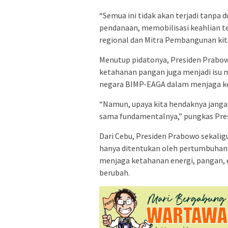
“Semua ini tidak akan terjadi tanpa
pendanaan, memobilisasi keahlian 
regional dan Mitra Pembangunan kita
Menutup pidatonya, Presiden Prabo
ketahanan pangan juga menjadi isu 
negara BIMP-EAGA dalam menjaga ke
“Namun, upaya kita hendaknya janga
sama fundamentalnya,” pungkas Pres
Dari Cebu, Presiden Prabowo sekali
hanya ditentukan oleh pertumbuhan
menjaga ketahanan energi, pangan, d
berubah.