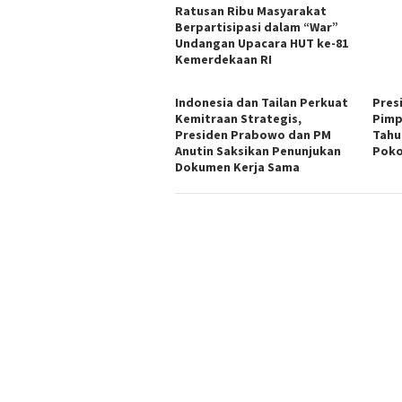
Ratusan Ribu Masyarakat
Berpartisipasi dalam “War”
Undangan Upacara HUT ke-81
Kemerdekaan RI
Indonesia dan Tailan Perkuat
Pres
Kemitraan Strategis,
Pimp
Presiden Prabowo dan PM
Tahu
Anutin Saksikan Penunjukan
Poko
Dokumen Kerja Sama