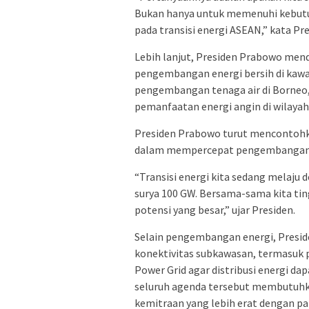
Bukan hanya untuk memenuhi kebutuha
pada transisi energi ASEAN,” kata Pre
Lebih lanjut, Presiden Prabowo me
pengembangan energi bersih di kawas
pengembangan tenaga air di Borneo, 
pemanfaatan energi angin di wilayah 
Presiden Prabowo turut mencontohka
dalam mempercepat pengembangan e
“Transisi energi kita sedang melaju
surya 100 GW. Bersama-sama kita tin
potensi yang besar,” ujar Presiden.
Selain pengembangan energi, Pres
konektivitas subkawasan, termasuk p
Power Grid agar distribusi energi dap
seluruh agenda tersebut membutuhka
kemitraan yang lebih erat dengan p