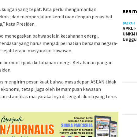
 dukungan yang tepat. Kita perlu mengamankan
BERIT
teknis; dan memperdalam kemitraan dengan penasihat
,” kata Presiden.
DAERAH
APKLI
UMKM R
wo menegaskan bahwa selain ketahanan energi,
Unggul
mendasar yang harus menjadi perhatian bersama negara-
sejahteraan masyarakat kawasan.
n berhenti pada ketahanan energi. Ketahanan pangan
iden.
gus mengirim pesan kuat bahwa masa depan ASEAN tidak
 ekonomi, tetapi juga oleh kemampuan kawasan
an stabilitas masyarakatnya di tengah dunia yang terus