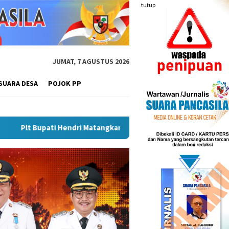
tutup
JUMAT, 7 AGUSTUS 2026
SUARA DESA
POJOK PP
Matangkan Gebyar Semarak Merah Putih, Siapkan Event Besar Do