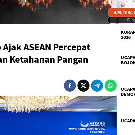
KORAN
2026
 Ajak ASEAN Percepat
dan Ketahanan Pangan
UCAPA
BOJO
UCAPA
DEMO
UCAPA