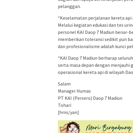
pelanggan.
“Keselamatan perjalanan kereta api a
Melalui kegiatan edukasi dan tes uri
personel KAI Daop 7 Madiun benar-be
memberikan toleransi sedikit pun bag
dan profesionalisme adalah kunci pel
“KAI Daop 7 Madiun berharap seluruh
serta masa depan dengan menjauhi g
operasional kereta api di wilayah Da
Salam
Manager Humas
PT KAI (Persero) Daop 7 Madiun
Tohari
[hms/yan]