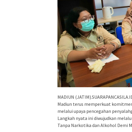
MADIUN (JATIM).SUARAPANCASILA.ID –
Madiun terus memperkuat komitmenn
melalui upaya pencegahan penyalahgu
Langkah nyata ini diwujudkan melalu
Tanpa Narkotika dan Alkohol Demi Me