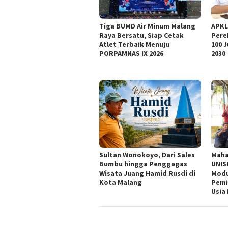
Tiga BUMD Air Minum Malang
APKL
Raya Bersatu, Siap Cetak
Pere
Atlet Terbaik Menuju
100 
PORPAMNAS IX 2026
2030
Sultan Wonokoyo, Dari Sales
Maha
Bumbu hingga Penggagas
UNIS
Wisata Juang Hamid Rusdi di
Modu
Kota Malang
Pemi
Usia 