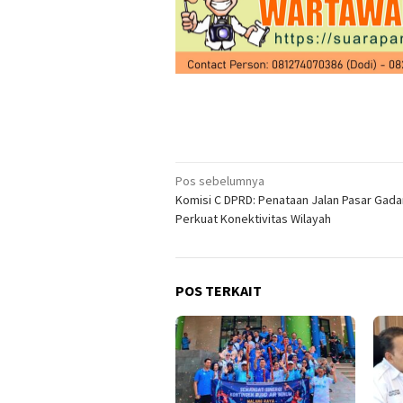
Navigasi
Pos sebelumnya
Komisi C DPRD: Penataan Jalan Pasar Gad
pos
Perkuat Konektivitas Wilayah
POS TERKAIT