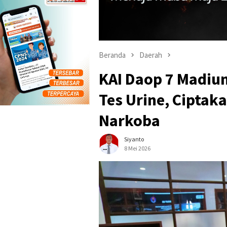
Beranda
Daerah
KAI Daop 7 Madiun
Tes Urine, Ciptak
Narkoba
Siyanto
8 Mei 2026