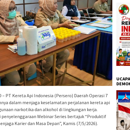
UCAPA
DEMO
 PT Kereta Api Indonesia (Persero) Daerah Operasi 7
ya dalam menjaga keselamatan perjalanan kereta api
naan narkotika dan alkohol di lingkungan kerja.
i penyelenggaraan Webinar Series bertajuk “Produktif
njaga Karier dan Masa Depan”, Kamis (7/5/2026).