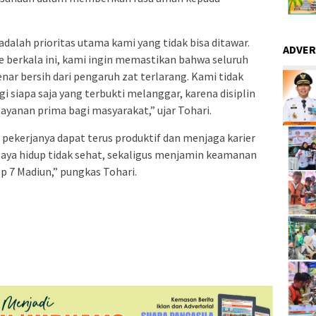
dalah prioritas utama kami yang tidak bisa ditawar.
ADVER
ne berkala ini, kami ingin memastikan bahwa seluruh
nar bersih dari pengaruh zat terlarang. Kami tidak
i siapa saja yang terbukti melanggar, karena disiplin
ayanan prima bagi masyarakat,” ujar Tohari.
 pekerjanya dapat terus produktif dan menjaga karier
aya hidup tidak sehat, sekaligus menjamin keamanan
op 7 Madiun,” pungkas Tohari.