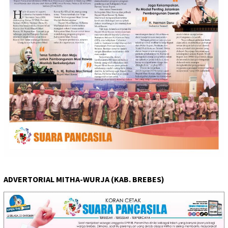
ADVERTORIAL MITHA-WURJA (KAB. BREBES)