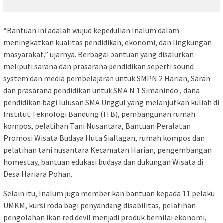
“Bantuan ini adalah wujud kepedulian Inalum dalam
meningkatkan kualitas pendidikan, ekonomi, dan lingkungan
masyarakat,” ujarnya. Berbagai bantuan yang disalurkan
meliputi sarana dan prasarana pendidikan seperti sound
system dan media pembelajaran untuk SMPN 2 Harian, Saran
dan prasarana pendidikan untuk SMA N 1 Simanindo , dana
pendidikan bagi lulusan SMA Unggul yang melanjutkan kuliah di
Institut Teknologi Bandung (ITB), pembangunan rumah
kompos, pelatihan Tani Nusantara, Bantuan Peralatan
Promosi Wisata Budaya Huta Siallagan, rumah kompos dan
pelatihan tani nusantara Kecamatan Harian, pengembangan
homestay, bantuan edukasi budaya dan dukungan Wisata di
Desa Hariara Pohan.
Selain itu, Inalum juga memberikan bantuan kepada 11 pelaku
UMKM, kursi roda bagi penyandang disabilitas, pelatihan
pengolahan ikan red devil menjadi produk bernilai ekonomi,