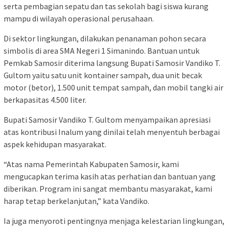
serta pembagian sepatu dan tas sekolah bagi siswa kurang
mampu di wilayah operasional perusahaan.
Di sektor lingkungan, dilakukan penanaman pohon secara
simbolis di area SMA Negeri 1 Simanindo. Bantuan untuk
Pemkab Samosir diterima langsung Bupati Samosir Vandiko T.
Gultom yaitu satu unit kontainer sampah, dua unit becak
motor (betor), 1.500 unit tempat sampah, dan mobil tangki air
berkapasitas 4.500 liter.
Bupati Samosir Vandiko T. Gultom menyampaikan apresiasi
atas kontribusi Inalum yang dinilai telah menyentuh berbagai
aspek kehidupan masyarakat.
“Atas nama Pemerintah Kabupaten Samosir, kami
mengucapkan terima kasih atas perhatian dan bantuan yang
diberikan. Program ini sangat membantu masyarakat, kami
harap tetap berkelanjutan,” kata Vandiko.
Ia juga menyoroti pentingnya menjaga kelestarian lingkungan,