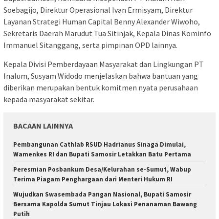
Soebagijo, Direktur Operasional Ivan Ermisyam, Direktur
Layanan Strategi Human Capital Benny Alexander Wiwoho,
Sekretaris Daerah Marudut Tua Sitinjak, Kepala Dinas Kominfo
Immanuel Sitanggang, serta pimpinan OPD lainnya.
Kepala Divisi Pemberdayaan Masyarakat dan Lingkungan PT
Inalum, Susyam Widodo menjelaskan bahwa bantuan yang
diberikan merupakan bentuk komitmen nyata perusahaan
kepada masyarakat sekitar.
BACAAN LAINNYA
Pembangunan Cathlab RSUD Hadrianus Sinaga Dimulai,
Wamenkes RI dan Bupati Samosir Letakkan Batu Pertama
Peresmian Posbankum Desa/Kelurahan se-Sumut, Wabup
Terima Piagam Penghargaan dari Menteri Hukum RI
Wujudkan Swasembada Pangan Nasional, Bupati Samosir
Bersama Kapolda Sumut Tinjau Lokasi Penanaman Bawang
Putih