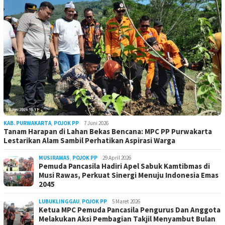
KAB. PURWAKARTA
,
POJOK PP
7 Juni 2026
Tanam Harapan di Lahan Bekas Bencana: MPC PP Purwakarta
Lestarikan Alam Sambil Perhatikan Aspirasi Warga
MUSIRAWAS
,
POJOK PP
29 April 2026
Pemuda Pancasila Hadiri Apel Sabuk Kamtibmas di
Musi Rawas, Perkuat Sinergi Menuju Indonesia Emas
2045
LUBUKLINGGAU
,
POJOK PP
5 Maret 2026
Ketua MPC Pemuda Pancasila Pengurus Dan Anggota
Melakukan Aksi Pembagian Takjil Menyambut Bulan