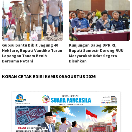
Gubsu Bantu Bibit Jagung 40
Kunjungan Baleg DPR RI,
Hektare, Bupati Vandiko Turun
Bupati Samosir Dorong RUU
Lapangan Tanam Benih
Masyarakat Adat Segera
Bersama Petani
Disahkan
KORAN CETAK EDISI KAMIS 06 AGUSTUS 2026