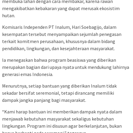
membuka lahan dengan cara membakar, karena rawan
mengakibatkan kebakaran yang dapat merusak ekosistim
hutan.
Komisaris Independen PT Inalum, Hari Soebagijo, dalam
kesempatan tersebut menyampaikan sejumlah penegasan
terkait komitmen perusahaan, khususnya dalam bidang
pendidikan, lingkungan, dan kesejahteraan masyarakat.
Ia menegaskan bahwa program beasiswa yang diberikan
merupakan bagian dari upaya nyata untuk mendukung lahirnya
generasi emas Indonesia.
Menurutnya, setiap bantuan yang diberikan Inalum tidak
sekadar bersifat seremonial, tetapi dirancang memiliki
dampak jangka panjang bagi masyarakat.
“Kami harap bantuan ini memberikan dampak nyata dalam
menjawab kebutuhan masyarakat sekaligus kebutuhan
lingkungan. Program ini disusun agar berkelanjutan, bukan
hanya berhenti pada seremoni,” tegasnya.