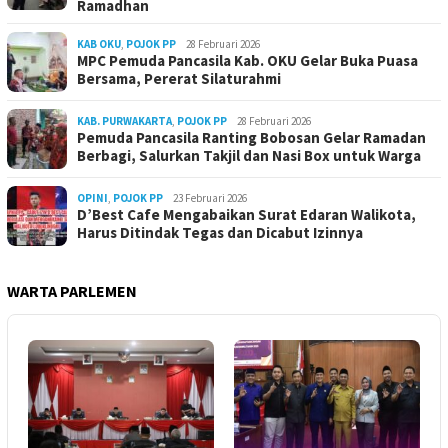
Ramadhan
KAB OKU
,
POJOK PP
28 Februari 2026
MPC Pemuda Pancasila Kab. OKU Gelar Buka Puasa
Bersama, Pererat Silaturahmi
KAB. PURWAKARTA
,
POJOK PP
28 Februari 2026
Pemuda Pancasila Ranting Bobosan Gelar Ramadan
Berbagi, Salurkan Takjil dan Nasi Box untuk Warga
OPINI
,
POJOK PP
23 Februari 2026
D’Best Cafe Mengabaikan Surat Edaran Walikota,
Harus Ditindak Tegas dan Dicabut Izinnya
WARTA PARLEMEN