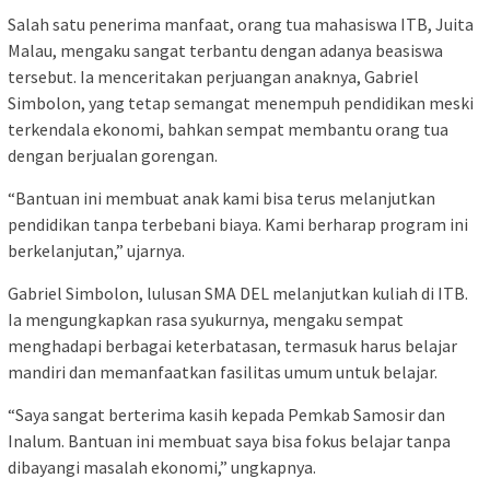
Salah satu penerima manfaat, orang tua mahasiswa ITB, Juita
Malau, mengaku sangat terbantu dengan adanya beasiswa
tersebut. Ia menceritakan perjuangan anaknya, Gabriel
Simbolon, yang tetap semangat menempuh pendidikan meski
terkendala ekonomi, bahkan sempat membantu orang tua
dengan berjualan gorengan.
“Bantuan ini membuat anak kami bisa terus melanjutkan
pendidikan tanpa terbebani biaya. Kami berharap program ini
berkelanjutan,” ujarnya.
Gabriel Simbolon, lulusan SMA DEL melanjutkan kuliah di ITB.
Ia mengungkapkan rasa syukurnya, mengaku sempat
menghadapi berbagai keterbatasan, termasuk harus belajar
mandiri dan memanfaatkan fasilitas umum untuk belajar.
“Saya sangat berterima kasih kepada Pemkab Samosir dan
Inalum. Bantuan ini membuat saya bisa fokus belajar tanpa
dibayangi masalah ekonomi,” ungkapnya.