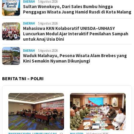
DAERAH
5 Agustus 2026
Sultan Wonokoyo, Dari Sales Bumbu hingga
Penggagas Wisata Juang Hamid Rusdi di Kota Malang
DAERAH
5 Agustus 2026
Mahasiswa KKN Kolaboratif UNISDA–UNHASY
Luncurkan Modul Ajar Interaktif Pemilahan Sampah
untuk Anaj Usia Dini
DAERAH
5 Agustus 2026
Waduk Malahayu, Pesona Wisata Alam Brebes yang
Kini Semakin Nyaman Dikunjungi
BERITA TNI – POLRI