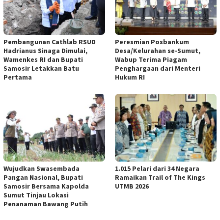
Pembangunan Cathlab RSUD
Peresmian Posbankum
Hadrianus Sinaga Dimulai,
Desa/Kelurahan se-Sumut,
Wamenkes RI dan Bupati
Wabup Terima Piagam
Samosir Letakkan Batu
Penghargaan dari Menteri
Pertama
Hukum RI
Wujudkan Swasembada
1.015 Pelari dari 34 Negara
Pangan Nasional, Bupati
Ramaikan Trail of The Kings
Samosir Bersama Kapolda
UTMB 2026
Sumut Tinjau Lokasi
Penanaman Bawang Putih