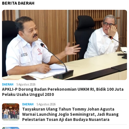
BERITA DAERAH
DAERAH
5 Agustus 2026
APKLI-P Dorong Badan Perekonomian UMKM RI, Bidik 100 Juta
Pelaku Usaha Unggul 2030
DAERAH
5 Agustus 2026
Tasyakuran Ulang Tahun Tommy Johan Agusta
Warnai Launching Joglo Seminingrat, Jadi Ruang
Pelestarian Tosan Aji dan Budaya Nusantara