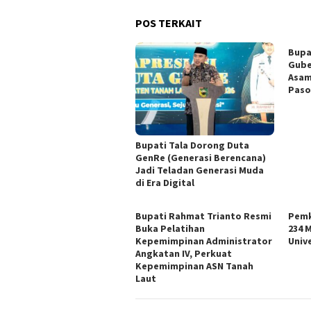
POS TERKAIT
Bupa
Gube
Asam
Paso
Bupati Tala Dorong Duta
GenRe (Generasi Berencana)
Jadi Teladan Generasi Muda
di Era Digital
Bupati Rahmat Trianto Resmi
Pemk
Buka Pelatihan
234 
Kepemimpinan Administrator
Univ
Angkatan IV, Perkuat
Kepemimpinan ASN Tanah
Laut