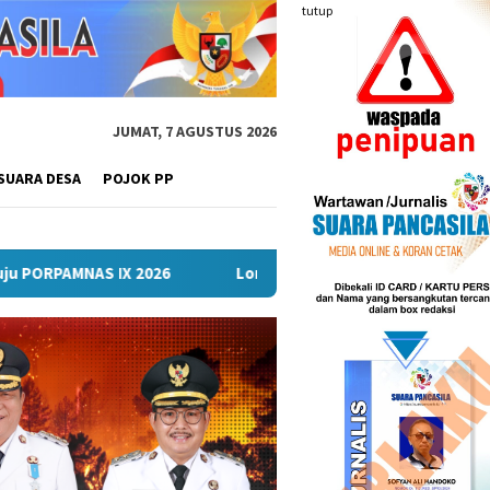
tutup
JUMAT, 7 AGUSTUS 2026
SUARA DESA
POJOK PP
Lomba Turnamen Mini Soccer Antar Organisasi Perangka