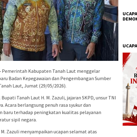
UCAPA
DEMO
UCAPA
–
Pemerintah Kabupaten Tanah Laut menggelar
g baru Badan Kepegawaian dan Pengembangan Sumber
anah Laut, Jumat (29/05/2026).
 Bupati Tanah Laut H. M. Zazuli, jajaran SKPD, unsur TNI
ya. Acara berlangsung penuh rasa syukur dan
 baru terhadap peningkatan kualitas pelayanan
tur sipil negara.
 M. Zazuli menyampaikan ucapan selamat atas