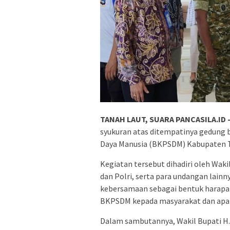
TANAH LAUT, SUARA PANCASILA.ID 
syukuran atas ditempatinya gedun
Daya Manusia (BKPSDM) Kabupaten T
Kegiatan tersebut dihadiri oleh Wakil
dan Polri, serta para undangan lainn
kebersamaan sebagai bentuk harapan
BKPSDM kepada masyarakat dan apara
Dalam sambutannya, Wakil Bupati H.