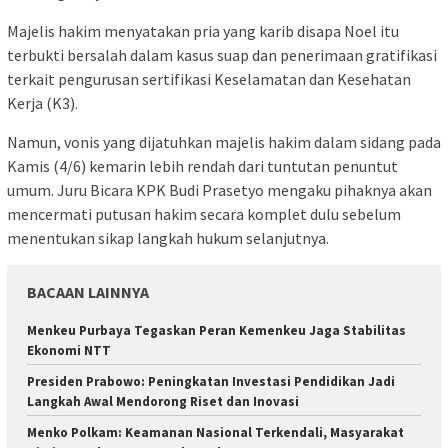
Majelis hakim menyatakan pria yang karib disapa Noel itu
terbukti bersalah dalam kasus suap dan penerimaan gratifikasi
terkait pengurusan sertifikasi Keselamatan dan Kesehatan
Kerja (K3).
Namun, vonis yang dijatuhkan majelis hakim dalam sidang pada
Kamis (4/6) kemarin lebih rendah dari tuntutan penuntut
umum. Juru Bicara KPK Budi Prasetyo mengaku pihaknya akan
mencermati putusan hakim secara komplet dulu sebelum
menentukan sikap langkah hukum selanjutnya.
BACAAN LAINNYA
Menkeu Purbaya Tegaskan Peran Kemenkeu Jaga Stabilitas
Ekonomi NTT
Presiden Prabowo: Peningkatan Investasi Pendidikan Jadi
Langkah Awal Mendorong Riset dan Inovasi
Menko Polkam: Keamanan Nasional Terkendali, Masyarakat