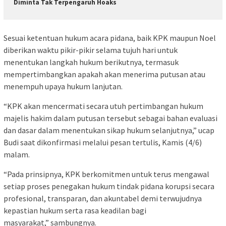
Diminta Tak Terpengaruh Hoaks
Sesuai ketentuan hukum acara pidana, baik KPK maupun Noel
diberikan waktu pikir-pikir selama tujuh hari untuk
menentukan langkah hukum berikutnya, termasuk
mempertimbangkan apakah akan menerima putusan atau
menempuh upaya hukum lanjutan.
“KPK akan mencermati secara utuh pertimbangan hukum
majelis hakim dalam putusan tersebut sebagai bahan evaluasi
dan dasar dalam menentukan sikap hukum selanjutnya,” ucap
Budi saat dikonfirmasi melalui pesan tertulis, Kamis (4/6)
malam.
“Pada prinsipnya, KPK berkomitmen untuk terus mengawal
setiap proses penegakan hukum tindak pidana korupsi secara
profesional, transparan, dan akuntabel demi terwujudnya
kepastian hukum serta rasa keadilan bagi
masyarakat,” sambungnya.