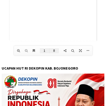
UCAPAN HUT RI DEKOPIN KAB. BOJONEGORO