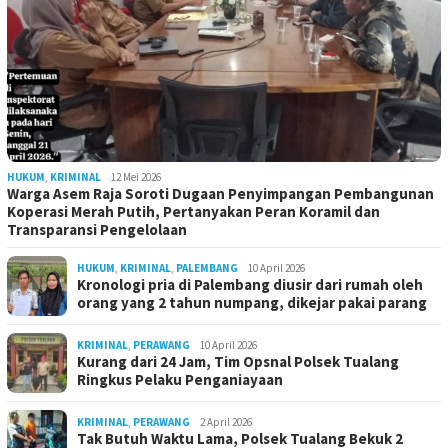
HUKUM
,
KRIMINAL
12 Mei 2026
Warga Asem Raja Soroti Dugaan Penyimpangan Pembangunan
Koperasi Merah Putih, Pertanyakan Peran Koramil dan
Transparansi Pengelolaan
HUKUM
,
KRIMINAL
,
PALEMBANG
10 April 2026
Kronologi pria di Palembang diusir dari rumah oleh
orang yang 2 tahun numpang, dikejar pakai parang
KRIMINAL
,
PERAWANG
10 April 2026
Kurang dari 24 Jam, Tim Opsnal Polsek Tualang
Ringkus Pelaku Penganiayaan
KRIMINAL
,
PERAWANG
2 April 2026
Tak Butuh Waktu Lama, Polsek Tualang Bekuk 2