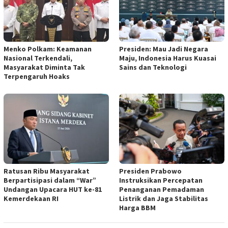
Menko Polkam: Keamanan
Presiden: Mau Jadi Negara
Nasional Terkendali,
Maju, Indonesia Harus Kuasai
Masyarakat Diminta Tak
Sains dan Teknologi
Terpengaruh Hoaks
Ratusan Ribu Masyarakat
Presiden Prabowo
Berpartisipasi dalam “War”
Instruksikan Percepatan
Undangan Upacara HUT ke-81
Penanganan Pemadaman
Kemerdekaan RI
Listrik dan Jaga Stabilitas
Harga BBM