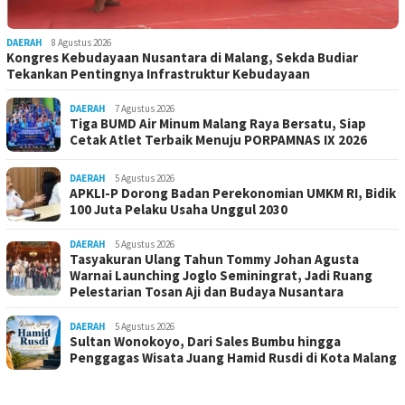
DAERAH
8 Agustus 2026
Kongres Kebudayaan Nusantara di Malang, Sekda Budiar
Tekankan Pentingnya Infrastruktur Kebudayaan
DAERAH
7 Agustus 2026
Tiga BUMD Air Minum Malang Raya Bersatu, Siap
Cetak Atlet Terbaik Menuju PORPAMNAS IX 2026
DAERAH
5 Agustus 2026
APKLI-P Dorong Badan Perekonomian UMKM RI, Bidik
100 Juta Pelaku Usaha Unggul 2030
DAERAH
5 Agustus 2026
Tasyakuran Ulang Tahun Tommy Johan Agusta
Warnai Launching Joglo Seminingrat, Jadi Ruang
Pelestarian Tosan Aji dan Budaya Nusantara
DAERAH
5 Agustus 2026
Sultan Wonokoyo, Dari Sales Bumbu hingga
Penggagas Wisata Juang Hamid Rusdi di Kota Malang