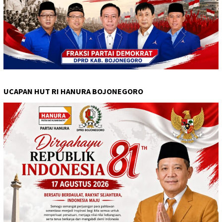
UCAPAN HUT RI HANURA BOJONEGORO