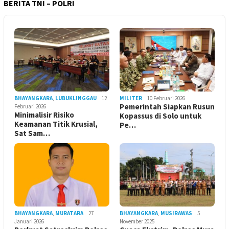
BERITA TNI – POLRI
BHAYANGKARA
,
LUBUKLINGGAU
12
MILITER
10 Februari 2026
Pemerintah Siapkan Rusun
Februari 2026
Minimalisir Risiko
Kopassus di Solo untuk
Keamanan Titik Krusial,
Pe…
Sat Sam…
BHAYANGKARA
,
MURATARA
27
BHAYANGKARA
,
MUSIRAWAS
5
Januari 2026
November 2025