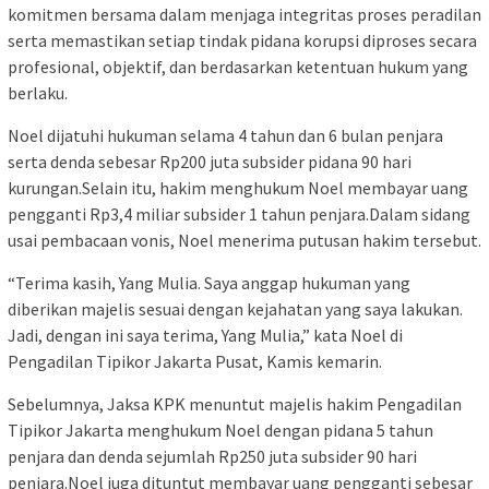
komitmen bersama dalam menjaga integritas proses peradilan
serta memastikan setiap tindak pidana korupsi diproses secara
profesional, objektif, dan berdasarkan ketentuan hukum yang
berlaku.
Noel dijatuhi hukuman selama 4 tahun dan 6 bulan penjara
serta denda sebesar Rp200 juta subsider pidana 90 hari
kurungan.Selain itu, hakim menghukum Noel membayar uang
pengganti Rp3,4 miliar subsider 1 tahun penjara.Dalam sidang
usai pembacaan vonis, Noel menerima putusan hakim tersebut.
“Terima kasih, Yang Mulia. Saya anggap hukuman yang
diberikan majelis sesuai dengan kejahatan yang saya lakukan.
Jadi, dengan ini saya terima, Yang Mulia,” kata Noel di
Pengadilan Tipikor Jakarta Pusat, Kamis kemarin.
Sebelumnya, Jaksa KPK menuntut majelis hakim Pengadilan
Tipikor Jakarta menghukum Noel dengan pidana 5 tahun
penjara dan denda sejumlah Rp250 juta subsider 90 hari
penjara.Noel juga dituntut membayar uang pengganti sebesar