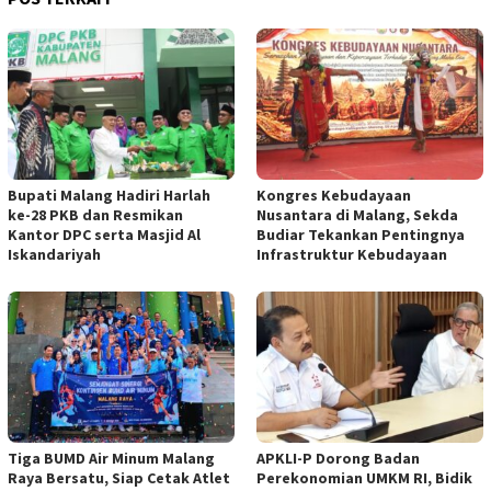
Bupati Malang Hadiri Harlah
Kongres Kebudayaan
ke-28 PKB dan Resmikan
Nusantara di Malang, Sekda
Kantor DPC serta Masjid Al
Budiar Tekankan Pentingnya
Iskandariyah
Infrastruktur Kebudayaan
Tiga BUMD Air Minum Malang
APKLI-P Dorong Badan
Raya Bersatu, Siap Cetak Atlet
Perekonomian UMKM RI, Bidik