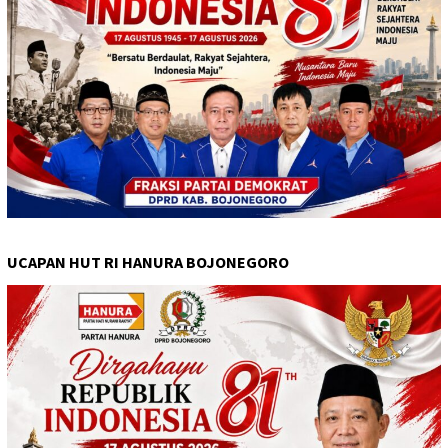
UCAPAN HUT RI HANURA BOJONEGORO