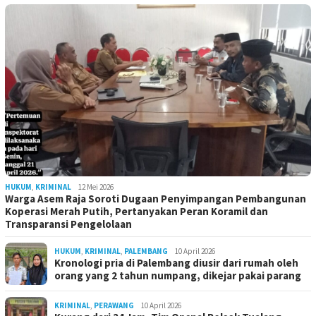
HUKUM
,
KRIMINAL
12 Mei 2026
Warga Asem Raja Soroti Dugaan Penyimpangan Pembangunan
Koperasi Merah Putih, Pertanyakan Peran Koramil dan
Transparansi Pengelolaan
HUKUM
,
KRIMINAL
,
PALEMBANG
10 April 2026
Kronologi pria di Palembang diusir dari rumah oleh
orang yang 2 tahun numpang, dikejar pakai parang
KRIMINAL
,
PERAWANG
10 April 2026