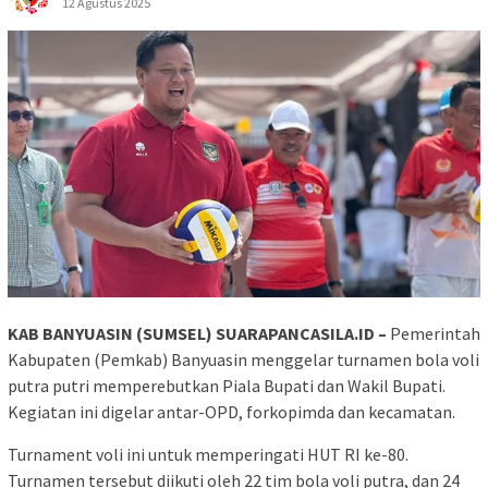
12 Agustus 2025
KAB BANYUASIN (SUMSEL) SUARAPANCASILA.ID –
Pemerintah
Kabupaten (Pemkab) Banyuasin menggelar turnamen bola voli
putra putri memperebutkan Piala Bupati dan Wakil Bupati.
Kegiatan ini digelar antar-OPD, forkopimda dan kecamatan.
Turnament voli ini untuk memperingati HUT RI ke-80.
Turnamen tersebut diikuti oleh 22 tim bola voli putra, dan 24