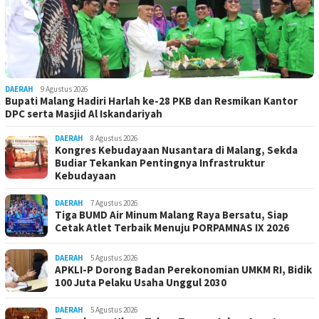
DAERAH
9 Agustus 2026
Bupati Malang Hadiri Harlah ke-28 PKB dan Resmikan Kantor
DPC serta Masjid Al Iskandariyah
DAERAH
8 Agustus 2026
Kongres Kebudayaan Nusantara di Malang, Sekda
Budiar Tekankan Pentingnya Infrastruktur
Kebudayaan
DAERAH
7 Agustus 2026
Tiga BUMD Air Minum Malang Raya Bersatu, Siap
Cetak Atlet Terbaik Menuju PORPAMNAS IX 2026
DAERAH
5 Agustus 2026
APKLI-P Dorong Badan Perekonomian UMKM RI, Bidik
100 Juta Pelaku Usaha Unggul 2030
DAERAH
5 Agustus 2026