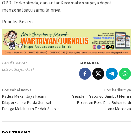
OPD, Forkopimda, dan antar Kecamatan supaya dapat
mengenal satu sama lainnya.
Penulis: Kevien.
Penulis: Kevien
SEBARKAN
Editor: Sofyan Ali H
Navigasi
Pos sebelumnya
Pos berikutnya
Kades Mekar Jaya Resmi
Presiden Prabowo Sambut Meriah
pos
Dilaporkan ke Polda Sumsel
Presiden Peru Dina Boluarte di
Diduga Melakukan Tindak Asusila
Istana Merdeka
POS TERKAIT