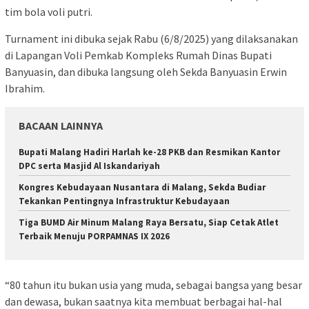
tim bola voli putri.
Turnament ini dibuka sejak Rabu (6/8/2025) yang dilaksanakan
di Lapangan Voli Pemkab Kompleks Rumah Dinas Bupati
Banyuasin, dan dibuka langsung oleh Sekda Banyuasin Erwin
Ibrahim.
BACAAN LAINNYA
Bupati Malang Hadiri Harlah ke-28 PKB dan Resmikan Kantor
DPC serta Masjid Al Iskandariyah
Kongres Kebudayaan Nusantara di Malang, Sekda Budiar
Tekankan Pentingnya Infrastruktur Kebudayaan
Tiga BUMD Air Minum Malang Raya Bersatu, Siap Cetak Atlet
Terbaik Menuju PORPAMNAS IX 2026
“80 tahun itu bukan usia yang muda, sebagai bangsa yang besar
dan dewasa, bukan saatnya kita membuat berbagai hal-hal