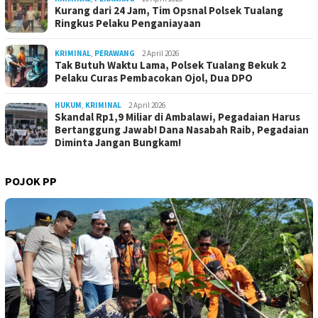
Kurang dari 24 Jam, Tim Opsnal Polsek Tualang
Ringkus Pelaku Penganiayaan
KRIMINAL
,
PERAWANG
2 April 2026
Tak Butuh Waktu Lama, Polsek Tualang Bekuk 2
Pelaku Curas Pembacokan Ojol, Dua DPO
HUKUM
,
KRIMINAL
2 April 2026
Skandal Rp1,9 Miliar di Ambalawi, Pegadaian Harus
Bertanggung Jawab! Dana Nasabah Raib, Pegadaian
Diminta Jangan Bungkam!
POJOK PP