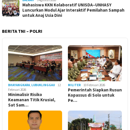
Mahasiswa KKN Kolaboratif UNISDA–UNHASY
Luncurkan Modul Ajar Interaktif Pemilahan Sampah
untuk Anaj Usia Dini
BERITA TNI – POLRI
BHAYANGKARA
,
LUBUKLINGGAU
12
MILITER
10 Februari 2026
Pemerintah Siapkan Rusun
Februari 2026
Minimalisir Risiko
Kopassus di Solo untuk
Keamanan Titik Krusial,
Pe…
Sat Sam…