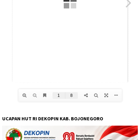
UCAPAN HUT RI DEKOPIN KAB. BOJONEGORO