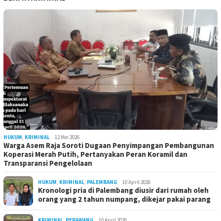
HUKUM
,
KRIMINAL
12 Mei 2026
Warga Asem Raja Soroti Dugaan Penyimpangan Pembangunan
Koperasi Merah Putih, Pertanyakan Peran Koramil dan
Transparansi Pengelolaan
HUKUM
,
KRIMINAL
,
PALEMBANG
10 April 2026
Kronologi pria di Palembang diusir dari rumah oleh
orang yang 2 tahun numpang, dikejar pakai parang
KRIMINAL
,
PERAWANG
10 April 2026