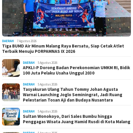
DAERAH
7 Agustus 2026
Tiga BUMD Air Minum Malang Raya Bersatu, Siap Cetak Atlet
Terbaik Menuju PORPAMNAS IX 2026
DAERAH
5 Agustus 2026
APKLI-P Dorong Badan Perekonomian UMKM RI, Bidik
100 Juta Pelaku Usaha Unggul 2030
DAERAH
5 Agustus 2026
Tasyakuran Ulang Tahun Tommy Johan Agusta
Warnai Launching Joglo Seminingrat, Jadi Ruang
Pelestarian Tosan Aji dan Budaya Nusantara
DAERAH
5 Agustus 2026
Sultan Wonokoyo, Dari Sales Bumbu hingga
Penggagas Wisata Juang Hamid Rusdi di Kota Malang
DAERAH
5 Agustus 2026