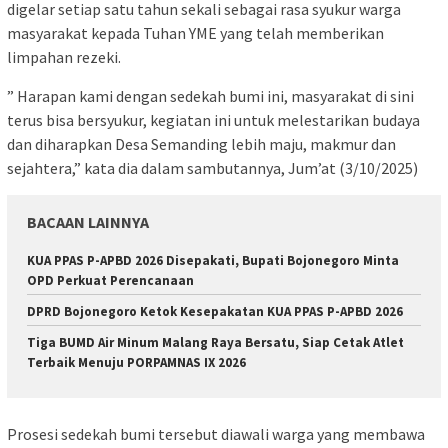
digelar setiap satu tahun sekali sebagai rasa syukur warga
masyarakat kepada Tuhan YME yang telah memberikan
limpahan rezeki.
” Harapan kami dengan sedekah bumi ini, masyarakat di sini
terus bisa bersyukur, kegiatan ini untuk melestarikan budaya
dan diharapkan Desa Semanding lebih maju, makmur dan
sejahtera,” kata dia dalam sambutannya, Jum’at (3/10/2025)
BACAAN LAINNYA
KUA PPAS P-APBD 2026 Disepakati, Bupati Bojonegoro Minta
OPD Perkuat Perencanaan
DPRD Bojonegoro Ketok Kesepakatan KUA PPAS P-APBD 2026
Tiga BUMD Air Minum Malang Raya Bersatu, Siap Cetak Atlet
Terbaik Menuju PORPAMNAS IX 2026
Prosesi sedekah bumi tersebut diawali warga yang membawa