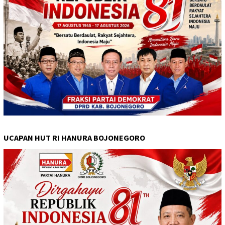
UCAPAN HUT RI HANURA BOJONEGORO