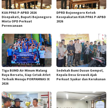
KUA PPAS P-APBD 2026
DPRD Bojonegoro Ketok
Disepakati, Bupati Bojonegoro
Kesepakatan KUA PPAS P-APBD
Minta OPD Perkuat
2026
Perencanaan
Tiga BUMD Air Minum Malang
Sedekah Bumi Dusun Gempol,
Raya Bersatu, Siap Cetak Atlet
Kepala Desa Growok Ajak
Terbaik Menuju PORPAMNAS IX
Perkuat Syukur dan Kerukunan
2026