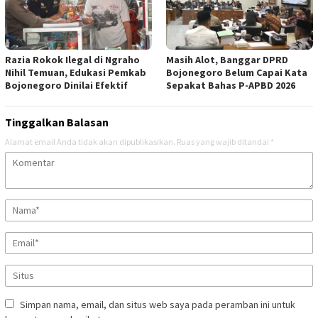
Razia Rokok Ilegal di Ngraho
Masih Alot, Banggar DPRD
Nihil Temuan, Edukasi Pemkab
Bojonegoro Belum Capai Kata
Bojonegoro Dinilai Efektif
Sepakat Bahas P-APBD 2026
Tinggalkan Balasan
Alamat email Anda tidak akan dipublikasikan.
Ruas yang wajib ditandai
*
Simpan nama, email, dan situs web saya pada peramban ini untuk