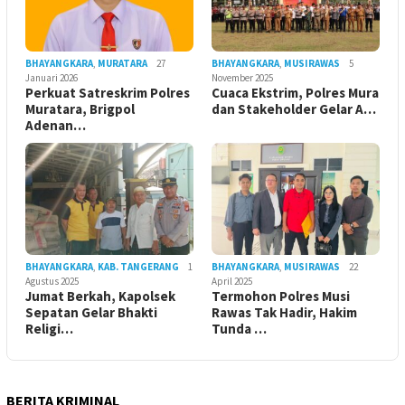
BHAYANGKARA
,
MURATARA
27
BHAYANGKARA
,
MUSIRAWAS
5
Januari 2026
November 2025
Perkuat Satreskrim Polres
Cuaca Ekstrim, Polres Mura
Muratara, Brigpol
dan Stakeholder Gelar A…
Adenan…
BHAYANGKARA
,
KAB. TANGERANG
1
BHAYANGKARA
,
MUSIRAWAS
22
Agustus 2025
April 2025
Jumat Berkah, Kapolsek
Termohon Polres Musi
Sepatan Gelar Bhakti
Rawas Tak Hadir, Hakim
Religi…
Tunda …
BERITA KRIMINAL