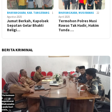
BHAYANGKARA
,
KAB. TANGERANG
1
BHAYANGKARA
,
MUSIRAWAS
22
Agustus 2025
April 2025
Jumat Berkah, Kapolsek
Termohon Polres Musi
Sepatan Gelar Bhakti
Rawas Tak Hadir, Hakim
Religi…
Tunda …
BERITA KRIMINAL