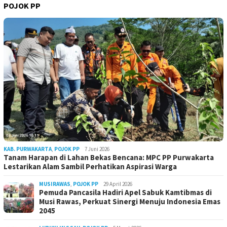
POJOK PP
KAB. PURWAKARTA
,
POJOK PP
7 Juni 2026
Tanam Harapan di Lahan Bekas Bencana: MPC PP Purwakarta
Lestarikan Alam Sambil Perhatikan Aspirasi Warga
MUSIRAWAS
,
POJOK PP
29 April 2026
Pemuda Pancasila Hadiri Apel Sabuk Kamtibmas di
Musi Rawas, Perkuat Sinergi Menuju Indonesia Emas
2045