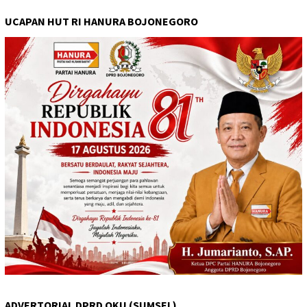
UCAPAN HUT RI HANURA BOJONEGORO
ADVERTORIAL DPRD OKU (SUMSEL)