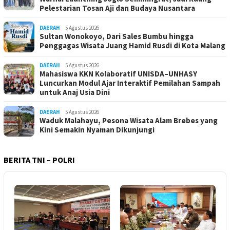
Pelestarian Tosan Aji dan Budaya Nusantara
DAERAH
5 Agustus 2026
Sultan Wonokoyo, Dari Sales Bumbu hingga
Penggagas Wisata Juang Hamid Rusdi di Kota Malang
DAERAH
5 Agustus 2026
Mahasiswa KKN Kolaboratif UNISDA–UNHASY
Luncurkan Modul Ajar Interaktif Pemilahan Sampah
untuk Anaj Usia Dini
DAERAH
5 Agustus 2026
Waduk Malahayu, Pesona Wisata Alam Brebes yang
Kini Semakin Nyaman Dikunjungi
BERITA TNI – POLRI