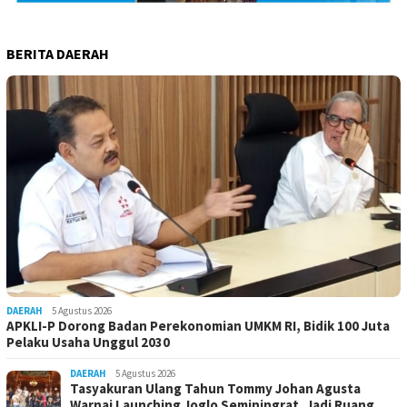
BERITA DAERAH
DAERAH
5 Agustus 2026
APKLI-P Dorong Badan Perekonomian UMKM RI, Bidik 100 Juta
Pelaku Usaha Unggul 2030
DAERAH
5 Agustus 2026
Tasyakuran Ulang Tahun Tommy Johan Agusta
Warnai Launching Joglo Seminingrat, Jadi Ruang