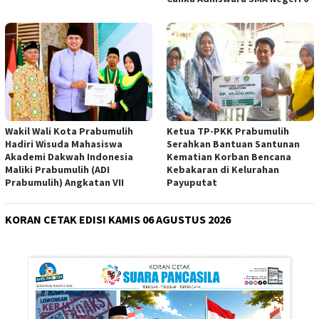
Wakil Wali Kota Prabumulih
Ketua TP-PKK Prabumulih
Hadiri Wisuda Mahasiswa
Serahkan Bantuan Santunan
Akademi Dakwah Indonesia
Kematian Korban Bencana
Maliki Prabumulih (ADI
Kebakaran di Kelurahan
Prabumulih) Angkatan VII
Payuputat
KORAN CETAK EDISI KAMIS 06 AGUSTUS 2026