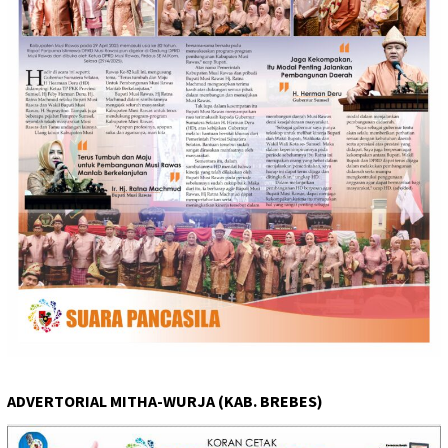
ADVERTORIAL MITHA-WURJA (KAB. BREBES)