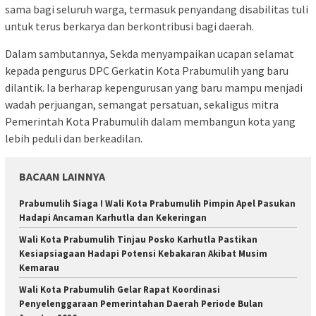
sama bagi seluruh warga, termasuk penyandang disabilitas tuli
untuk terus berkarya dan berkontribusi bagi daerah.
Dalam sambutannya, Sekda menyampaikan ucapan selamat
kepada pengurus DPC Gerkatin Kota Prabumulih yang baru
dilantik. Ia berharap kepengurusan yang baru mampu menjadi
wadah perjuangan, semangat persatuan, sekaligus mitra
Pemerintah Kota Prabumulih dalam membangun kota yang
lebih peduli dan berkeadilan.
BACAAN LAINNYA
Prabumulih Siaga ! Wali Kota Prabumulih Pimpin Apel Pasukan
Hadapi Ancaman Karhutla dan Kekeringan
Wali Kota Prabumulih Tinjau Posko Karhutla Pastikan
Kesiapsiagaan Hadapi Potensi Kebakaran Akibat Musim
Kemarau
Wali Kota Prabumulih Gelar Rapat Koordinasi
Penyelenggaraan Pemerintahan Daerah Periode Bulan