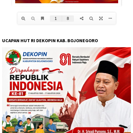
UCAPAN HUT RI DEKOPIN KAB. BOJONEGORO