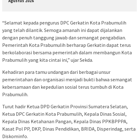
Agustus 2026
“Selamat kepada pengurus DPC Gerkatin Kota Prabumulih
yang telah dilantik. Semoga amanah ini dapat dijalankan
dengan penuh tanggung jawab dan semangat pengabdian.
Pemerintah Kota Prabumulih berharap Gerkatin dapat terus
berkolaborasi bersama pemerintah dalam membangun Kota
Prabumulih yang kita cintai ini,” ujar Sekda.
Kehadiran para tamu undangan dari berbagai unsur
pemerintahan dan organisasi menjadi bukti bahwa semangat
kebersamaan dan kepedulian sosial terus tumbuh di Kota
Prabumulih.
Turut hadir Ketua DPD Gerkatin Provinsi Sumatera Selatan,
Ketua DPC Gerkatin Kota Prabumulih, Kepala Dinas Sosial,
Kepala Dinas Ketahanan Pangan, Kepala Dinas PPKBPPPA,
Kasat Pol PP, DKP, Dinas Pendidikan, BRIDA, Disperindag, serta
Diskominfo.