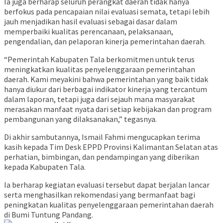
Ia juga berharap seluruh perangkat daerah tidak hanya
berfokus pada pencapaian nilai evaluasi semata, tetapi lebih
jauh menjadikan hasil evaluasi sebagai dasar dalam
memperbaiki kualitas perencanaan, pelaksanaan,
pengendalian, dan pelaporan kinerja pemerintahan daerah.
“Pemerintah Kabupaten Tala berkomitmen untuk terus
meningkatkan kualitas penyelenggaraan pemerintahan
daerah. Kami meyakini bahwa pemerintahan yang baik tidak
hanya diukur dari berbagai indikator kinerja yang tercantum
dalam laporan, tetapi juga dari sejauh mana masyarakat
merasakan manfaat nyata dari setiap kebijakan dan program
pembangunan yang dilaksanakan,” tegasnya.
Di akhir sambutannya, Ismail Fahmi mengucapkan terima
kasih kepada Tim Desk EPPD Provinsi Kalimantan Selatan atas
perhatian, bimbingan, dan pendampingan yang diberikan
kepada Kabupaten Tala.
Ia berharap kegiatan evaluasi tersebut dapat berjalan lancar
serta menghasilkan rekomendasi yang bermanfaat bagi
peningkatan kualitas penyelenggaraan pemerintahan daerah
di Bumi Tuntung Pandang.