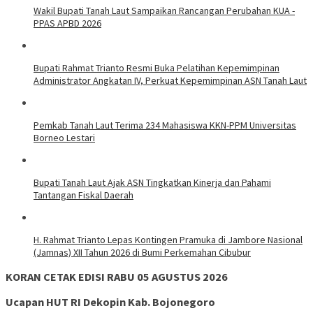
Wakil Bupati Tanah Laut Sampaikan Rancangan Perubahan KUA -
PPAS APBD 2026
Bupati Rahmat Trianto Resmi Buka Pelatihan Kepemimpinan
Administrator Angkatan IV, Perkuat Kepemimpinan ASN Tanah Laut
Pemkab Tanah Laut Terima 234 Mahasiswa KKN-PPM Universitas
Borneo Lestari
Bupati Tanah Laut Ajak ASN Tingkatkan Kinerja dan Pahami
Tantangan Fiskal Daerah
H. Rahmat Trianto Lepas Kontingen Pramuka di Jambore Nasional
(Jamnas) XII Tahun 2026 di Bumi Perkemahan Cibubur
KORAN CETAK EDISI RABU 05 AGUSTUS 2026
Ucapan HUT RI Dekopin Kab. Bojonegoro