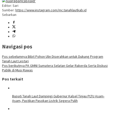
Editor: Sari
Sumber:
https://www.instagram.com/mc.tanahlautkab.id
Sebarkan
Navigasi pos
Pos sebelumnya
Bibit Pohon Ulin Diserahkan untuk Dukung Program
Tanah Laut Lestari
Pos berikutnya
PA GMNI Sumatera Selatan Gelar Rakerda Serta Diskusi
Publik di Musi Rawas
Pos terkait
Bupati Tanah Laut Dampingi Gubernur Kalsel Tinjau PLTU Asam-
Asam, Pastikan Pasokan Listrik Segera Pulih