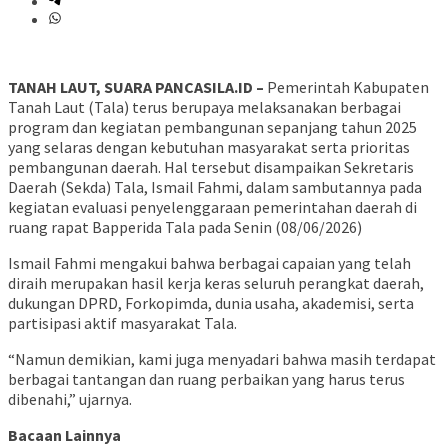
TANAH LAUT, SUARA PANCASILA.ID –
Pemerintah Kabupaten
Tanah Laut (Tala) terus berupaya melaksanakan berbagai
program dan kegiatan pembangunan sepanjang tahun 2025
yang selaras dengan kebutuhan masyarakat serta prioritas
pembangunan daerah. Hal tersebut disampaikan Sekretaris
Daerah (Sekda) Tala, Ismail Fahmi, dalam sambutannya pada
kegiatan evaluasi penyelenggaraan pemerintahan daerah di
ruang rapat Bapperida Tala pada Senin (08/06/2026)
Ismail Fahmi mengakui bahwa berbagai capaian yang telah
diraih merupakan hasil kerja keras seluruh perangkat daerah,
dukungan DPRD, Forkopimda, dunia usaha, akademisi, serta
partisipasi aktif masyarakat Tala.
“Namun demikian, kami juga menyadari bahwa masih terdapat
berbagai tantangan dan ruang perbaikan yang harus terus
dibenahi,” ujarnya.
Bacaan Lainnya