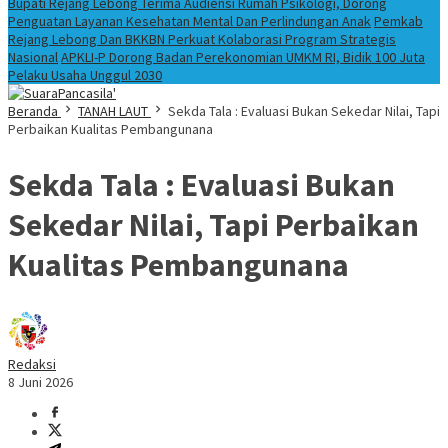
Bupati Rejang Lebong Terima Audiensi Rumah Psikologi, Dorong
Penguatan Layanan Kesehatan Mental Dan Perlindungan Anak
Pemkab
Rejang Lebong Dan BKKBN Perkuat Kolaborasi Program Strategis
Nasional
APKLI-P Dorong Badan Perekonomian UMKM RI, Bidik 100 Juta
Pelaku Usaha Unggul 2030
Beranda
TANAH LAUT
Sekda Tala : Evaluasi Bukan Sekedar Nilai, Tapi
Perbaikan Kualitas Pembangunana
Sekda Tala : Evaluasi Bukan
Sekedar Nilai, Tapi Perbaikan
Kualitas Pembangunana
Redaksi
8 Juni 2026