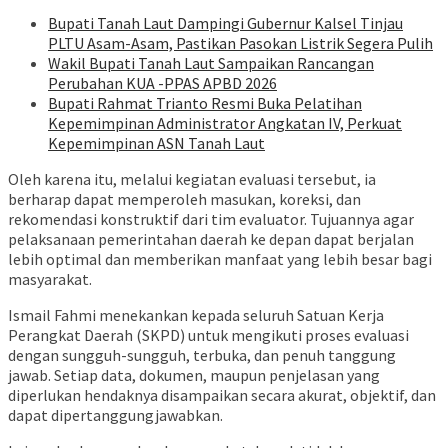
Bupati Tanah Laut Dampingi Gubernur Kalsel Tinjau
PLTU Asam-Asam, Pastikan Pasokan Listrik Segera Pulih
Wakil Bupati Tanah Laut Sampaikan Rancangan
Perubahan KUA -PPAS APBD 2026
Bupati Rahmat Trianto Resmi Buka Pelatihan
Kepemimpinan Administrator Angkatan IV, Perkuat
Kepemimpinan ASN Tanah Laut
Oleh karena itu, melalui kegiatan evaluasi tersebut, ia
berharap dapat memperoleh masukan, koreksi, dan
rekomendasi konstruktif dari tim evaluator. Tujuannya agar
pelaksanaan pemerintahan daerah ke depan dapat berjalan
lebih optimal dan memberikan manfaat yang lebih besar bagi
masyarakat.
Ismail Fahmi menekankan kepada seluruh Satuan Kerja
Perangkat Daerah (SKPD) untuk mengikuti proses evaluasi
dengan sungguh-sungguh, terbuka, dan penuh tanggung
jawab. Setiap data, dokumen, maupun penjelasan yang
diperlukan hendaknya disampaikan secara akurat, objektif, dan
dapat dipertanggungjawabkan.