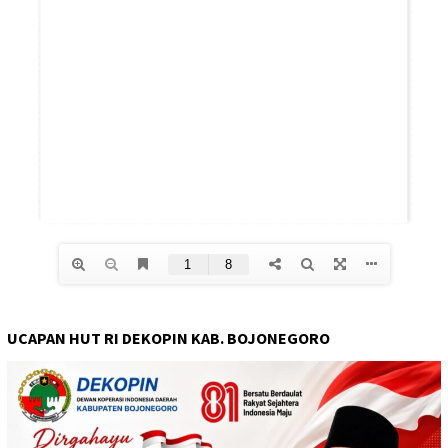
UCAPAN HUT RI DEKOPIN KAB. BOJONEGORO