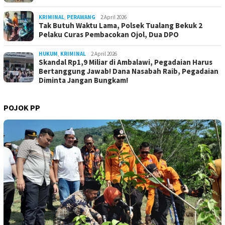
KRIMINAL
,
PERAWANG
2 April 2026
Tak Butuh Waktu Lama, Polsek Tualang Bekuk 2
Pelaku Curas Pembacokan Ojol, Dua DPO
HUKUM
,
KRIMINAL
2 April 2026
Skandal Rp1,9 Miliar di Ambalawi, Pegadaian Harus
Bertanggung Jawab! Dana Nasabah Raib, Pegadaian
Diminta Jangan Bungkam!
POJOK PP