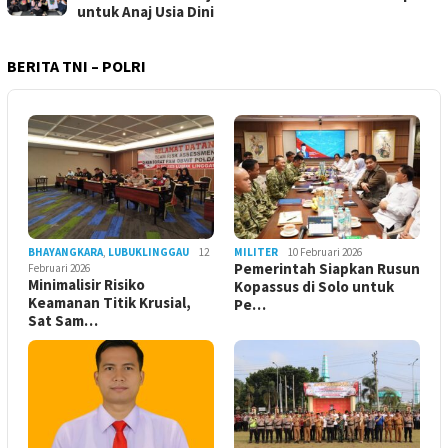
untuk Anaj Usia Dini
BERITA TNI – POLRI
BHAYANGKARA
,
LUBUKLINGGAU
12
MILITER
10 Februari 2026
Pemerintah Siapkan Rusun
Februari 2026
Minimalisir Risiko
Kopassus di Solo untuk
Keamanan Titik Krusial,
Pe…
Sat Sam…