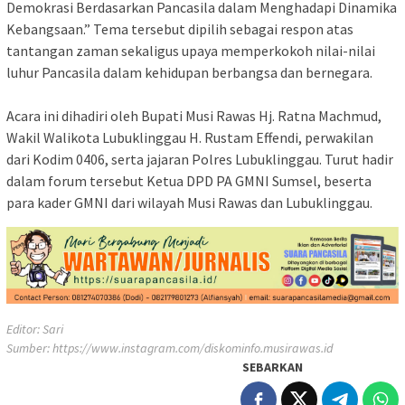
Demokrasi Berdasarkan Pancasila dalam Menghadapi Dinamika
Kebangsaan.” Tema tersebut dipilih sebagai respon atas
tantangan zaman sekaligus upaya memperkokoh nilai-nilai
luhur Pancasila dalam kehidupan berbangsa dan bernegara.
‎Acara ini dihadiri oleh Bupati Musi Rawas Hj. Ratna Machmud,
Wakil Walikota Lubuklinggau H. Rustam Effendi, perwakilan
dari Kodim 0406, serta jajaran Polres Lubuklinggau. Turut hadir
dalam forum tersebut Ketua DPD PA GMNI Sumsel, beserta
para kader GMNI dari wilayah Musi Rawas dan Lubuklinggau.
Editor: Sari
Sumber:
https://www.instagram.com/diskominfo.musirawas.id
SEBARKAN