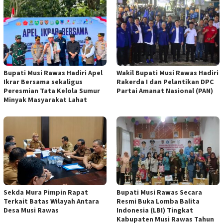
Bupati Musi Rawas Hadiri Apel
Wakil Bupati Musi Rawas Hadiri
Ikrar Bersama sekaligus
Rakerda I dan Pelantikan DPC
Peresmian Tata Kelola Sumur
Partai Amanat Nasional (PAN)
Minyak Masyarakat Lahat
Sekda Mura Pimpin Rapat
Bupati Musi Rawas Secara
Terkait Batas Wilayah Antara
Resmi Buka Lomba Balita
Desa Musi Rawas
Indonesia (LBI) Tingkat
Kabupaten Musi Rawas Tahun