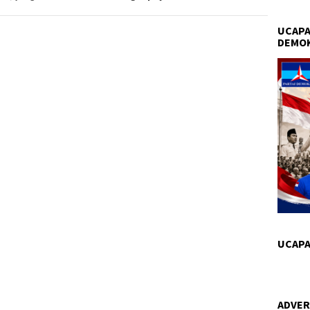
UCAPA
DEMO
UCAPA
ADVER