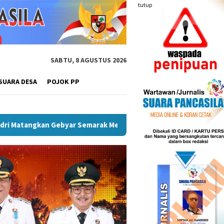
tutup
SABTU, 8 AGUSTUS 2026
SUARA DESA
POJOK PP
emarak Merah Putih, Siapkan Event Besar Dongkrak UMKM Dan Par