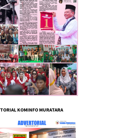
TORIAL KOMINFO MURATARA