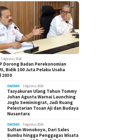
5 Agustus 2026
-P Dorong Badan Perekonomian
I, Bidik 100 Juta Pelaku Usaha
 2030
DAERAH
5 Agustus 2026
Tasyakuran Ulang Tahun Tommy
Johan Agusta Warnai Launching
Joglo Seminingrat, Jadi Ruang
Pelestarian Tosan Aji dan Budaya
Nusantara
DAERAH
5 Agustus 2026
Sultan Wonokoyo, Dari Sales
Bumbu hingga Penggagas Wisata