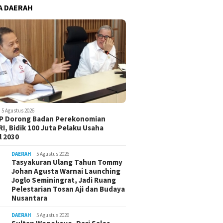
A DAERAH
5 Agustus 2026
-P Dorong Badan Perekonomian
I, Bidik 100 Juta Pelaku Usaha
 2030
DAERAH
5 Agustus 2026
Tasyakuran Ulang Tahun Tommy
Johan Agusta Warnai Launching
Joglo Seminingrat, Jadi Ruang
Pelestarian Tosan Aji dan Budaya
Nusantara
DAERAH
5 Agustus 2026