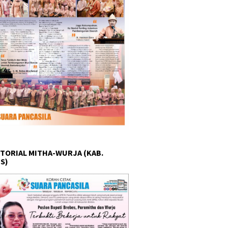
TORIAL MITHA-WURJA (KAB.
S)