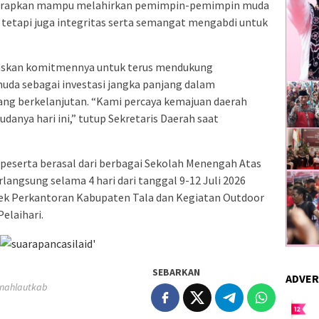
iharapkan mampu melahirkan pemimpin-pemimpin muda
, tetapi juga integritas serta semangat mengabdi untuk
skan komitmennya untuk terus mendukung
da sebagai investasi jangka panjang dalam
g berkelanjutan. “Kami percaya kemajuan daerah
danya hari ini,” tutup Sekretaris Daerah saat
g peserta berasal dari berbagai Sekolah Menengah Atas
langsung selama 4 hari dari tanggal 9-12 Juli 2026
ek Perkantoran Kabupaten Tala dan Kegiatan Outdoor
elaihari.
SEBARKAN
ADVER
anahlautkab