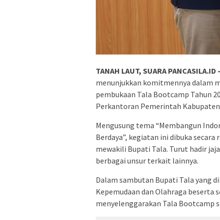
TANAH LAUT, SUARA PANCASILA.ID 
menunjukkan komitmennya dalam men
pembukaan Tala Bootcamp Tahun 2026
Perkantoran Pemerintah Kabupaten 
Mengusung tema “Membangun Indonesi
Berdaya”, kegiatan ini dibuka secara
mewakili Bupati Tala. Turut hadir ja
berbagai unsur terkait lainnya.
Dalam sambutan Bupati Tala yang di
Kepemudaan dan Olahraga beserta s
menyelenggarakan Tala Bootcamp s