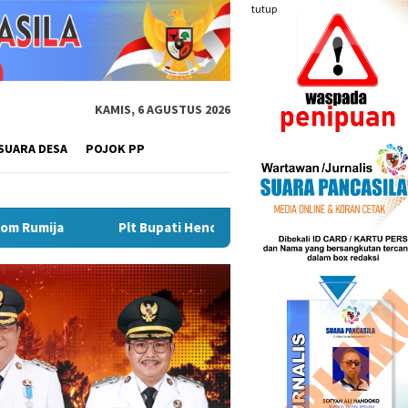
tutup
KAMIS, 6 AGUSTUS 2026
SUARA DESA
POJOK PP
 Bupati Hendri Matangkan Gebyar Semarak Merah Putih, Siapkan 