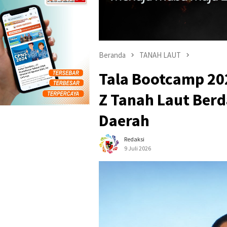
Beranda
TANAH LAUT
Tala Bootcamp 20
Z Tanah Laut Ber
Daerah
Redaksi
9 Juli 2026