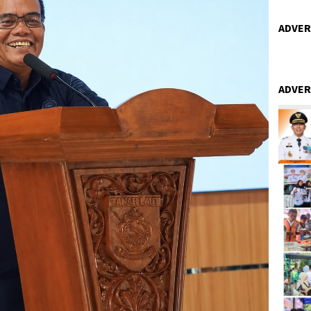
ADVER
ADVER