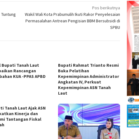
Pos berikutnya
 Tuntung
Wakil Wali Kota Prabumulih Ikuti Rakor Penyelesaian
Permasalahan Antrean Pengisian BBM Bersubsidi di
SPBU
l Bupati Tanah Laut
Bupati Rahmat Trianto Resmi
aikan Rancangan
Buka Pelatihan
bahan KUA -PPAS APBD
Kepemimpinan Administrator
Angkatan IV, Perkuat
Kepemimpinan ASN Tanah
Laut
ti Tanah Laut Ajak ASN
katkan Kinerja dan
mi Tantangan Fiskal
ah