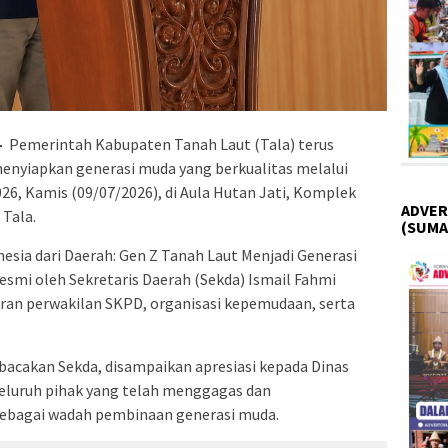
–
Pemerintah Kabupaten Tanah Laut (Tala) terus
yiapkan generasi muda yang berkualitas melalui
, Kamis (09/07/2026), di Aula Hutan Jati, Komplek
ADVER
Tala.
(SUMA
a dari Daerah: Gen Z Tanah Laut Menjadi Generasi
 resmi oleh Sekretaris Daerah (Sekda) Ismail Fahmi
jaran perwakilan SKPD, organisasi kepemudaan, serta
bacakan Sekda, disampaikan apresiasi kepada Dinas
eluruh pihak yang telah menggagas dan
ebagai wadah pembinaan generasi muda.