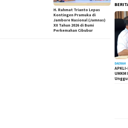
BERIT
H. Rahmat Trianto Lepas
Kontingen Pramuka di
Jambore Nasional (Jamnas)
XII Tahun 2026 di Bumi
Perkemahan Cibubur
DAERAH
APKLI
UMKM R
Unggul