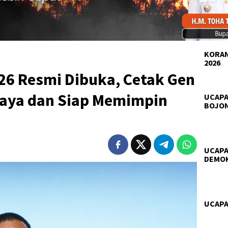
KORAN
2026
26 Resmi Dibuka, Cetak Gen
daya dan Siap Memimpin
UCAPA
BOJO
UCAPA
DEMO
UCAPA