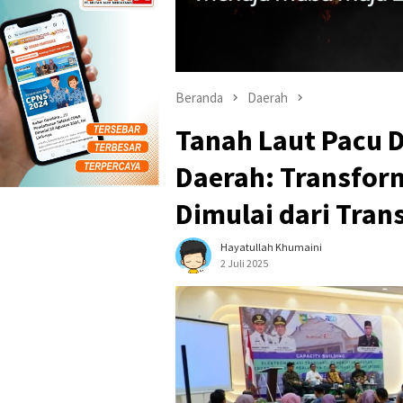
Beranda
Daerah
Tanah Laut Pacu D
Daerah: Transfor
Dimulai dari Tran
Hayatullah Khumaini
2 Juli 2025