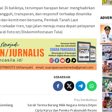
al. Di baliknya, tersimpan harapan besar: menghadirkan
angguh, transparan, dan responsif terhadap dinamika
ADVER
i dan komitmen bersama, Pemkab Tanah Laut
 sekadar tren, tapi jalan menuju masa depan pelayanan
la.id-foto:ist/Diskominfostasan Tala)
SEBARKAN
Pos berikutnya
 Gemilang
Serah Terima Barang Milik Negara Antara Ditjen
Cipta Karya dan Pemko Prabumulih Resmi