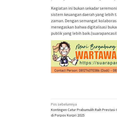
Kegiatan ini bukan sekadar seremoni
sistem keuangan daerah yang lebih t
zaman. Dengan semangat kolaboras
menegaskan bahwa digitalisasi bukan
publik yang lebih baik.(suarapancasi
Navigasi
Pos sebelumnya
Kontingen Catur Prabumulih Raih Prestasi
pos
di Porpov Korpri 2025