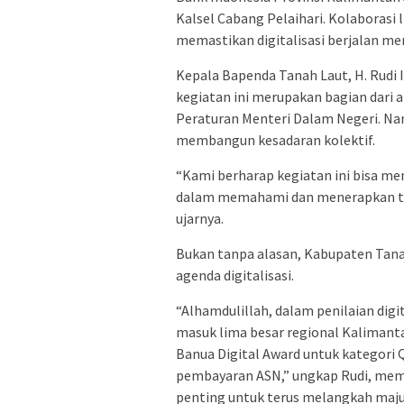
Kalsel Cabang Pelaihari. Kolaborasi l
memastikan digitalisasi berjalan men
Kepala Bapenda Tanah Laut, H. Rudi
kegiatan ini merupakan bagian dari 
Peraturan Menteri Dalam Negeri. Namun
membangun kesadaran kolektif.
“Kami berharap kegiatan ini bisa m
dalam memahami dan menerapkan tra
ujarnya.
Bukan tanpa alasan, Kabupaten Tan
agenda digitalisasi.
“Alhamdulillah, dalam penilaian digi
masuk lima besar regional Kalimanta
Banua Digital Award untuk kategori Q
pembayaran ASN,” ungkap Rudi, mem
penting untuk terus melangkah maju