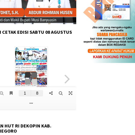
 CETAK EDISI SABTU 08 AGUSTUS
N HUT RI DEKOPIN KAB.
NEGORO