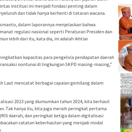
intas institusi ini menjadi fondasi penting dalam
yeluruh dan tidak hanya berhenti di tataran wacana.
 Ismanto, dalam laporannya menjelaskan bahwa
amanat regulasi nasional seperti Peraturan Presiden dan
 lebih dari itu, kata dia, ini adalah ikhtiar
eningkatkan kapasitas para pengelola pendapatan daerah
nsaksi nontunai di lingkungan SKPD masing-masing,”
ah Laut mencatat berbagai capaian gemilang dalam
talisasi 2023 yang diumumkan tahun 2024, kita berhasil
n. Tak hanya itu, kita juga meraih peringkat pertama
RIS daerah, dan peringkat ketiga dalam digitalisasi
bacakan catatan keberhasilan yang menjadi modal
.