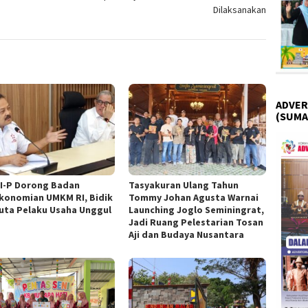
Dilaksanakan
ADVER
(SUMA
I-P Dorong Badan
Tasyakuran Ulang Tahun
konomian UMKM RI, Bidik
Tommy Johan Agusta Warnai
Juta Pelaku Usaha Unggul
Launching Joglo Seminingrat,
Jadi Ruang Pelestarian Tosan
Aji dan Budaya Nusantara