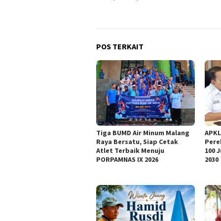
POS TERKAIT
Tiga BUMD Air Minum Malang
APKL
Raya Bersatu, Siap Cetak
Pere
Atlet Terbaik Menuju
100 
PORPAMNAS IX 2026
2030