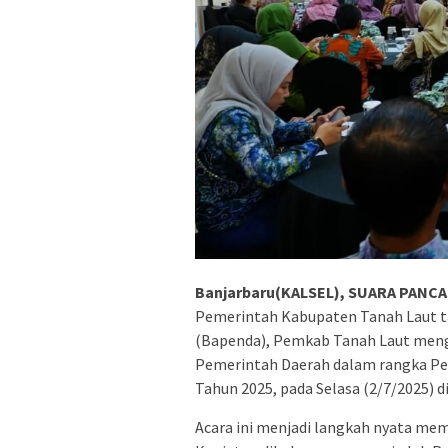
Banjarbaru(KALSEL), SUARA PANCA
Pemerintah Kabupaten Tanah Laut ta
(Bapenda), Pemkab Tanah Laut mengge
Pemerintah Daerah dalam rangka Per
Tahun 2025, pada Selasa (2/7/2025) d
Acara ini menjadi langkah nyata mem