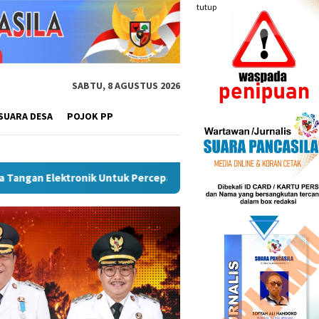
tutup
SABTU, 8 AGUSTUS 2026
SUARA DESA
POJOK PP
ik Kelas, Ratu Dewa Tekankan Pentingnya AI Di Era Digital