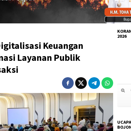
KORAN
2026
igitalisasi Keuangan
masi Layanan Publik
saksi
UCAPA
BOJO