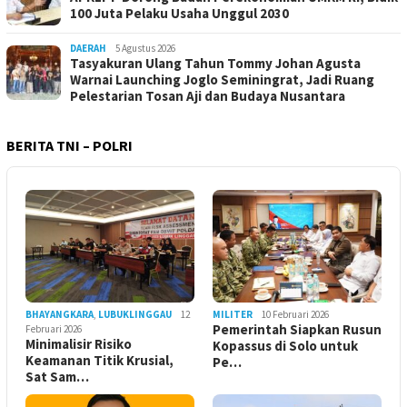
100 Juta Pelaku Usaha Unggul 2030
DAERAH
5 Agustus 2026
Tasyakuran Ulang Tahun Tommy Johan Agusta
Warnai Launching Joglo Seminingrat, Jadi Ruang
Pelestarian Tosan Aji dan Budaya Nusantara
BERITA TNI – POLRI
BHAYANGKARA
,
LUBUKLINGGAU
12
MILITER
10 Februari 2026
Pemerintah Siapkan Rusun
Februari 2026
Minimalisir Risiko
Kopassus di Solo untuk
Keamanan Titik Krusial,
Pe…
Sat Sam…