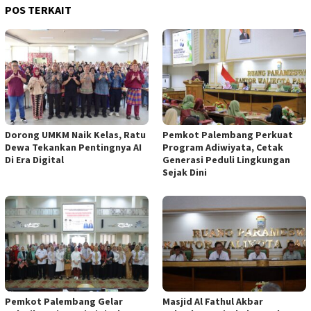
POS TERKAIT
Dorong UMKM Naik Kelas, Ratu
Pemkot Palembang Perkuat
Dewa Tekankan Pentingnya AI
Program Adiwiyata, Cetak
Di Era Digital
Generasi Peduli Lingkungan
Sejak Dini
Pemkot Palembang Gelar
Masjid Al Fathul Akbar