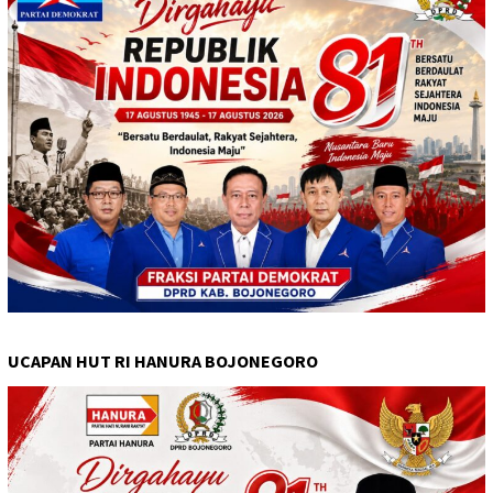
UCAPAN HUT RI HANURA BOJONEGORO