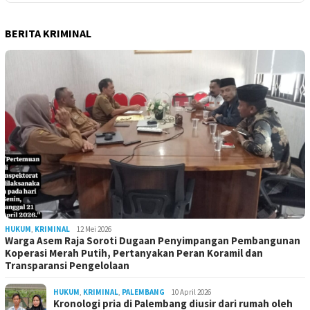
BERITA KRIMINAL
HUKUM
,
KRIMINAL
12 Mei 2026
Warga Asem Raja Soroti Dugaan Penyimpangan Pembangunan
Koperasi Merah Putih, Pertanyakan Peran Koramil dan
Transparansi Pengelolaan
HUKUM
,
KRIMINAL
,
PALEMBANG
10 April 2026
Kronologi pria di Palembang diusir dari rumah oleh