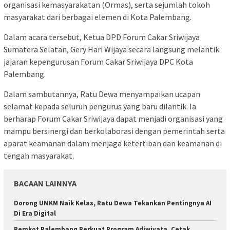
organisasi kemasyarakatan (Ormas), serta sejumlah tokoh
masyarakat dari berbagai elemen di Kota Palembang.
Dalam acara tersebut, Ketua DPD Forum Cakar Sriwijaya
Sumatera Selatan, Gery Hari Wijaya secara langsung melantik
jajaran kepengurusan Forum Cakar Sriwijaya DPC Kota
Palembang.
Dalam sambutannya, Ratu Dewa menyampaikan ucapan
selamat kepada seluruh pengurus yang baru dilantik. Ia
berharap Forum Cakar Sriwijaya dapat menjadi organisasi yang
mampu bersinergi dan berkolaborasi dengan pemerintah serta
aparat keamanan dalam menjaga ketertiban dan keamanan di
tengah masyarakat.
BACAAN LAINNYA
Dorong UMKM Naik Kelas, Ratu Dewa Tekankan Pentingnya AI
Di Era Digital
Pemkot Palembang Perkuat Program Adiwiyata, Cetak