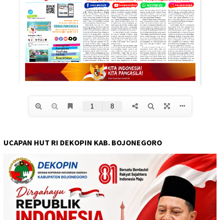
UCAPAN HUT RI DEKOPIN KAB. BOJONEGORO