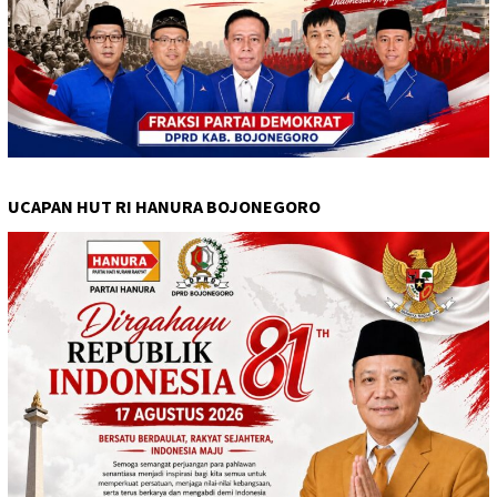
UCAPAN HUT RI HANURA BOJONEGORO