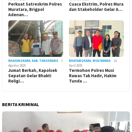
Perkuat Satreskrim Polres
Cuaca Ekstrim, Polres Mura
Muratara, Brigpol
dan Stakeholder Gelar A…
Adenan…
BHAYANGKARA
,
KAB. TANGERANG
1
BHAYANGKARA
,
MUSIRAWAS
22
Agustus 2025
April 2025
Jumat Berkah, Kapolsek
Termohon Polres Musi
Sepatan Gelar Bhakti
Rawas Tak Hadir, Hakim
Religi…
Tunda …
BERITA KRIMINAL