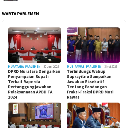
WARTA PARLEMEN
MURATARA
,
PARLEMEN
30 Juni 2025
MUSIRAWAS
,
PARLEMEN
3 Mei 2025
DPRD Muratara Dengarkan
Terlindungi: Wabup
Penyampaian Bupati
Suprayitno Sampaikan
Terkait Raperda
Jawaban Eksekutif
Pertanggungjawaban
Tentang Pandangan
Pelaksanaaan APBD TA
Fraksi-Fraksi DPRD Musi
2024
Rawas