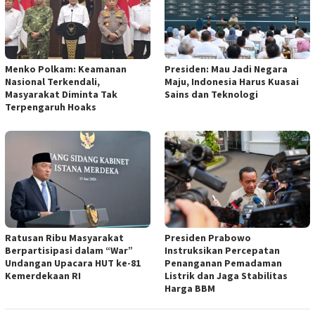
Menko Polkam: Keamanan
Presiden: Mau Jadi Negara
Nasional Terkendali,
Maju, Indonesia Harus Kuasai
Masyarakat Diminta Tak
Sains dan Teknologi
Terpengaruh Hoaks
Ratusan Ribu Masyarakat
Presiden Prabowo
Berpartisipasi dalam “War”
Instruksikan Percepatan
Undangan Upacara HUT ke-81
Penanganan Pemadaman
Kemerdekaan RI
Listrik dan Jaga Stabilitas
Harga BBM