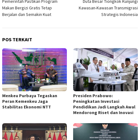
Pemerintah Pastikan Program
Duta Besar Tiongkok Kunjungi
Makan Bergizi Gratis Tetap
Kawasan-Kawasan Transmigrasi
Berjalan dan Semakin Kuat
Strategis Indonesia
POS TERKAIT
Menkeu Purbaya Tegaskan
Presiden Prabowo:
Peran Kemenkeu Jaga
Peningkatan Investasi
Stabilitas Ekonomi NTT
Pendidikan Jadi Langkah Awal
Mendorong Riset dan Inovasi