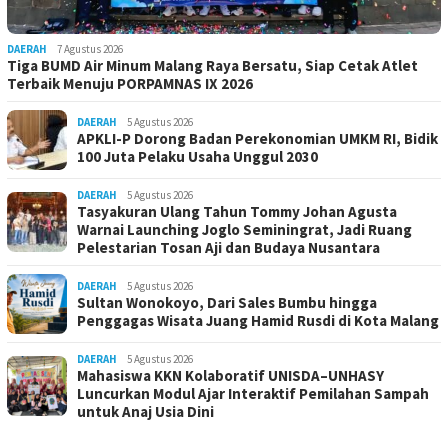
DAERAH
7 Agustus 2026
Tiga BUMD Air Minum Malang Raya Bersatu, Siap Cetak Atlet
Terbaik Menuju PORPAMNAS IX 2026
DAERAH
5 Agustus 2026
APKLI-P Dorong Badan Perekonomian UMKM RI, Bidik
100 Juta Pelaku Usaha Unggul 2030
DAERAH
5 Agustus 2026
Tasyakuran Ulang Tahun Tommy Johan Agusta
Warnai Launching Joglo Seminingrat, Jadi Ruang
Pelestarian Tosan Aji dan Budaya Nusantara
DAERAH
5 Agustus 2026
Sultan Wonokoyo, Dari Sales Bumbu hingga
Penggagas Wisata Juang Hamid Rusdi di Kota Malang
DAERAH
5 Agustus 2026
Mahasiswa KKN Kolaboratif UNISDA–UNHASY
Luncurkan Modul Ajar Interaktif Pemilahan Sampah
untuk Anaj Usia Dini