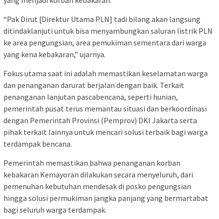
yang menjadi korban kebakaran.
“Pak Dirut [Direktur Utama PLN] tadi bilang akan langsung
ditindaklanjuti untuk bisa menyambungkan saluran listrik PLN
ke area pengungsian, area pemukiman sementara dari warga
yang kena kebakaran,” ujarnya.
Fokus utama saat ini adalah memastikan keselamatan warga
dan penanganan darurat berjalan dengan baik. Terkait
penanganan lanjutan pascabencana, seperti hunian,
pemerintah pusat terus memantau situasi dan berkoordinasi
dengan Pemerintah Provinsi (Pemprov) DKI Jakarta serta
pihak terkait lainnya untuk mencari solusi terbaik bagi warga
terdampak bencana.
Pemerintah memastikan bahwa penanganan korban
kebakaran Kemayoran dilakukan secara menyeluruh, dari
pemenuhan kebutuhan mendesak di posko pengungsian
hingga solusi permukiman jangka panjang yang bermartabat
bagi seluruh warga terdampak.