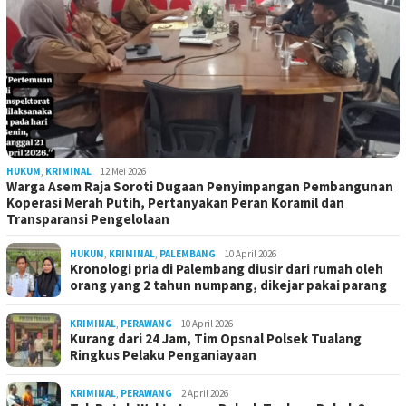
HUKUM
,
KRIMINAL
12 Mei 2026
Warga Asem Raja Soroti Dugaan Penyimpangan Pembangunan
Koperasi Merah Putih, Pertanyakan Peran Koramil dan
Transparansi Pengelolaan
HUKUM
,
KRIMINAL
,
PALEMBANG
10 April 2026
Kronologi pria di Palembang diusir dari rumah oleh
orang yang 2 tahun numpang, dikejar pakai parang
KRIMINAL
,
PERAWANG
10 April 2026
Kurang dari 24 Jam, Tim Opsnal Polsek Tualang
Ringkus Pelaku Penganiayaan
KRIMINAL
,
PERAWANG
2 April 2026