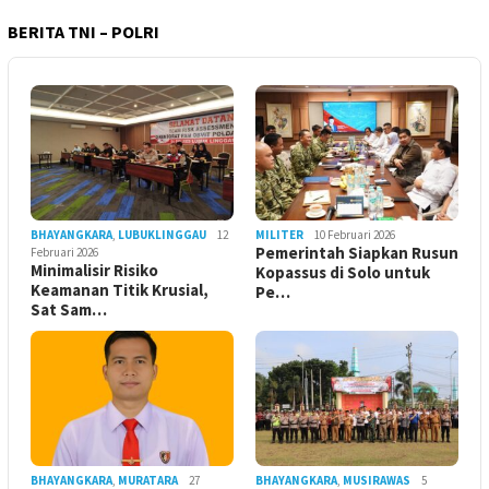
BERITA TNI – POLRI
BHAYANGKARA
,
LUBUKLINGGAU
12
MILITER
10 Februari 2026
Pemerintah Siapkan Rusun
Februari 2026
Minimalisir Risiko
Kopassus di Solo untuk
Keamanan Titik Krusial,
Pe…
Sat Sam…
BHAYANGKARA
,
MURATARA
27
BHAYANGKARA
,
MUSIRAWAS
5