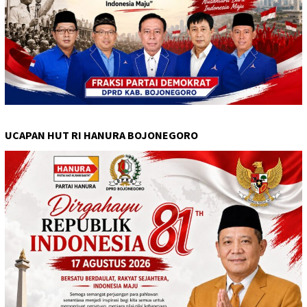
UCAPAN HUT RI HANURA BOJONEGORO