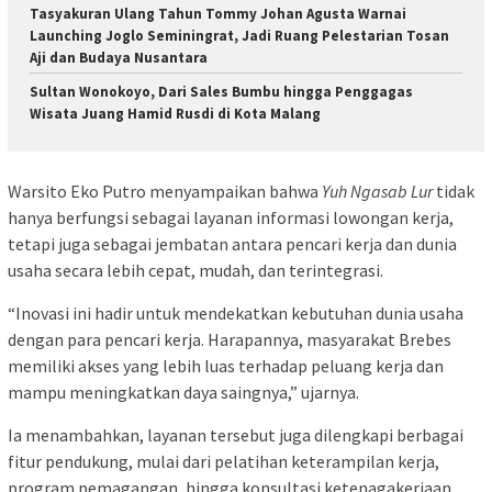
Tasyakuran Ulang Tahun Tommy Johan Agusta Warnai
Launching Joglo Seminingrat, Jadi Ruang Pelestarian Tosan
Aji dan Budaya Nusantara
Sultan Wonokoyo, Dari Sales Bumbu hingga Penggagas
Wisata Juang Hamid Rusdi di Kota Malang
Warsito Eko Putro menyampaikan bahwa
Yuh Ngasab Lur
tidak
hanya berfungsi sebagai layanan informasi lowongan kerja,
tetapi juga sebagai jembatan antara pencari kerja dan dunia
usaha secara lebih cepat, mudah, dan terintegrasi.
“Inovasi ini hadir untuk mendekatkan kebutuhan dunia usaha
dengan para pencari kerja. Harapannya, masyarakat Brebes
memiliki akses yang lebih luas terhadap peluang kerja dan
mampu meningkatkan daya saingnya,” ujarnya.
Ia menambahkan, layanan tersebut juga dilengkapi berbagai
fitur pendukung, mulai dari pelatihan keterampilan kerja,
program pemagangan, hingga konsultasi ketenagakerjaan