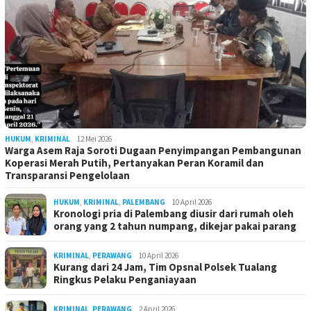
HUKUM
,
KRIMINAL
12 Mei 2026
Warga Asem Raja Soroti Dugaan Penyimpangan Pembangunan
Koperasi Merah Putih, Pertanyakan Peran Koramil dan
Transparansi Pengelolaan
HUKUM
,
KRIMINAL
,
PALEMBANG
10 April 2026
Kronologi pria di Palembang diusir dari rumah oleh
orang yang 2 tahun numpang, dikejar pakai parang
KRIMINAL
,
PERAWANG
10 April 2026
Kurang dari 24 Jam, Tim Opsnal Polsek Tualang
Ringkus Pelaku Penganiayaan
KRIMINAL
,
PERAWANG
2 April 2026