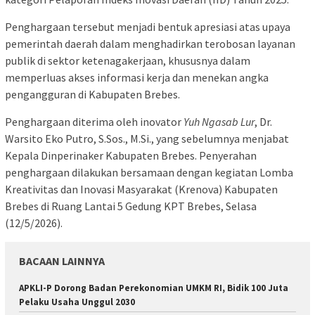
Penghargaan tersebut menjadi bentuk apresiasi atas upaya
pemerintah daerah dalam menghadirkan terobosan layanan
publik di sektor ketenagakerjaan, khususnya dalam
memperluas akses informasi kerja dan menekan angka
pengangguran di Kabupaten Brebes.
Penghargaan diterima oleh inovator
Yuh Ngasab Lur
, Dr.
Warsito Eko Putro, S.Sos., M.Si., yang sebelumnya menjabat
Kepala Dinperinaker Kabupaten Brebes. Penyerahan
penghargaan dilakukan bersamaan dengan kegiatan Lomba
Kreativitas dan Inovasi Masyarakat (Krenova) Kabupaten
Brebes di Ruang Lantai 5 Gedung KPT Brebes, Selasa
(12/5/2026).
BACAAN LAINNYA
APKLI-P Dorong Badan Perekonomian UMKM RI, Bidik 100 Juta
Pelaku Usaha Unggul 2030