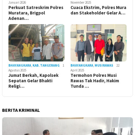
Januari 2026
November 2025
Perkuat Satreskrim Polres
Cuaca Ekstrim, Polres Mura
Muratara, Brigpol
dan Stakeholder Gelar A…
Adenan…
BHAYANGKARA
,
KAB. TANGERANG
1
BHAYANGKARA
,
MUSIRAWAS
22
Agustus 2025
April 2025
Jumat Berkah, Kapolsek
Termohon Polres Musi
Sepatan Gelar Bhakti
Rawas Tak Hadir, Hakim
Religi…
Tunda …
BERITA KRIMINAL