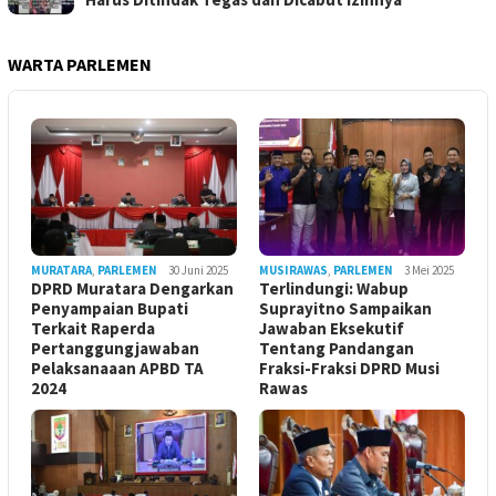
WARTA PARLEMEN
MURATARA
,
PARLEMEN
30 Juni 2025
MUSIRAWAS
,
PARLEMEN
3 Mei 2025
DPRD Muratara Dengarkan
Terlindungi: Wabup
Penyampaian Bupati
Suprayitno Sampaikan
Terkait Raperda
Jawaban Eksekutif
Pertanggungjawaban
Tentang Pandangan
Pelaksanaaan APBD TA
Fraksi-Fraksi DPRD Musi
2024
Rawas