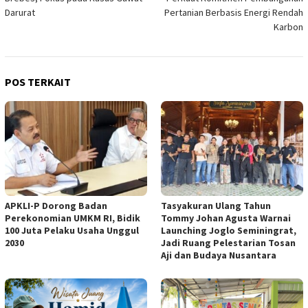
Darurat
Pertanian Berbasis Energi Rendah
Karbon
POS TERKAIT
APKLI-P Dorong Badan
Tasyakuran Ulang Tahun
Perekonomian UMKM RI, Bidik
Tommy Johan Agusta Warnai
100 Juta Pelaku Usaha Unggul
Launching Joglo Seminingrat,
2030
Jadi Ruang Pelestarian Tosan
Aji dan Budaya Nusantara