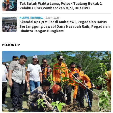
Tak Butuh Waktu Lama, Polsek Tualang Bekuk 2
Pelaku Curas Pembacokan Ojol, Dua DPO
HUKUM
,
KRIMINAL
2 April 2026
Skandal Rp1,9 Miliar di Ambalawi, Pegadaian Harus
Bertanggung Jawab! Dana Nasabah Raib, Pegadaian
Diminta Jangan Bungkam!
POJOK PP