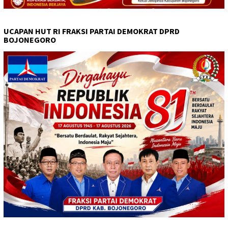
UCAPAN HUT RI FRAKSI PARTAI DEMOKRAT DPRD
BOJONEGORO