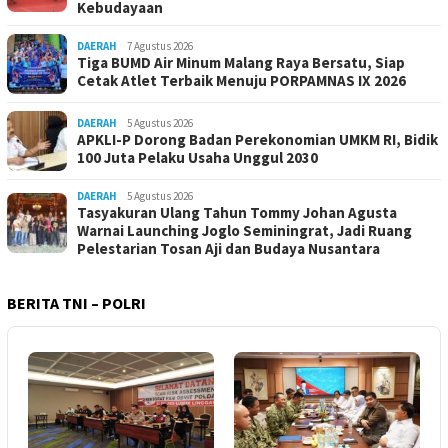
Kebudayaan
DAERAH
7 Agustus 2026
Tiga BUMD Air Minum Malang Raya Bersatu, Siap
Cetak Atlet Terbaik Menuju PORPAMNAS IX 2026
DAERAH
5 Agustus 2026
APKLI-P Dorong Badan Perekonomian UMKM RI, Bidik
100 Juta Pelaku Usaha Unggul 2030
DAERAH
5 Agustus 2026
Tasyakuran Ulang Tahun Tommy Johan Agusta
Warnai Launching Joglo Seminingrat, Jadi Ruang
Pelestarian Tosan Aji dan Budaya Nusantara
BERITA TNI – POLRI