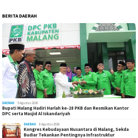
BERITA DAERAH
DAERAH
9 Agustus 2026
Bupati Malang Hadiri Harlah ke-28 PKB dan Resmikan Kantor
DPC serta Masjid Al Iskandariyah
DAERAH
8 Agustus 2026
Kongres Kebudayaan Nusantara di Malang, Sekda
Budiar Tekankan Pentingnya Infrastruktur