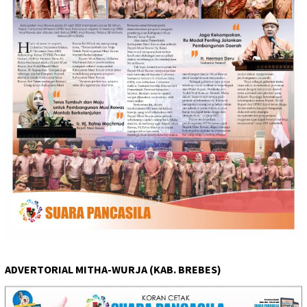
ADVERTORIAL MITHA-WURJA (KAB. BREBES)