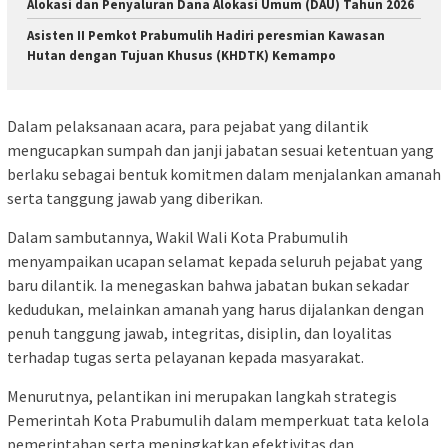
Alokasi dan Penyaluran Dana Alokasi Umum (DAU) Tahun 2026
Asisten II Pemkot Prabumulih Hadiri peresmian Kawasan
Hutan dengan Tujuan Khusus (KHDTK) Kemampo
Dalam pelaksanaan acara, para pejabat yang dilantik
mengucapkan sumpah dan janji jabatan sesuai ketentuan yang
berlaku sebagai bentuk komitmen dalam menjalankan amanah
serta tanggung jawab yang diberikan.
Dalam sambutannya, Wakil Wali Kota Prabumulih
menyampaikan ucapan selamat kepada seluruh pejabat yang
baru dilantik. Ia menegaskan bahwa jabatan bukan sekadar
kedudukan, melainkan amanah yang harus dijalankan dengan
penuh tanggung jawab, integritas, disiplin, dan loyalitas
terhadap tugas serta pelayanan kepada masyarakat.
Menurutnya, pelantikan ini merupakan langkah strategis
Pemerintah Kota Prabumulih dalam memperkuat tata kelola
pemerintahan serta meningkatkan efektivitas dan