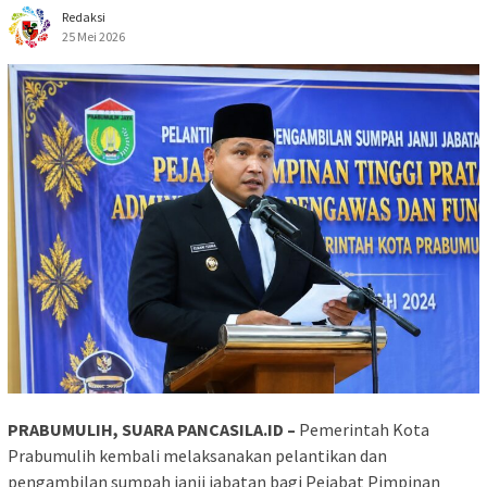
Redaksi
25 Mei 2026
PRABUMULIH, SUARA PANCASILA.ID –
Pemerintah Kota
Prabumulih kembali melaksanakan pelantikan dan
pengambilan sumpah janji jabatan bagi Pejabat Pimpinan