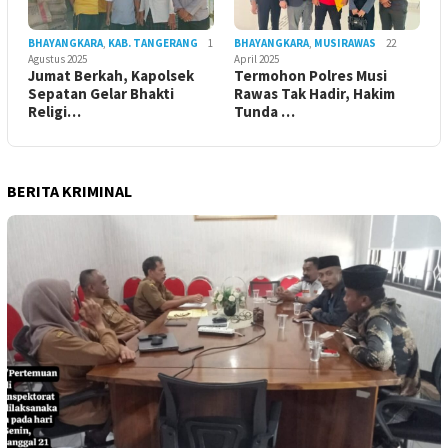
BHAYANGKARA
,
KAB. TANGERANG
1
BHAYANGKARA
,
MUSIRAWAS
22
Agustus 2025
April 2025
Jumat Berkah, Kapolsek
Termohon Polres Musi
Sepatan Gelar Bhakti
Rawas Tak Hadir, Hakim
Religi…
Tunda …
BERITA KRIMINAL