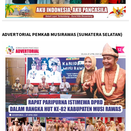
ADVERTORIAL PEMKAB MUSIRAWAS (SUMATERA SELATAN)