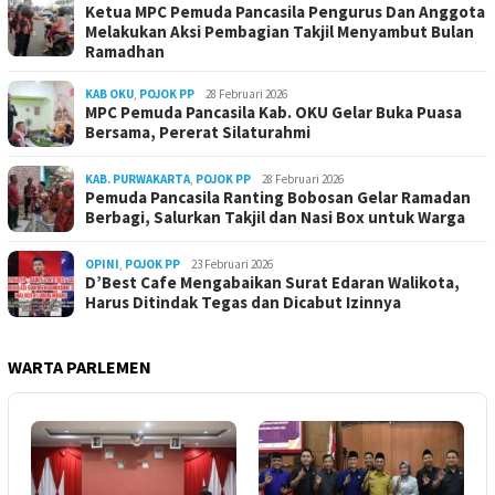
Ketua MPC Pemuda Pancasila Pengurus Dan Anggota
Melakukan Aksi Pembagian Takjil Menyambut Bulan
Ramadhan
KAB OKU
,
POJOK PP
28 Februari 2026
MPC Pemuda Pancasila Kab. OKU Gelar Buka Puasa
Bersama, Pererat Silaturahmi
KAB. PURWAKARTA
,
POJOK PP
28 Februari 2026
Pemuda Pancasila Ranting Bobosan Gelar Ramadan
Berbagi, Salurkan Takjil dan Nasi Box untuk Warga
OPINI
,
POJOK PP
23 Februari 2026
D’Best Cafe Mengabaikan Surat Edaran Walikota,
Harus Ditindak Tegas dan Dicabut Izinnya
WARTA PARLEMEN