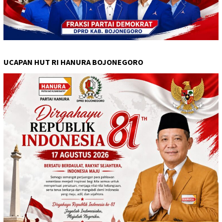
UCAPAN HUT RI HANURA BOJONEGORO