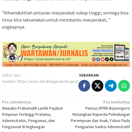
‎”Alhamdulillah antusias masyarakat cukup tinggi, semoga bisa
terus kita laksanakan untuk membantu masyarakat, ”
ungkapnya.
Editor: Sari
SEBARKAN
Sumber:
https://www.lubuklinggaukota.go.id
Navigasi
Pos sebelumnya
Pos berikutnya
Wawako Prabumulih Lantik Pejabat
Pansus DPRD Bojonegoro
pos
Pimpinan Tertinggi Pratama,
Matangkan Raperda Pelindungan
Administrator, Pengawas, dan
Perempuan dan Anak, Fokus Pada
Fungsional di lingkungan
Penguatan Sanksi Administratif