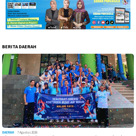
BERITA DAERAH
DAERAH
7 Agustus 2026