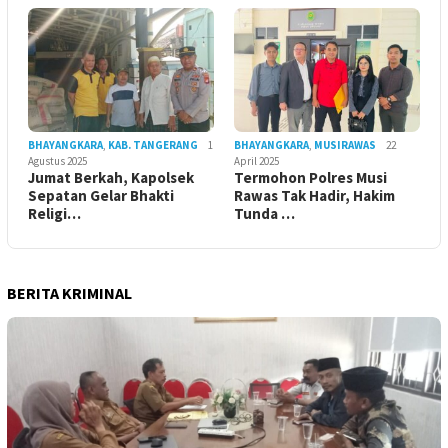
BHAYANGKARA
,
KAB. TANGERANG
1
BHAYANGKARA
,
MUSIRAWAS
22
Agustus 2025
April 2025
Jumat Berkah, Kapolsek
Termohon Polres Musi
Sepatan Gelar Bhakti
Rawas Tak Hadir, Hakim
Religi…
Tunda …
BERITA KRIMINAL