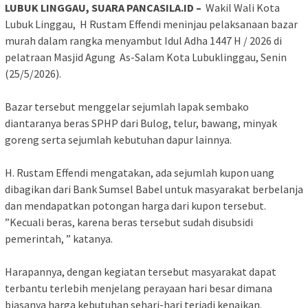
LUBUK LINGGAU, SUARA PANCASILA.ID –
Wakil Wali Kota
Lubuk Linggau, H Rustam Effendi meninjau pelaksanaan bazar
murah dalam rangka menyambut Idul Adha 1447 H / 2026 di
pelatraan Masjid Agung As-Salam Kota Lubuklinggau, Senin
(25/5/2026).
‎Bazar tersebut menggelar sejumlah lapak sembako
diantaranya beras SPHP dari Bulog, telur, bawang, minyak
goreng serta sejumlah kebutuhan dapur lainnya.
‎H. Rustam Effendi mengatakan, ada sejumlah kupon uang
dibagikan dari Bank Sumsel Babel untuk masyarakat berbelanja
dan mendapatkan potongan harga dari kupon tersebut.
‎”Kecuali beras, karena beras tersebut sudah disubsidi
pemerintah, ” katanya.
‎Harapannya, dengan kegiatan tersebut masyarakat dapat
terbantu terlebih menjelang perayaan hari besar dimana
biasanya harga kebutuhan sehari-hari terjadi kenaikan.