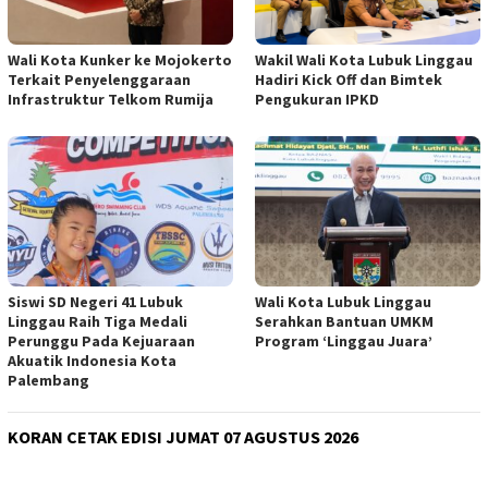
Wali Kota Kunker ke Mojokerto
Wakil Wali Kota Lubuk Linggau
Terkait Penyelenggaraan
Hadiri Kick Off dan Bimtek
Infrastruktur Telkom Rumija
Pengukuran IPKD
Siswi SD Negeri 41 Lubuk
Wali Kota Lubuk Linggau
Linggau Raih Tiga Medali
Serahkan Bantuan UMKM
Perunggu Pada Kejuaraan
Program ‘Linggau Juara’
Akuatik Indonesia Kota
Palembang
KORAN CETAK EDISI JUMAT 07 AGUSTUS 2026