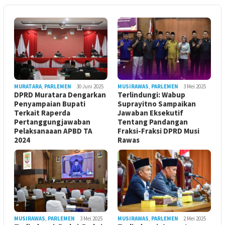
MURATARA
,
PARLEMEN
30 Juni 2025
MUSIRAWAS
,
PARLEMEN
3 Mei 2025
DPRD Muratara Dengarkan
Terlindungi: Wabup
Penyampaian Bupati
Suprayitno Sampaikan
Terkait Raperda
Jawaban Eksekutif
Pertanggungjawaban
Tentang Pandangan
Pelaksanaaan APBD TA
Fraksi-Fraksi DPRD Musi
2024
Rawas
MUSIRAWAS
,
PARLEMEN
3 Mei 2025
MUSIRAWAS
,
PARLEMEN
2 Mei 2025