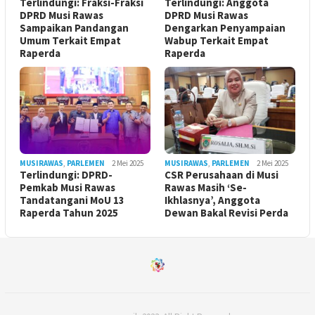
Terlindungi: Fraksi-Fraksi
Terlindungi: Anggota
DPRD Musi Rawas
DPRD Musi Rawas
Sampaikan Pandangan
Dengarkan Penyampaian
Umum Terkait Empat
Wabup Terkait Empat
Raperda
Raperda
MUSIRAWAS
,
PARLEMEN
2 Mei 2025
MUSIRAWAS
,
PARLEMEN
2 Mei 2025
Terlindungi: DPRD-
CSR Perusahaan di Musi
Pemkab Musi Rawas
Rawas Masih ‘Se-
Tandatangani MoU 13
Ikhlasnya’, Anggota
Raperda Tahun 2025
Dewan Bakal Revisi Perda ‎