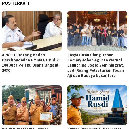
POS TERKAIT
APKLI-P Dorong Badan
Tasyakuran Ulang Tahun
Perekonomian UMKM RI, Bidik
Tommy Johan Agusta Warnai
100 Juta Pelaku Usaha Unggul
Launching Joglo Seminingrat,
2030
Jadi Ruang Pelestarian Tosan
Aji dan Budaya Nusantara