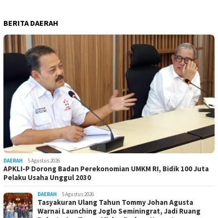
BERITA DAERAH
DAERAH
5 Agustus 2026
APKLI-P Dorong Badan Perekonomian UMKM RI, Bidik 100 Juta
Pelaku Usaha Unggul 2030
DAERAH
5 Agustus 2026
Tasyakuran Ulang Tahun Tommy Johan Agusta
Warnai Launching Joglo Seminingrat, Jadi Ruang