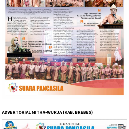
ADVERTORIAL MITHA-WURJA (KAB. BREBES)