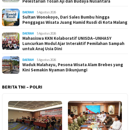
Pelestarian Tosan Aji dan Budaya Nusantara
DAERAH
5 Agustus 2026
Sultan Wonokoyo, Dari Sales Bumbu hingga
Penggagas Wisata Juang Hamid Rusdi di Kota Malang
DAERAH
5 Agustus 2026
Mahasiswa KKN Kolaboratif UNISDA–UNHASY
Luncurkan Modul Ajar Interaktif Pemilahan Sampah
untuk Anaj Usia Dini
DAERAH
5 Agustus 2026
Waduk Malahayu, Pesona Wisata Alam Brebes yang
Kini Semakin Nyaman Dikunjungi
BERITA TNI – POLRI