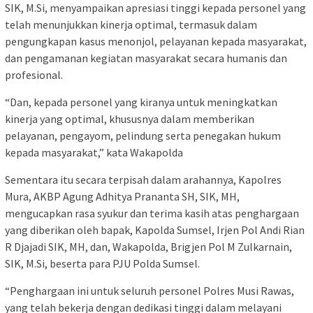
SIK, M.Si, menyampaikan apresiasi tinggi kepada personel yang
telah menunjukkan kinerja optimal, termasuk dalam
pengungkapan kasus menonjol, pelayanan kepada masyarakat,
dan pengamanan kegiatan masyarakat secara humanis dan
profesional.
“Dan, kepada personel yang kiranya untuk meningkatkan
kinerja yang optimal, khususnya dalam memberikan
pelayanan, pengayom, pelindung serta penegakan hukum
kepada masyarakat,” kata Wakapolda
Sementara itu secara terpisah dalam arahannya, Kapolres
Mura, AKBP Agung Adhitya Prananta SH, SIK, MH,
mengucapkan rasa syukur dan terima kasih atas penghargaan
yang diberikan oleh bapak, Kapolda Sumsel, Irjen Pol Andi Rian
R Djajadi SIK, MH, dan, Wakapolda, Brigjen Pol M Zulkarnain,
SIK, M.Si, beserta para PJU Polda Sumsel.
“Penghargaan ini untuk seluruh personel Polres Musi Rawas,
yang telah bekerja dengan dedikasi tinggi dalam melayani