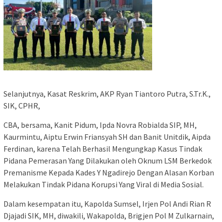
Selanjutnya, Kasat Reskrim, AKP Ryan Tiantoro Putra, S.Tr.K.,
SIK, CPHR,
CBA, bersama, Kanit Pidum, Ipda Novra Robialda SIP, MH,
Kaurmintu, Aiptu Erwin Friansyah SH dan Banit Unitdik, Aipda
Ferdinan, karena Telah Berhasil Mengungkap Kasus Tindak
Pidana Pemerasan Yang Dilakukan oleh Oknum LSM Berkedok
Premanisme Kepada Kades Y Ngadirejo Dengan Alasan Korban
Melakukan Tindak Pidana Korupsi Yang Viral di Media Sosial.
Dalam kesempatan itu, Kapolda Sumsel, Irjen Pol Andi Rian R
Djajadi SIK, MH, diwakili, Wakapolda, Brigjen Pol M Zulkarnain,