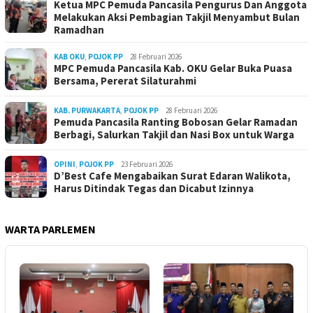
Ketua MPC Pemuda Pancasila Pengurus Dan Anggota
Melakukan Aksi Pembagian Takjil Menyambut Bulan
Ramadhan
KAB OKU
,
POJOK PP
28 Februari 2026
MPC Pemuda Pancasila Kab. OKU Gelar Buka Puasa
Bersama, Pererat Silaturahmi
KAB. PURWAKARTA
,
POJOK PP
28 Februari 2026
Pemuda Pancasila Ranting Bobosan Gelar Ramadan
Berbagi, Salurkan Takjil dan Nasi Box untuk Warga
OPINI
,
POJOK PP
23 Februari 2026
D’Best Cafe Mengabaikan Surat Edaran Walikota,
Harus Ditindak Tegas dan Dicabut Izinnya
WARTA PARLEMEN