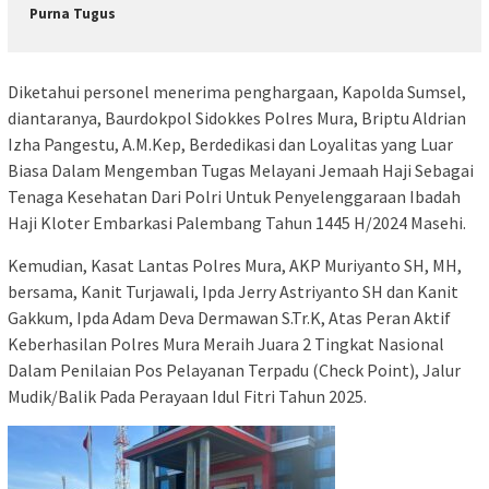
Purna Tugus
Diketahui personel menerima penghargaan, Kapolda Sumsel,
diantaranya, Baurdokpol Sidokkes Polres Mura, Briptu Aldrian
Izha Pangestu, A.M.Kep, Berdedikasi dan Loyalitas yang Luar
Biasa Dalam Mengemban Tugas Melayani Jemaah Haji Sebagai
Tenaga Kesehatan Dari Polri Untuk Penyelenggaraan Ibadah
Haji Kloter Embarkasi Palembang Tahun 1445 H/2024 Masehi.
Kemudian, Kasat Lantas Polres Mura, AKP Muriyanto SH, MH,
bersama, Kanit Turjawali, Ipda Jerry Astriyanto SH dan Kanit
Gakkum, Ipda Adam Deva Dermawan S.Tr.K, Atas Peran Aktif
Keberhasilan Polres Mura Meraih Juara 2 Tingkat Nasional
Dalam Penilaian Pos Pelayanan Terpadu (Check Point), Jalur
Mudik/Balik Pada Perayaan Idul Fitri Tahun 2025.