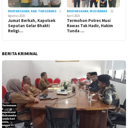
BHAYANGKARA
,
KAB. TANGERANG
1
BHAYANGKARA
,
MUSIRAWAS
22
Agustus 2025
April 2025
Jumat Berkah, Kapolsek
Termohon Polres Musi
Sepatan Gelar Bhakti
Rawas Tak Hadir, Hakim
Religi…
Tunda …
BERITA KRIMINAL