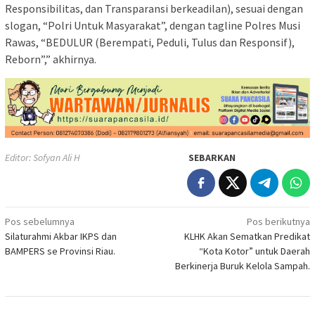
Responsibilitas, dan Transparansi berkeadilan), sesuai dengan
slogan, “Polri Untuk Masyarakat”, dengan tagline Polres Musi
Rawas, “BEDULUR (Berempati, Peduli, Tulus dan Responsif),
Reborn”,” akhirnya.
Editor: Sofyan Ali H
SEBARKAN
Navigasi
Pos sebelumnya
Pos berikutnya
Silaturahmi Akbar IKPS dan
KLHK Akan Sematkan Predikat
pos
BAMPERS se Provinsi Riau.
“Kota Kotor” untuk Daerah
Berkinerja Buruk Kelola Sampah.