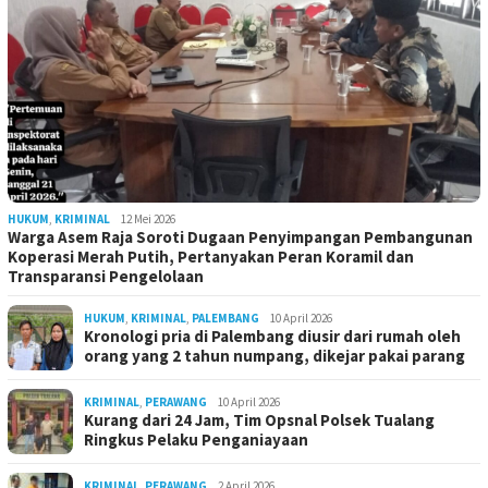
HUKUM
,
KRIMINAL
12 Mei 2026
Warga Asem Raja Soroti Dugaan Penyimpangan Pembangunan
Koperasi Merah Putih, Pertanyakan Peran Koramil dan
Transparansi Pengelolaan
HUKUM
,
KRIMINAL
,
PALEMBANG
10 April 2026
Kronologi pria di Palembang diusir dari rumah oleh
orang yang 2 tahun numpang, dikejar pakai parang
KRIMINAL
,
PERAWANG
10 April 2026
Kurang dari 24 Jam, Tim Opsnal Polsek Tualang
Ringkus Pelaku Penganiayaan
KRIMINAL
,
PERAWANG
2 April 2026