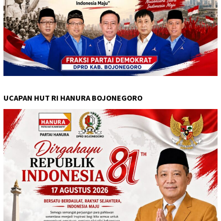
UCAPAN HUT RI HANURA BOJONEGORO