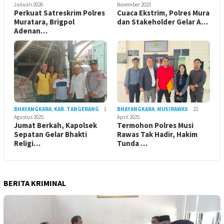
Januari 2026
November 2025
Perkuat Satreskrim Polres
Cuaca Ekstrim, Polres Mura
Muratara, Brigpol
dan Stakeholder Gelar A…
Adenan…
BHAYANGKARA
,
KAB. TANGERANG
1
BHAYANGKARA
,
MUSIRAWAS
22
Agustus 2025
April 2025
Jumat Berkah, Kapolsek
Termohon Polres Musi
Sepatan Gelar Bhakti
Rawas Tak Hadir, Hakim
Religi…
Tunda …
BERITA KRIMINAL