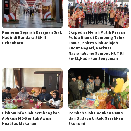
Pameran Sejarah Kerajaan Siak
Ekspedisi Merah Putih Presisi
Hadir di Bandara SSK II
Polda Riau di Kampung Teluk
Pekanbaru
Lanus, Polres Siak Jelajah
Sudut Negeri, Perkuat
Nasionalisme Sambut HUT RI
ke-81,Hadirkan Senyuman
Diskominfo Siak Kembangkan
Pemkab Siak Padukan UMKM
Aplikasi MBG untuk Awasi
dan Budaya Untuk Gerakkan
Kualitas Makanan
Ekonomi