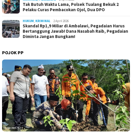
Tak Butuh Waktu Lama, Polsek Tualang Bekuk 2
Pelaku Curas Pembacokan Ojol, Dua DPO
HUKUM
,
KRIMINAL
2 April 2026
Skandal Rp1,9 Miliar di Ambalawi, Pegadaian Harus
Bertanggung Jawab! Dana Nasabah Raib, Pegadaian
Diminta Jangan Bungkam!
POJOK PP