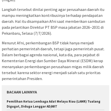
Langkah tersebut dinilai penting agar perusahaan daerah itu
mampu meningkatkan kontribusinya terhadap pendapatan
daerah. Hal itu disampaikan Afni saat memberikan sambutan
pada pelantikan Direktur PT BSP masa jabatan 2026–2031 di
Pekanbaru, Selasa (7/7/2026).
Menurut Afni, perkembangan BSP tidak hanya menjadi
perhatian pemerintah daerah, tetapi juga pemerintah pusat.
Dalam berbagai agenda nasional, kata dia, para pejabat di
Kementerian Energi dan Sumber Daya Mineral (ESDM) kerap
menanyakan perkembangan perusahaan migas milik daerah
tersebut karena sektor energi menjadi salah satu prioritas
pemerintahan Presiden.
BACAAN LAINNYA
Pemilihan Ketua Lembaga Adat Melayu Riau (LAMR) Tualang
Digugat, Diduga Langgar AD/ART