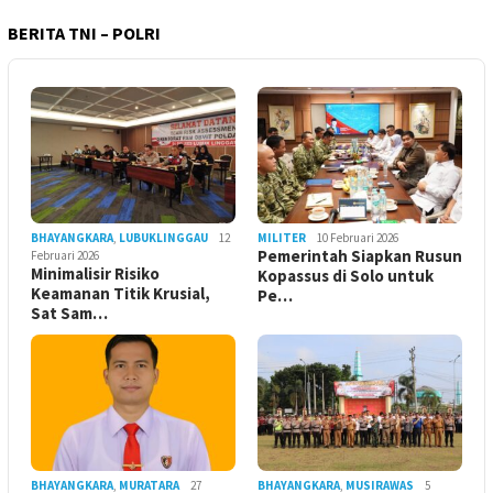
BERITA TNI – POLRI
BHAYANGKARA
,
LUBUKLINGGAU
12
MILITER
10 Februari 2026
Pemerintah Siapkan Rusun
Februari 2026
Minimalisir Risiko
Kopassus di Solo untuk
Keamanan Titik Krusial,
Pe…
Sat Sam…
BHAYANGKARA
,
MURATARA
27
BHAYANGKARA
,
MUSIRAWAS
5