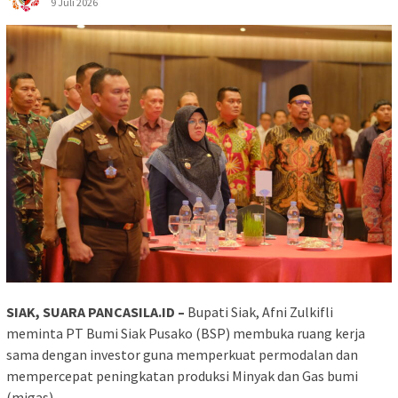
9 Juli 2026
SIAK, SUARA PANCASILA.ID –
Bupati Siak, Afni Zulkifli
meminta PT Bumi Siak Pusako (BSP) membuka ruang kerja
sama dengan investor guna memperkuat permodalan dan
mempercepat peningkatan produksi Minyak dan Gas bumi
(migas).