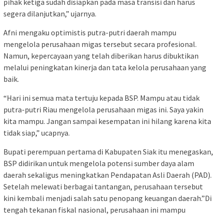
pihak ketiga sudah disiapkan pada masa transisi dan harus
segera dilanjutkan,” ujarnya.
Afni mengaku optimistis putra-putri daerah mampu
mengelola perusahaan migas tersebut secara profesional.
Namun, kepercayaan yang telah diberikan harus dibuktikan
melalui peningkatan kinerja dan tata kelola perusahaan yang
baik.
“Hari ini semua mata tertuju kepada BSP. Mampu atau tidak
putra-putri Riau mengelola perusahaan migas ini. Saya yakin
kita mampu. Jangan sampai kesempatan ini hilang karena kita
tidak siap,” ucapnya.
Bupati perempuan pertama di Kabupaten Siak itu menegaskan,
BSP didirikan untuk mengelola potensi sumber daya alam
daerah sekaligus meningkatkan Pendapatan Asli Daerah (PAD).
Setelah melewati berbagai tantangan, perusahaan tersebut
kini kembali menjadi salah satu penopang keuangan daerah.”Di
tengah tekanan fiskal nasional, perusahaan ini mampu