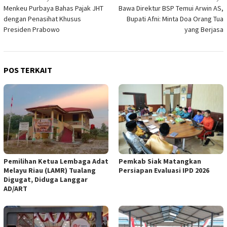
Menkeu Purbaya Bahas Pajak JHT
Bawa Direktur BSP Temui Arwin AS,
pos
dengan Penasihat Khusus
Bupati Afni: Minta Doa Orang Tua
Presiden Prabowo
yang Berjasa
POS TERKAIT
Pemilihan Ketua Lembaga Adat
Pemkab Siak Matangkan
Melayu Riau (LAMR) Tualang
Persiapan Evaluasi IPD 2026
Digugat, Diduga Langgar
AD/ART