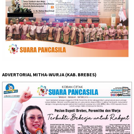
ADVERTORIAL MITHA-WURJA (KAB. BREBES)