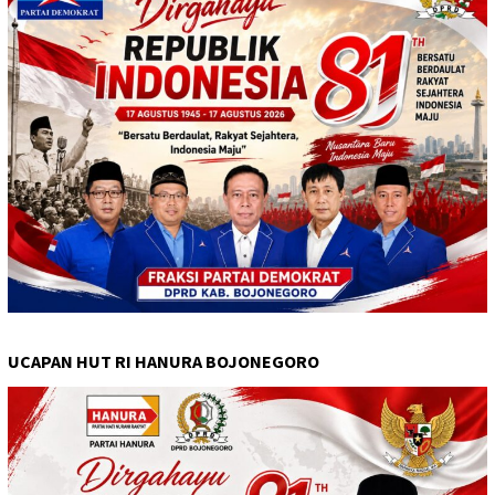
UCAPAN HUT RI HANURA BOJONEGORO