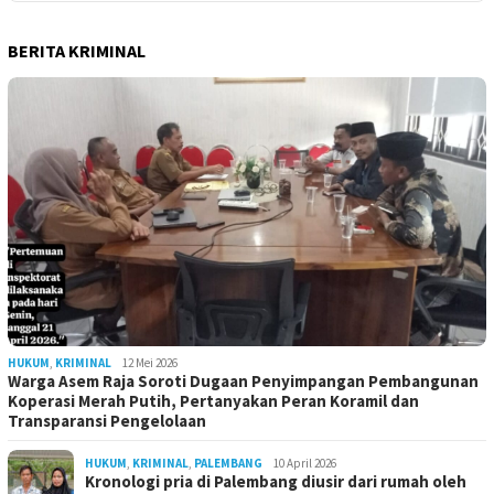
BERITA KRIMINAL
HUKUM
,
KRIMINAL
12 Mei 2026
Warga Asem Raja Soroti Dugaan Penyimpangan Pembangunan
Koperasi Merah Putih, Pertanyakan Peran Koramil dan
Transparansi Pengelolaan
HUKUM
,
KRIMINAL
,
PALEMBANG
10 April 2026
Kronologi pria di Palembang diusir dari rumah oleh