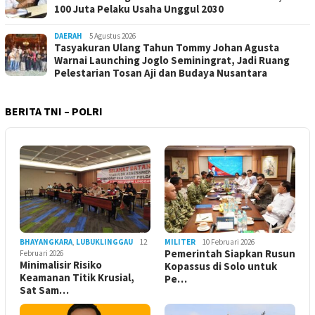
100 Juta Pelaku Usaha Unggul 2030
DAERAH
5 Agustus 2026
Tasyakuran Ulang Tahun Tommy Johan Agusta
Warnai Launching Joglo Seminingrat, Jadi Ruang
Pelestarian Tosan Aji dan Budaya Nusantara
BERITA TNI – POLRI
BHAYANGKARA
,
LUBUKLINGGAU
12
MILITER
10 Februari 2026
Pemerintah Siapkan Rusun
Februari 2026
Minimalisir Risiko
Kopassus di Solo untuk
Keamanan Titik Krusial,
Pe…
Sat Sam…