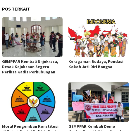
POS TERKAIT
GEMPPAR Kembali Unjukrasa,
Keragaman Budaya, Fondasi
Desak Kejaksaan Segera
Kokoh Jati Diri Bangsa
Periksa Kadis Perhubungan
Moral Pengemban Konstitusi
GEMPPAR Kembali Demo