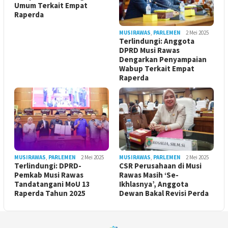
Umum Terkait Empat
Raperda
MUSIRAWAS
,
PARLEMEN
2 Mei 2025
Terlindungi: Anggota
DPRD Musi Rawas
Dengarkan Penyampaian
Wabup Terkait Empat
Raperda
MUSIRAWAS
,
PARLEMEN
2 Mei 2025
MUSIRAWAS
,
PARLEMEN
2 Mei 2025
Terlindungi: DPRD-
CSR Perusahaan di Musi
Pemkab Musi Rawas
Rawas Masih ‘Se-
Tandatangani MoU 13
Ikhlasnya’, Anggota
Raperda Tahun 2025
Dewan Bakal Revisi Perda ‎