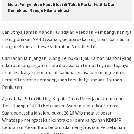
Moral Pengemban Konstitusi di Tubuh Partai Politik: Dari
Demokrasi Menuju Hikmatokrasi
Lanjutnya,Taman Mahoni itu adalah Aset dan Pembangunannya
menggunakan APBD Asahan,kenapa sekarang tiba tiba mau di
bangun Koperasi Desa/Kelurahan Merah Putih.
Cari lahan lain jangan Ruang Terbuka Hijau Taman Mahoni yang
dikorbankan,jangan terlalu dipaksakan tempatnya disitu,saya
mendesak agar pemerintah kabupaten asahan mengevaluasi
kembali rencana pembangunan tersebut,pungkas Bormen
Panjaitan.
Agus Jaka Putra Ginting Kepala Dinas Pekerjaan Umum dan
Tata Ruang (PUTR) Kabupaten Asahan saat dikonfirmasi
Suarapancasila.id sekira pukul 20.26 Wib melalui pesan
Whatsapp mengatakan kontraktor pembangunan KDKMP
Kelurahan Mekar Baru belum ada mengurus izin Persetujuan