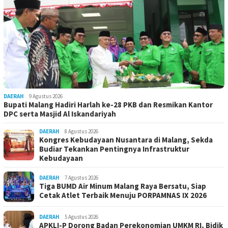
DAERAH
9 Agustus 2026
Bupati Malang Hadiri Harlah ke-28 PKB dan Resmikan Kantor
DPC serta Masjid Al Iskandariyah
DAERAH
8 Agustus 2026
Kongres Kebudayaan Nusantara di Malang, Sekda
Budiar Tekankan Pentingnya Infrastruktur
Kebudayaan
DAERAH
7 Agustus 2026
Tiga BUMD Air Minum Malang Raya Bersatu, Siap
Cetak Atlet Terbaik Menuju PORPAMNAS IX 2026
DAERAH
5 Agustus 2026
APKLI-P Dorong Badan Perekonomian UMKM RI, Bidik