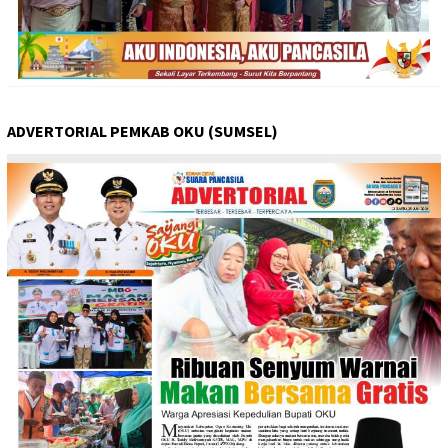
ADVERTORIAL PEMKAB OKU (SUMSEL)