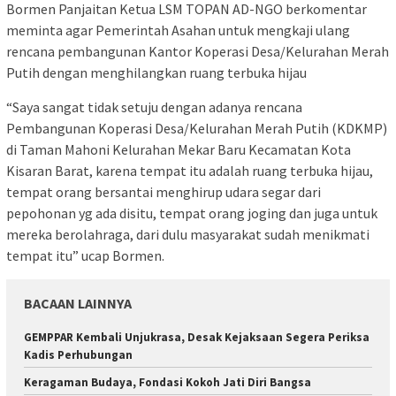
Bormen Panjaitan Ketua LSM TOPAN AD-NGO berkomentar
meminta agar Pemerintah Asahan untuk mengkaji ulang
rencana pembangunan Kantor Koperasi Desa/Kelurahan Merah
Putih dengan menghilangkan ruang terbuka hijau
“Saya sangat tidak setuju dengan adanya rencana
Pembangunan Koperasi Desa/Kelurahan Merah Putih (KDKMP)
di Taman Mahoni Kelurahan Mekar Baru Kecamatan Kota
Kisaran Barat, karena tempat itu adalah ruang terbuka hijau,
tempat orang bersantai menghirup udara segar dari
pepohonan yg ada disitu, tempat orang joging dan juga untuk
mereka berolahraga, dari dulu masyarakat sudah menikmati
tempat itu” ucap Bormen.
BACAAN LAINNYA
GEMPPAR Kembali Unjukrasa, Desak Kejaksaan Segera Periksa
Kadis Perhubungan
Keragaman Budaya, Fondasi Kokoh Jati Diri Bangsa