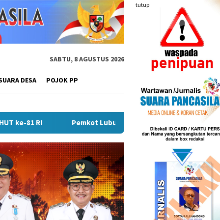
tutup
SABTU, 8 AGUSTUS 2026
SUARA DESA
POJOK PP
mkot Lubuk Linggau Sosialisasikan Tanda Tangan Elektronik Unt