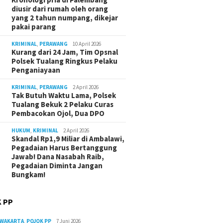
diusir dari rumah oleh orang
yang 2 tahun numpang, dikejar
pakai parang
KRIMINAL
,
PERAWANG
10 April 2026
Kurang dari 24 Jam, Tim Opsnal
Polsek Tualang Ringkus Pelaku
Penganiayaan
KRIMINAL
,
PERAWANG
2 April 2026
Tak Butuh Waktu Lama, Polsek
Tualang Bekuk 2 Pelaku Curas
Pembacokan Ojol, Dua DPO
HUKUM
,
KRIMINAL
2 April 2026
Skandal Rp1,9 Miliar di Ambalawi,
Pegadaian Harus Bertanggung
Jawab! Dana Nasabah Raib,
Pegadaian Diminta Jangan
Bungkam!
 PP
RWAKARTA
,
POJOK PP
7 Juni 2026