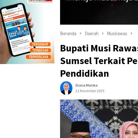
Beranda
Daerah
Musirawas
Bupati Musi Rawas
Sumsel Terkait P
Pendidikan
Diana Monika
21 November 2025