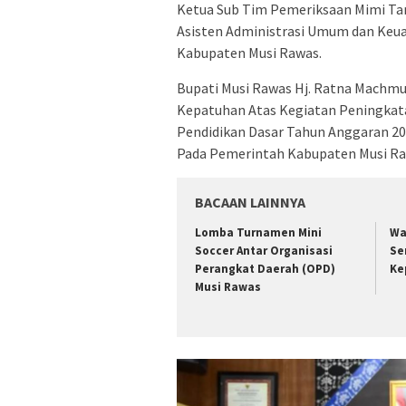
Ketua Sub Tim Pemeriksaan Mimi Tam
Asisten Administrasi Umum dan Keua
Kabupaten Musi Rawas.
Bupati Musi Rawas Hj. Ratna Machm
Kepatuhan Atas Kegiatan Peningkata
Pendidikan Dasar Tahun Anggaran 20
Pada Pemerintah Kabupaten Musi Rawa
BACAAN LAINNYA
Lomba Turnamen Mini
Wa
Soccer Antar Organisasi
Se
Perangkat Daerah (OPD)
Ke
Musi Rawas