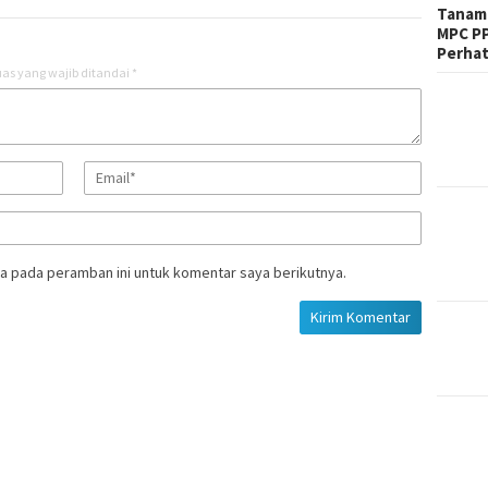
Tanam 
MPC PP
Perhat
as yang wajib ditandai
*
a pada peramban ini untuk komentar saya berikutnya.