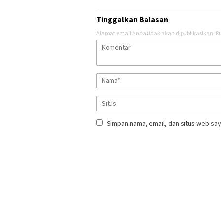
Tinggalkan Balasan
Alamat email Anda tidak akan dipublikasikan.
Ru
Simpan nama, email, dan situs web say