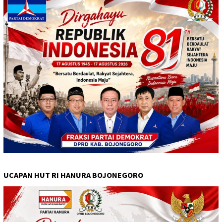
UCAPAN HUT RI HANURA BOJONEGORO