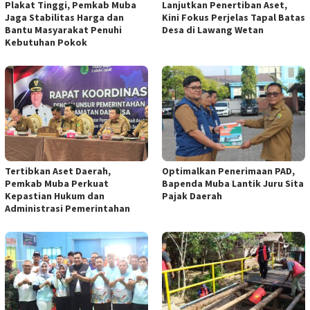
Plakat Tinggi, Pemkab Muba
Lanjutkan Penertiban Aset,
Jaga Stabilitas Harga dan
Kini Fokus Perjelas Tapal Batas
Bantu Masyarakat Penuhi
Desa di Lawang Wetan
Kebutuhan Pokok
Tertibkan Aset Daerah,
Optimalkan Penerimaan PAD,
Pemkab Muba Perkuat
Bapenda Muba Lantik Juru Sita
Kepastian Hukum dan
Pajak Daerah
Administrasi Pemerintahan