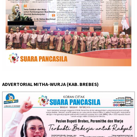
ADVERTORIAL MITHA-WURJA (KAB. BREBES)