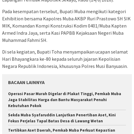
Pada kesempatan tersebut, Bupati Muba mengikuti kategori
Exhibition bersama Kapolres Muba AKBP Ruri Prastowo SH SIK
MIK, Komandan Kompi Konstruksi Kodim 0401/Muba Kapten
Armed Indra Jaya, serta Kasi PAPBB Kejaksaan Negeri Muba
Muhammad Fahmi SH.
Di sela kegiatan, Bupati Toha menyampaikan ucapan selamat
Hari Bhayangkara ke-80 kepada seluruh jajaran Kepolisian
Negara Republik Indonesia, khususnya Polres Musi Banyuasin.
BACAAN LAINNYA
Operasi Pasar Murah Digelar di Plakat Tinggi, Pemkab Muba
Jaga Stabilitas Harga dan Bantu Masyarakat Penuhi
Kebutuhan Pokok
Sekda Muba Syafaruddin Lanjutkan Penertiban Aset, Kini
Fokus Perjelas Tapal Batas Desa di Lawang Wetan
Tertibkan Aset Daerah, Pemkab Muba Perkuat Kepastian