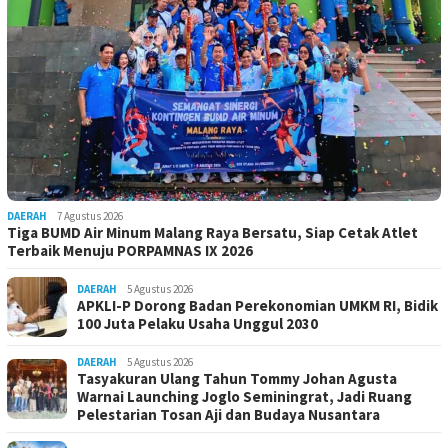
DAERAH
7 Agustus 2026
Tiga BUMD Air Minum Malang Raya Bersatu, Siap Cetak Atlet
Terbaik Menuju PORPAMNAS IX 2026
DAERAH
5 Agustus 2026
APKLI-P Dorong Badan Perekonomian UMKM RI, Bidik
100 Juta Pelaku Usaha Unggul 2030
DAERAH
5 Agustus 2026
Tasyakuran Ulang Tahun Tommy Johan Agusta
Warnai Launching Joglo Seminingrat, Jadi Ruang
Pelestarian Tosan Aji dan Budaya Nusantara