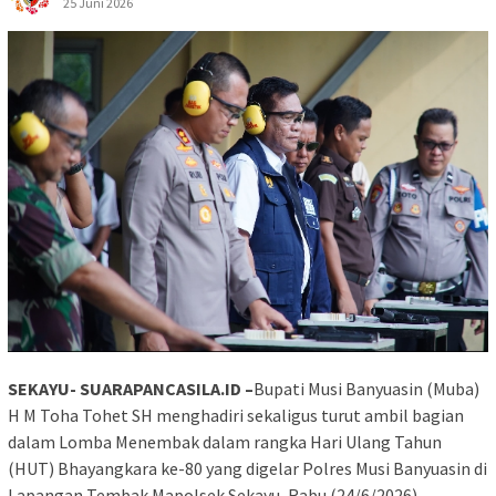
25 Juni 2026
SEKAYU- SUARAPANCASILA.ID –
Bupati Musi Banyuasin (Muba)
H M Toha Tohet SH menghadiri sekaligus turut ambil bagian
dalam Lomba Menembak dalam rangka Hari Ulang Tahun
(HUT) Bhayangkara ke-80 yang digelar Polres Musi Banyuasin di
Lapangan Tembak Mapolsek Sekayu, Rabu (24/6/2026).