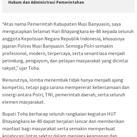
Hukum dan Administrasi Pemerintahan
“Atas nama Pemerintah Kabupaten Musi Banyuasin, saya
mengucapkan Selamat Hari Bhayangkara ke-80 kepada seluruh
anggota Kepolisian Negara Republik Indonesia, khususnya
jajaran Polres Musi Banyuasin. Semoga Polri semakin
profesional, modern, terpercaya, serta senantiasa menjadi
pelindung, pengayom, dan pelayan masyarakat yang dicintai
rakyat,” ujar Toha.
Menurutnya, lomba menembak tidak hanya menjadi ajang
kompetisi, tetapi juga sarana mempererat kebersamaan dan
sinergi antara Polri, TNI, pemerintah daerah, serta seluruh
elemen masyarakat.
Bupati Toha berharap seluruh rangkaian kegiatan HUT
Bhayangkara ke-80 dapat berjalan lancar dan memberikan
manfaat bagi masyarakat serta semakin memperkuat
kolaborasi lintas sektor dalam menjaga keamanan dan