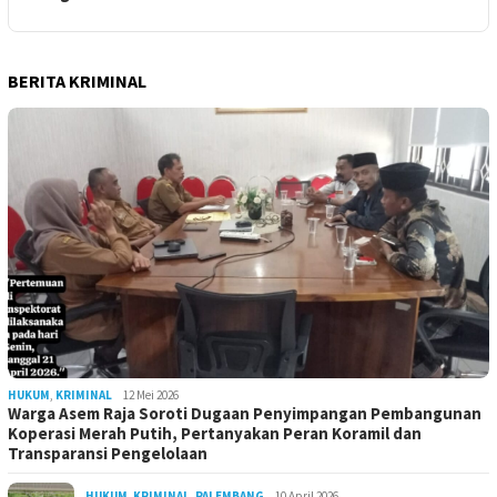
BERITA KRIMINAL
HUKUM
,
KRIMINAL
12 Mei 2026
Warga Asem Raja Soroti Dugaan Penyimpangan Pembangunan
Koperasi Merah Putih, Pertanyakan Peran Koramil dan
Transparansi Pengelolaan
HUKUM
,
KRIMINAL
,
PALEMBANG
10 April 2026