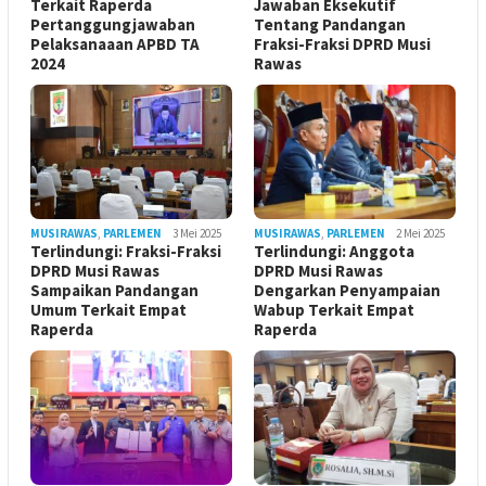
Terkait Raperda
Jawaban Eksekutif
Pertanggungjawaban
Tentang Pandangan
Pelaksanaaan APBD TA
Fraksi-Fraksi DPRD Musi
2024
Rawas
MUSIRAWAS
,
PARLEMEN
3 Mei 2025
MUSIRAWAS
,
PARLEMEN
2 Mei 2025
Terlindungi: Fraksi-Fraksi
Terlindungi: Anggota
DPRD Musi Rawas
DPRD Musi Rawas
Sampaikan Pandangan
Dengarkan Penyampaian
Umum Terkait Empat
Wabup Terkait Empat
Raperda
Raperda