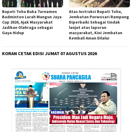
Bupati Toha Buka Turnamen
Atas Instruksi Bupati Toha,
Badminton Lurah Mangun Jaya
Jembatan Purwosari Rampung
Cup 2026, Ajak Masyarakat
Diperbaiki Sebagai tindak
Jadikan Olahraga sebagai
lanjut atas laporan
Gaya Hidup
masyarakat, Kini Jembatan
Kembali Aman Dilalui
KORAN CETAK EDISI JUMAT 07 AGUSTUS 2026