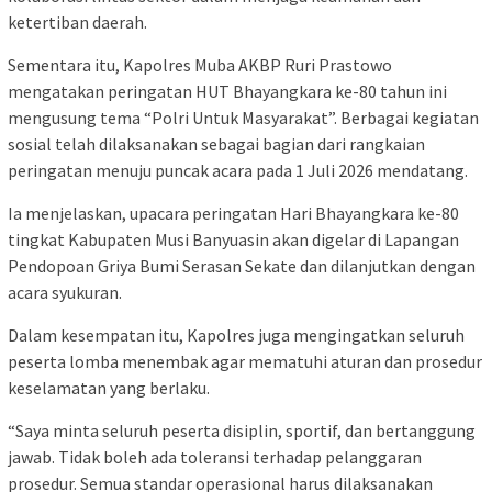
ketertiban daerah.
Sementara itu, Kapolres Muba AKBP Ruri Prastowo
mengatakan peringatan HUT Bhayangkara ke-80 tahun ini
mengusung tema “Polri Untuk Masyarakat”. Berbagai kegiatan
sosial telah dilaksanakan sebagai bagian dari rangkaian
peringatan menuju puncak acara pada 1 Juli 2026 mendatang.
Ia menjelaskan, upacara peringatan Hari Bhayangkara ke-80
tingkat Kabupaten Musi Banyuasin akan digelar di Lapangan
Pendopoan Griya Bumi Serasan Sekate dan dilanjutkan dengan
acara syukuran.
Dalam kesempatan itu, Kapolres juga mengingatkan seluruh
peserta lomba menembak agar mematuhi aturan dan prosedur
keselamatan yang berlaku.
“Saya minta seluruh peserta disiplin, sportif, dan bertanggung
jawab. Tidak boleh ada toleransi terhadap pelanggaran
prosedur. Semua standar operasional harus dilaksanakan