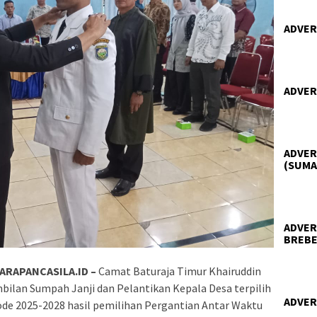
ADVER
ADVER
ADVER
(SUMA
ADVER
BREBE
ARAPANCASILA.ID –
Camat Baturaja Timur Khairuddin
mbilan Sumpah Janji dan Pelantikan Kepala Desa terpilih
ADVER
ode 2025-2028 hasil pemilihan Pergantian Antar Waktu