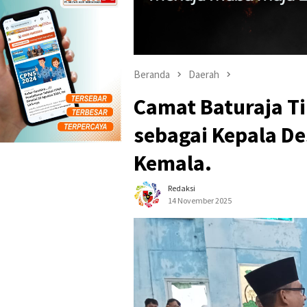
Beranda
Daerah
Camat Baturaja Ti
sebagai Kepala D
Kemala.
Redaksi
14 November 2025