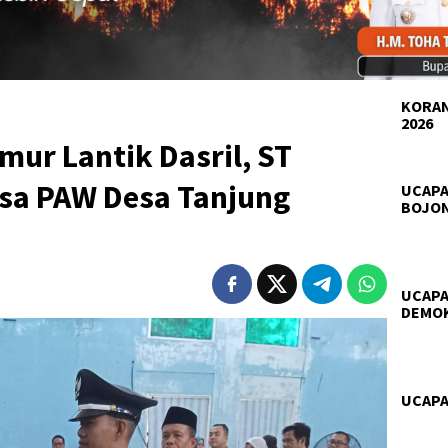
KORAN
2026
mur Lantik Dasril, ST
esa PAW Desa Tanjung
UCAPA
BOJO
UCAPA
DEMO
UCAPA