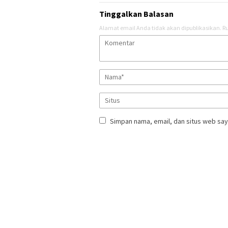
Tinggalkan Balasan
Alamat email Anda tidak akan dipublikasikan.
Ru
Simpan nama, email, dan situs web say