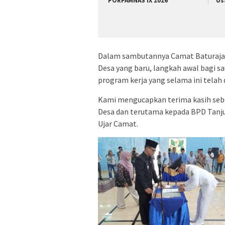
PORPAMNAS IX 2026
Us
Dalam sambutannya Camat Baturaja 
Desa yang baru, langkah awal bagi s
program kerja yang selama ini telah
Kami mengucapkan terima kasih sebe
Desa dan terutama kepada BPD Tanju
Ujar Camat.