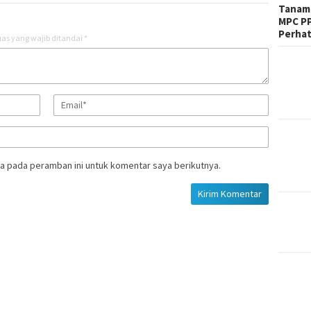
Tanam 
MPC PP
Perhat
as yang wajib ditandai
*
a pada peramban ini untuk komentar saya berikutnya.