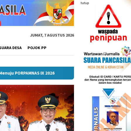
tutup
JUMAT, 7 AGUSTUS 2026
SUARA DESA
POJOK PP
S IX 2026
Lomba Turnamen Mini Soccer Antar Organisasi