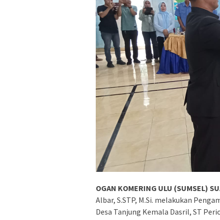
OGAN KOMERING ULU (SUMSEL) SU
Albar, S.STP, M.Si. melakukan Penga
Desa Tanjung Kemala Dasril, ST Peri