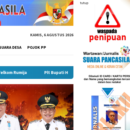
tutup
KAMIS, 6 AGUSTUS 2026
SUARA DESA
POJOK PP
Plt Bupati Hendri Matangkan Gebyar Semarak Merah Putih, Siapk