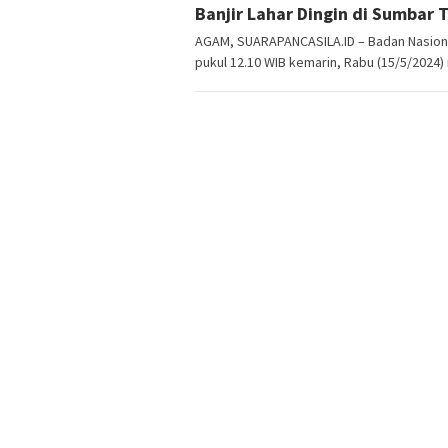
Banjir Lahar Dingin di Sumbar 
Kaidin
AGAM, SUARAPANCASILA.ID – Badan Nasion
pukul 12.10 WIB kemarin, Rabu (15/5/202