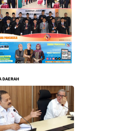
A DAERAH