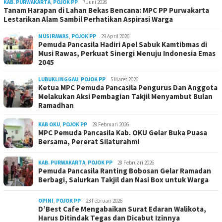
KAB. PURWAKARTA
,
POJOK PP
7 Juni 2026
Tanam Harapan di Lahan Bekas Bencana: MPC PP Purwakarta
Lestarikan Alam Sambil Perhatikan Aspirasi Warga
MUSIRAWAS
,
POJOK PP
29 April 2026
Pemuda Pancasila Hadiri Apel Sabuk Kamtibmas di
Musi Rawas, Perkuat Sinergi Menuju Indonesia Emas
2045
LUBUKLINGGAU
,
POJOK PP
5 Maret 2026
Ketua MPC Pemuda Pancasila Pengurus Dan Anggota
Melakukan Aksi Pembagian Takjil Menyambut Bulan
Ramadhan
KAB OKU
,
POJOK PP
28 Februari 2026
MPC Pemuda Pancasila Kab. OKU Gelar Buka Puasa
Bersama, Pererat Silaturahmi
KAB. PURWAKARTA
,
POJOK PP
28 Februari 2026
Pemuda Pancasila Ranting Bobosan Gelar Ramadan
Berbagi, Salurkan Takjil dan Nasi Box untuk Warga
OPINI
,
POJOK PP
23 Februari 2026
D’Best Cafe Mengabaikan Surat Edaran Walikota,
Harus Ditindak Tegas dan Dicabut Izinnya