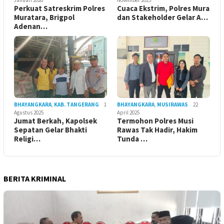
Perkuat Satreskrim Polres
Cuaca Ekstrim, Polres Mura
Muratara, Brigpol
dan Stakeholder Gelar A…
Adenan…
BHAYANGKARA
,
KAB. TANGERANG
1
BHAYANGKARA
,
MUSIRAWAS
22
Agustus 2025
April 2025
Jumat Berkah, Kapolsek
Termohon Polres Musi
Sepatan Gelar Bhakti
Rawas Tak Hadir, Hakim
Religi…
Tunda …
BERITA KRIMINAL