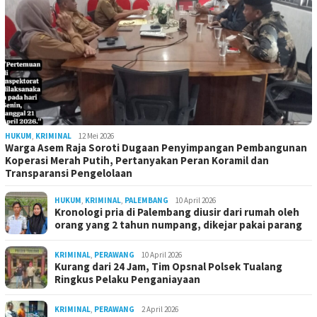
HUKUM
,
KRIMINAL
12 Mei 2026
Warga Asem Raja Soroti Dugaan Penyimpangan Pembangunan
Koperasi Merah Putih, Pertanyakan Peran Koramil dan
Transparansi Pengelolaan
HUKUM
,
KRIMINAL
,
PALEMBANG
10 April 2026
Kronologi pria di Palembang diusir dari rumah oleh
orang yang 2 tahun numpang, dikejar pakai parang
KRIMINAL
,
PERAWANG
10 April 2026
Kurang dari 24 Jam, Tim Opsnal Polsek Tualang
Ringkus Pelaku Penganiayaan
KRIMINAL
,
PERAWANG
2 April 2026