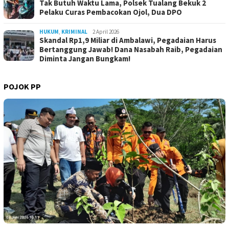
Tak Butuh Waktu Lama, Polsek Tualang Bekuk 2
Pelaku Curas Pembacokan Ojol, Dua DPO
HUKUM
,
KRIMINAL
2 April 2026
Skandal Rp1,9 Miliar di Ambalawi, Pegadaian Harus
Bertanggung Jawab! Dana Nasabah Raib, Pegadaian
Diminta Jangan Bungkam!
POJOK PP