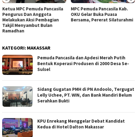
Ketua MPC Pemuda Pancasila
MPC Pemuda Pancasila Kab.
Pengurus Dan Anggota
OKU Gelar Buka Puasa
Melakukan Aksi Pembagian
Bersama, Pererat Silaturahmi
Takjil Menyambut Bulan
Ramadhan
KATEGORI:
MAKASSAR
Pemuda Pancasila dan Apdesi Merah Putih
Bentuk Koperasi Produsen di 2000 Desa Se-
Sulsel
Sidang Gugatan PMH di PN Andoolo, Tergugat
Lelly Uchee, PT. WIN, dan Bank Mandiri Belum
Serahkan Bukti
KPU Enrekang Menggelar Debat Kandidat
Kedua di Hotel Dalton Makassar