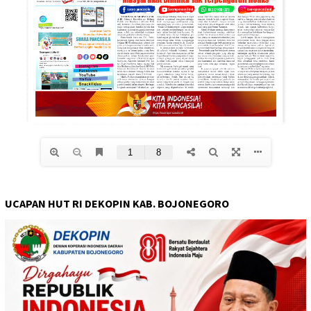
UCAPAN HUT RI DEKOPIN KAB. BOJONEGORO