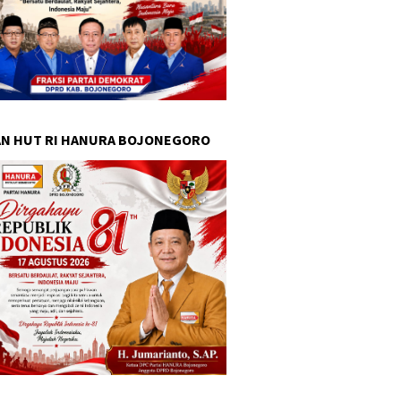
N HUT RI HANURA BOJONEGORO