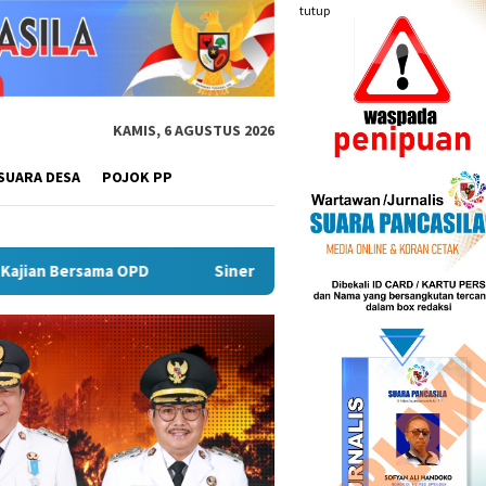
tutup
KAMIS, 6 AGUSTUS 2026
SUARA DESA
POJOK PP
Sinergi TNI dan Warga Wonokoyo Lebarkan Jembatan, Perkuat A