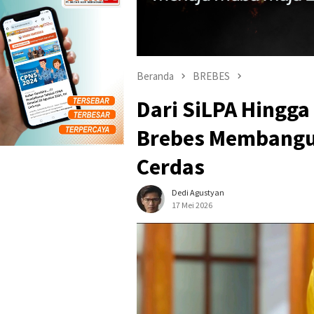
Beranda
BREBES
Dari SiLPA Hingg
Brebes Membangu
Cerdas
Dedi Agustyan
17 Mei 2026