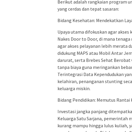
Berikut adalah rangkaian program 
yang cerdas dan tepat sasaran:
Bidang Kesehatan: Mendekatkan Lay
Upaya utama difokuskan agar akses 
Nakes Door to Door, di mana tenaga 
agar akses pelayanan lebih merata d
didukung MAPS atau Mobil Antar Je
darurat, serta Brebes Sehat Beroba
tanpa biaya guna meringankan beban
Terintegrasi Data Kependudukan yan
kelahiran, penanganan stunting seca
keluarga miskin.
Bidang Pendidikan: Memutus Rantai
Investasi jangka panjang ditempatk
Keluarga Satu Sarjana, pemerintah 
kurang mampu hingga lulus kuliah, y