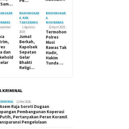
Pe…
t Sam…
YANGKAR
BHAYANGKAR
BHAYANGKAR
A
,
KAB.
A
,
IRAWAS
TANGERANG
MUSIRAWAS
November
1 Agustus
22 April 2025
Termohon
2025
ca
Jumat
Polres
trim,
Berkah,
Musi
res
Kapolsek
Rawas Tak
a dan
Sepatan
Hadir,
kehold
Gelar
Hakim
Gelar
Bhakti
Tunda …
Religi…
A KRIMINAL
KRIMINAL
12 Mei 2026
Asem Raja Soroti Dugaan
mpangan Pembangunan Koperasi
Putih, Pertanyakan Peran Koramil
ansparansi Pengelolaan