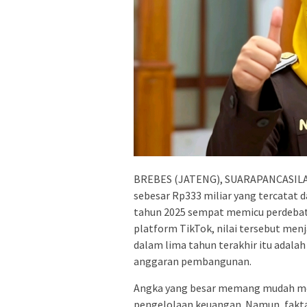
BREBES (JATENG), SUARAPANCASILA.I
sebesar Rp333 miliar yang tercatat
tahun 2025 sempat memicu perdebatan
platform TikTok, nilai tersebut men
dalam lima tahun terakhir itu adal
anggaran pembangunan.
Angka yang besar memang mudah me
pengelolaan keuangan. Namun, fakta