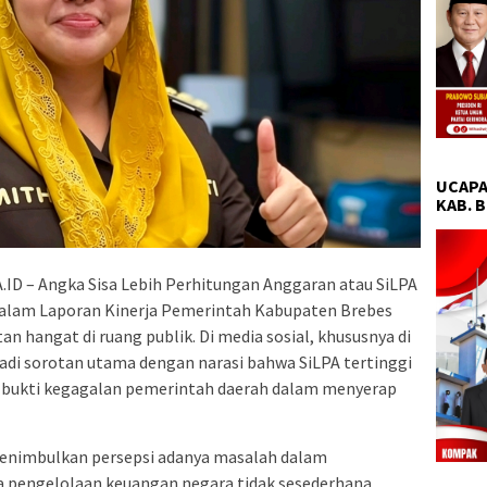
UCAPA
KAB. 
D – Angka Sisa Lebih Perhitungan Anggaran atau SiLPA
 dalam Laporan Kinerja Pemerintah Kabupaten Brebes
 hangat di ruang publik. Di media sosial, khususnya di
jadi sorotan utama dengan narasi bahwa SiLPA tertinggi
ah bukti kegagalan pemerintah daerah dalam menyerap
nimbulkan persepsi adanya masalah dalam
 pengelolaan keuangan negara tidak sesederhana