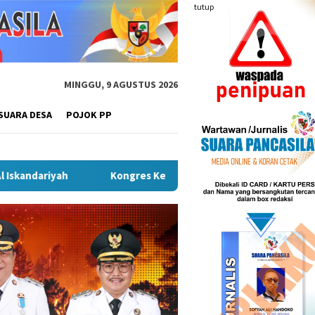
tutup
MINGGU, 9 AGUSTUS 2026
SUARA DESA
POJOK PP
Kongres Kebudayaan Nusantara di Malang, Sekda Budiar Tekanka