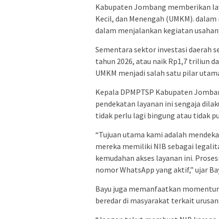
Kabupaten Jombang memberikan laya
Kecil, dan Menengah (UMKM). dalam
dalam menjalankan kegiatan usahan
Sementara sektor investasi daerah se
tahun 2026, atau naik Rp1,7 triliun 
UMKM menjadi salah satu pilar utam
Kepala DPMPTSP Kabupaten Jombang,
pendekatan layanan ini sengaja dilak
tidak perlu lagi bingung atau tidak 
“Tujuan utama kami adalah mendeka
mereka memiliki NIB sebagai legali
kemudahan akses layanan ini. Pros
nomor WhatsApp yang aktif,” ujar Bay
Bayu juga memanfaatkan momentum i
beredar di masyarakat terkait urusan