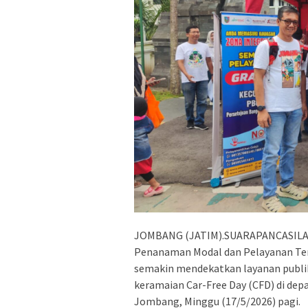
JOMBANG (JATIM).SUARAPANCASILA.I
Penanaman Modal dan Pelayanan Ter
semakin mendekatkan layanan publ
keramaian Car-Free Day (CFD) di de
Jombang, Minggu (17/5/2026) pagi.