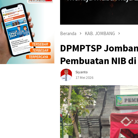
Beranda
KAB. JOMBANG
DPMPTSP Jombang
Pembuatan NIB di
Siyanto
17 Mei 2026