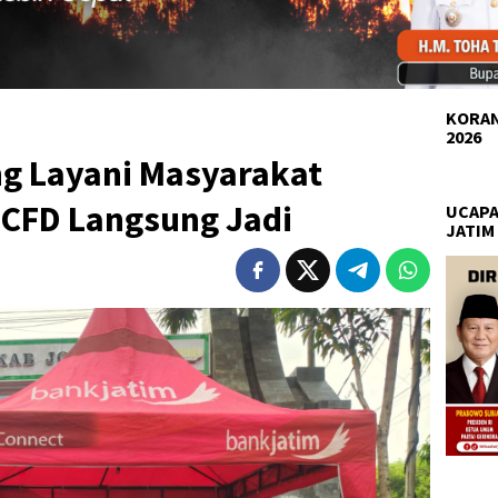
KORAN
2026
 Layani Masyarakat
 CFD Langsung Jadi
UCAPA
JATIM