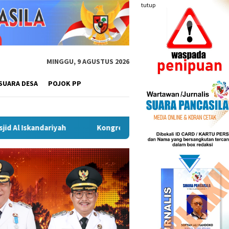
tutup
MINGGU, 9 AGUSTUS 2026
SUARA DESA
POJOK PP
Kongres Kebudayaan Nusantara di Malang, Sekda Budiar Tek