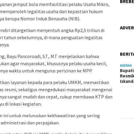
BREBE
nan jemput bola memfasilitasi pelaku Usaha Mikro,
 memperoleh legalitas usaha dan kepastian hukum
ya berupa Nomor Induk Berusaha (NIB).
ADVER
ndiri ditargetkan menyentuh angka Rp2,5 triliun di
dari tahun sebelumnya, di mana penguatan legalitas
anya.
BERIT
 Bayu Pancoroadi, S.T., M.T menjelaskan bahwa
ukan agar masyarakat, khususnya pelaku usaha kecil,
DAERAH
Bupati
punya waktu untuk mengurus perizinan ke MPP.
Resmik
Iskand
tkan layanan kepada para pelaku UMKM, memastikan
tas resmi, sekaligus mengedukasi masyarakat mengenai
esnya sangat mudah dan cepat, cukup membawa KTP dan
u di lokasi kegiatan.
ni untuk meluruskan kekhawatiran yang sering
 administrasi dan perpajakan.