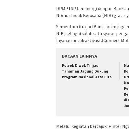
DPMPTSP bersinergi dengan Bank Ja
Nomor Induk Berusaha (NIB) gratis y
Sementara itu dari Bank Jatim jug
NIB, sebagai salah satu syarat pen
layanan untuk aktivasi JConnect Mob
BACAAN LAINNYA
Polsek Diwek Tinjau
Ma
Tanaman Jagung Dukung
Ko
Program Nasional Asta Cita
UN
Ma
Pe
Be
di
Jo
Melalui kegiatan bertajuk ‘Pinter N