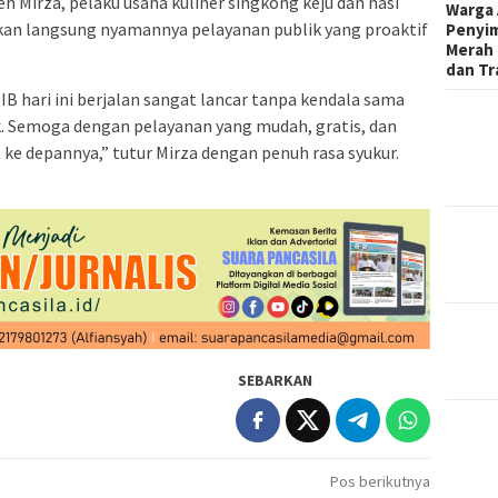
eh Mirza, pelaku usaha kuliner singkong keju dan nasi
Warga 
kan langsung nyamannya pelayanan publik yang proaktif
Penyi
Merah 
dan Tr
B hari ini berjalan sangat lancar tanpa kendala sama
k. Semoga dengan pelayanan yang mudah, gratis, dan
t ke depannya,” tutur Mirza dengan penuh rasa syukur.
SEBARKAN
Pos berikutnya