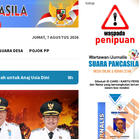
tutup
JUMAT, 7 AGUSTUS 2026
SUARA DESA
POJOK PP
Waduk Malahayu, Pesona Wisata Alam Brebes yang Kini 