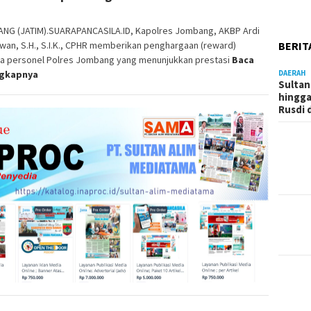
NG (JATIM).SUARAPANCASILA.ID, Kapolres Jombang, AKBP Ardi
wan, S.H., S.I.K., CPHR memberikan penghargaan (reward)
BERIT
a personel Polres Jombang yang menunjukkan prestasi
Baca
ngkapnya
DAERAH
Sultan
hingga
Rusdi 