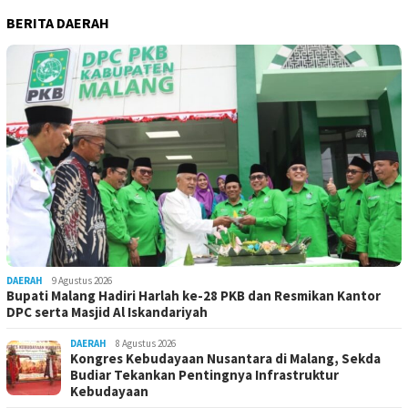
BERITA DAERAH
DAERAH
9 Agustus 2026
Bupati Malang Hadiri Harlah ke-28 PKB dan Resmikan Kantor
DPC serta Masjid Al Iskandariyah
DAERAH
8 Agustus 2026
Kongres Kebudayaan Nusantara di Malang, Sekda
Budiar Tekankan Pentingnya Infrastruktur
Kebudayaan