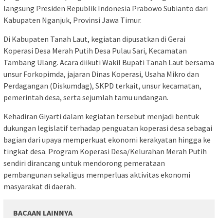
langsung Presiden Republik Indonesia Prabowo Subianto dari
Kabupaten Nganjuk, Provinsi Jawa Timur.
Di Kabupaten Tanah Laut, kegiatan dipusatkan di Gerai
Koperasi Desa Merah Putih Desa Pulau Sari, Kecamatan
Tambang Ulang. Acara diikuti Wakil Bupati Tanah Laut bersama
unsur Forkopimda, jajaran Dinas Koperasi, Usaha Mikro dan
Perdagangan (Diskumdag), SKPD terkait, unsur kecamatan,
pemerintah desa, serta sejumlah tamu undangan.
Kehadiran Giyarti dalam kegiatan tersebut menjadi bentuk
dukungan legislatif terhadap penguatan koperasi desa sebagai
bagian dari upaya memperkuat ekonomi kerakyatan hingga ke
tingkat desa. Program Koperasi Desa/Kelurahan Merah Putih
sendiri dirancang untuk mendorong pemerataan
pembangunan sekaligus memperluas aktivitas ekonomi
masyarakat di daerah.
BACAAN LAINNYA