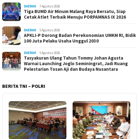
DAERAH
7 Agustus 2026
Tiga BUMD Air Minum Malang Raya Bersatu, Siap
Cetak Atlet Terbaik Menuju PORPAMNAS IX 2026
DAERAH
5 Agustus 2026
APKLI-P Dorong Badan Perekonomian UMKM RI, Bidik
100 Juta Pelaku Usaha Unggul 2030
DAERAH
5 Agustus 2026
Tasyakuran Ulang Tahun Tommy Johan Agusta
Warnai Launching Joglo Seminingrat, Jadi Ruang
Pelestarian Tosan Aji dan Budaya Nusantara
BERITA TNI – POLRI