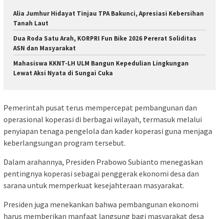
Alia Jumhur Hidayat Tinjau TPA Bakunci, Apresiasi Kebersihan
Tanah Laut
Dua Roda Satu Arah, KORPRI Fun Bike 2026 Pererat Soliditas
ASN dan Masyarakat
Mahasiswa KKNT-LH ULM Bangun Kepedulian Lingkungan
Lewat Aksi Nyata di Sungai Cuka
Pemerintah pusat terus mempercepat pembangunan dan
operasional koperasi di berbagai wilayah, termasuk melalui
penyiapan tenaga pengelola dan kader koperasi guna menjaga
keberlangsungan program tersebut.
Dalam arahannya, Presiden Prabowo Subianto menegaskan
pentingnya koperasi sebagai penggerak ekonomi desa dan
sarana untuk memperkuat kesejahteraan masyarakat.
Presiden juga menekankan bahwa pembangunan ekonomi
harus memberikan manfaat langsung bagi masyarakat desa