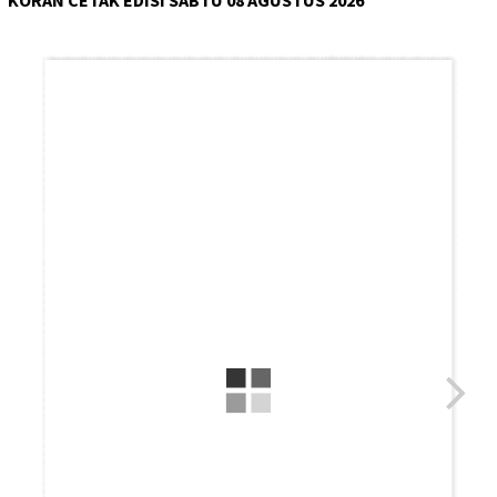
KORAN CETAK EDISI SABTU 08 AGUSTUS 2026