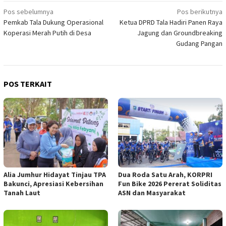
Navigasi
Pos sebelumnya
Pos berikutnya
Pemkab Tala Dukung Operasional
Ketua DPRD Tala Hadiri Panen Raya
pos
Koperasi Merah Putih di Desa
Jagung dan Groundbreaking
Gudang Pangan
POS TERKAIT
Alia Jumhur Hidayat Tinjau TPA
Dua Roda Satu Arah, KORPRI
Bakunci, Apresiasi Kebersihan
Fun Bike 2026 Pererat Soliditas
Tanah Laut
ASN dan Masyarakat