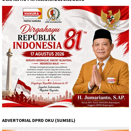
ADVERTORIAL DPRD OKU (SUMSEL)