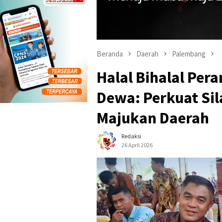
Beranda
Daerah
Palembang
Halal Bihalal Per
Dewa: Perkuat Sil
Majukan Daerah
Redaksi
26 April 2026