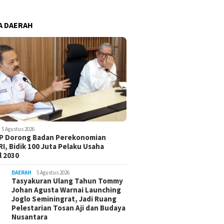
A DAERAH
5 Agustus 2026
-P Dorong Badan Perekonomian
I, Bidik 100 Juta Pelaku Usaha
 2030
DAERAH
5 Agustus 2026
Tasyakuran Ulang Tahun Tommy
Johan Agusta Warnai Launching
Joglo Seminingrat, Jadi Ruang
Pelestarian Tosan Aji dan Budaya
Nusantara