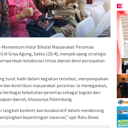
–
Momentum Halal Bihalal Masyarakat Perantau
di Griya Agung, Sabtu (25/4), menjadi ajang strategis
emperkuat kolaborasi lintas daerah demi percepatan
ng turut hadir dalam kegiatan tersebut, menyampaikan
 dan kontribusi masyarakat perantau. Ia menegaskan,
i berbagai kebutuhan perantau sebagai bagian dari
ajuan daerah, khususnya Palembang.
ahir langkah konkret dan kolaboratif dalam mendorong
mpingkan kepentingan nasional,” ujar Ratu Dewa.