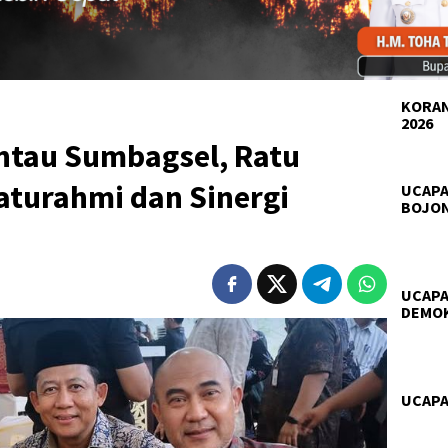
KORAN
2026
antau Sumbagsel, Ratu
aturahmi dan Sinergi
UCAPA
BOJO
UCAPA
DEMO
UCAPA