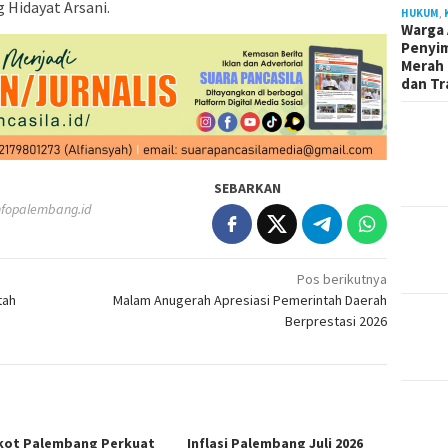
 Hidayat Arsani.
HUKUM
,
Warga 
Penyi
Merah 
dan Tr
SEBARKAN
fopalembang.id
Pos berikutnya
tah
Malam Anugerah Apresiasi Pemerintah Daerah
Berprestasi 2026
ot Palembang Perkuat
Inflasi Palembang Juli 2026