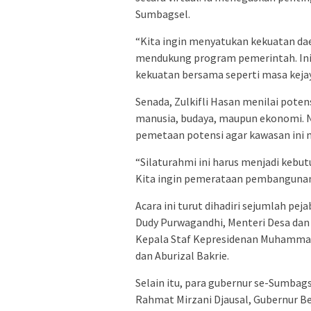
Sumbagsel.
“Kita ingin menyatukan kekuatan da
mendukung program pemerintah. In
kekuatan bersama seperti masa kejaya
Senada, Zulkifli Hasan menilai poten
manusia, budaya, maupun ekonomi. N
pemetaan potensi agar kawasan ini m
“Silaturahmi ini harus menjadi keb
Kita ingin pemerataan pembangunan 
Acara ini turut dihadiri sejumlah pe
Dudy Purwagandhi, Menteri Desa dan
Kepala Staf Kepresidenan Muhammad 
dan Aburizal Bakrie.
Selain itu, para gubernur se-Sumbag
Rahmat Mirzani Djausal, Gubernur Be