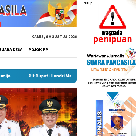
tutup
KAMIS, 6 AGUSTUS 2026
SUARA DESA
POJOK PP
endri Matangkan Gebyar Semarak Merah Putih, Siapkan Event Bes