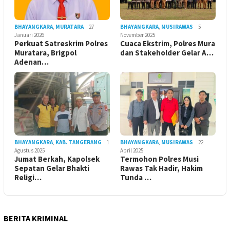
BHAYANGKARA
,
MURATARA
27
BHAYANGKARA
,
MUSIRAWAS
5
Januari 2026
November 2025
Perkuat Satreskrim Polres
Cuaca Ekstrim, Polres Mura
Muratara, Brigpol
dan Stakeholder Gelar A…
Adenan…
BHAYANGKARA
,
KAB. TANGERANG
1
BHAYANGKARA
,
MUSIRAWAS
22
Agustus 2025
April 2025
Jumat Berkah, Kapolsek
Termohon Polres Musi
Sepatan Gelar Bhakti
Rawas Tak Hadir, Hakim
Religi…
Tunda …
BERITA KRIMINAL