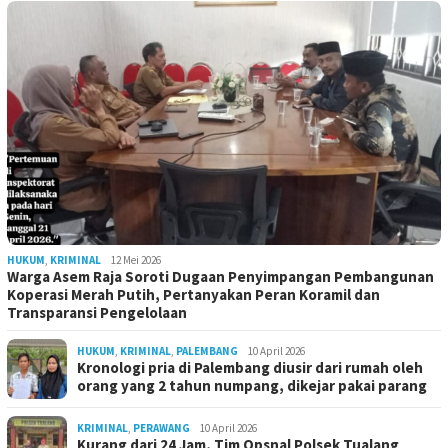
HUKUM
,
KRIMINAL
12 Mei 2026
Warga Asem Raja Soroti Dugaan Penyimpangan Pembangunan
Koperasi Merah Putih, Pertanyakan Peran Koramil dan
Transparansi Pengelolaan
HUKUM
,
KRIMINAL
,
PALEMBANG
10 April 2026
Kronologi pria di Palembang diusir dari rumah oleh
orang yang 2 tahun numpang, dikejar pakai parang
KRIMINAL
,
PERAWANG
10 April 2026
Kurang dari 24 Jam, Tim Opsnal Polsek Tualang