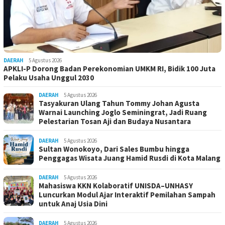
DAERAH
5 Agustus 2026
APKLI-P Dorong Badan Perekonomian UMKM RI, Bidik 100 Juta
Pelaku Usaha Unggul 2030
DAERAH
5 Agustus 2026
Tasyakuran Ulang Tahun Tommy Johan Agusta
Warnai Launching Joglo Seminingrat, Jadi Ruang
Pelestarian Tosan Aji dan Budaya Nusantara
DAERAH
5 Agustus 2026
Sultan Wonokoyo, Dari Sales Bumbu hingga
Penggagas Wisata Juang Hamid Rusdi di Kota Malang
DAERAH
5 Agustus 2026
Mahasiswa KKN Kolaboratif UNISDA–UNHASY
Luncurkan Modul Ajar Interaktif Pemilahan Sampah
untuk Anaj Usia Dini
DAERAH
5 Agustus 2026