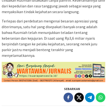
tindakan Kusmiah dilakukan tanpa pamrih. Keberaniannya lahir
dari kepedulian dan rasa tanggung jawab sebagai warga yang
menyaksikan tindak kejahatan secara langsung.
Terlepas dari perdebatan mengenai besaran apresiasi yang
diterimanya, satu hal yang disepakati banyak orang adalah
bahwa Kusmiah telah menunjukkan teladan tentang
keberanian dan kejujuran. Di saat uang Rp3,6 miliar nyaris
berpindah tangan ke pelaku kejahatan, seorang nenek juru
parkir justru menjadi benteng terakhir yang
menyelamatkannya.
SEBARKAN