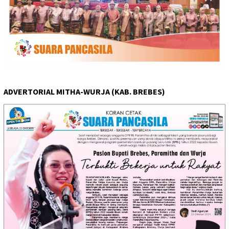
ADVERTORIAL MITHA-WURJA (KAB. BREBES)