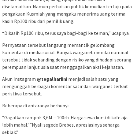
diselamatkan. Namun perhatian publik kemudian tertuju pada
pengakuan Kusmiah yang mengaku menerima uang terima
kasih Rp100 ribu dari pemilik uang.
“Dikasih Rp100 ribu, terus saya bagi-bagi ke teman,” ucapnya.
Pernyataan tersebut langsung memantik gelombang
komentar di media sosial. Banyak warganet menilai nominal
tersebut tidak sebanding dengan risiko yang dihadapi seorang
perempuan lanjut usia saat menggagalkan aksi kejahatan.
Akun Instagram
@tegalhariini
menjadi salah satu yang
mengunggah berbagai komentar satir dari warganet terkait
peristiwa tersebut.
Beberapa di antaranya berbunyi:
“Gagalkan rampok 3,6M = 100rb. Harga sewa kursi di kafe aja
lebih mahal.””Nyali segede Brebes, apresiasinya seharga
seblak.”