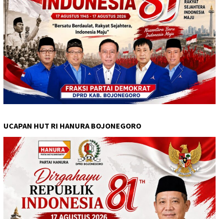
UCAPAN HUT RI HANURA BOJONEGORO