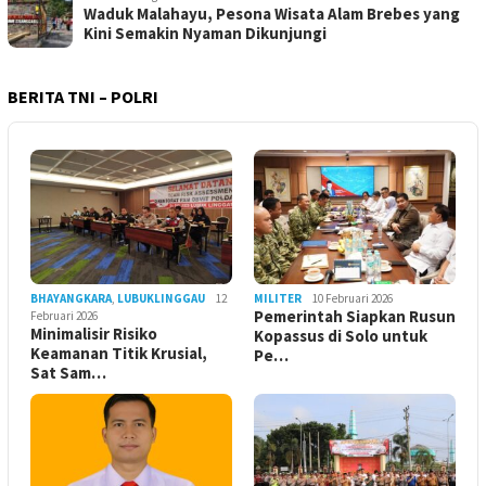
Waduk Malahayu, Pesona Wisata Alam Brebes yang
Kini Semakin Nyaman Dikunjungi
BERITA TNI – POLRI
BHAYANGKARA
,
LUBUKLINGGAU
12
MILITER
10 Februari 2026
Pemerintah Siapkan Rusun
Februari 2026
Minimalisir Risiko
Kopassus di Solo untuk
Keamanan Titik Krusial,
Pe…
Sat Sam…