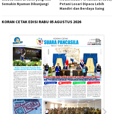
Semakin Nyaman Dikunjungi
Petani Losari Dipacu Lebih
Mandiri dan Berdaya Saing
KORAN CETAK EDISI RABU 05 AGUSTUS 2026