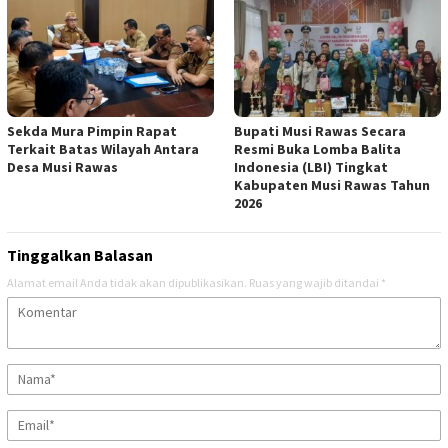
Sekda Mura Pimpin Rapat
Bupati Musi Rawas Secara
Terkait Batas Wilayah Antara
Resmi Buka Lomba Balita
Desa Musi Rawas
Indonesia (LBI) Tingkat
Kabupaten Musi Rawas Tahun
2026
Tinggalkan Balasan
Alamat email Anda tidak akan dipublikasikan.
Ruas yang wajib ditandai
*