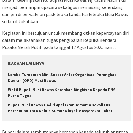
menjadi pemimpin upacara sekaligus memasang selendang
dan pin di perwakilan paskibraka tanda Paskibraka Musi Rawas
sudah dikukuhkan.
Kegiatan ini bertujuan untuk membangkitkan kepercayaan diri
dalam melaksanakan tugas pengibaran Replika Bendera
Pusaka Merah Putih pada tanggal 17 Agustus 2025 nanti.
BACAAN LAINNYA
Lomba Turnamen Mini Soccer Antar Organisasi Perangkat
Daerah (OPD) Musi Rawas
Wakil Bupati Musi Rawas Serahkan Bingkisan Kepada PNS
Purna Tugus
Bupati Musi Rawas Hadiri Apel Ikrar Bersama sekaligus
Peresmian Tata Kelola Sumur Minyak Masyarakat Lahat
Bupati dalam sambutannya berpesan kepada seluruh anggota