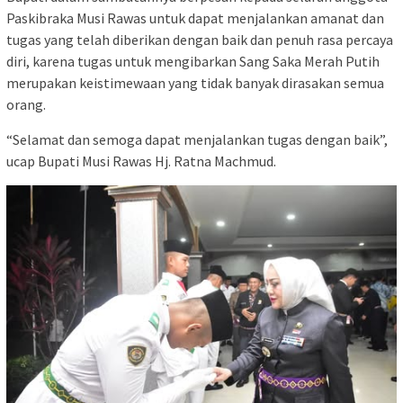
Paskibraka Musi Rawas untuk dapat menjalankan amanat dan
tugas yang telah diberikan dengan baik dan penuh rasa percaya
diri, karena tugas untuk mengibarkan Sang Saka Merah Putih
merupakan keistimewaan yang tidak banyak dirasakan semua
orang.
“Selamat dan semoga dapat menjalankan tugas dengan baik”,
ucap Bupati Musi Rawas Hj. Ratna Machmud.