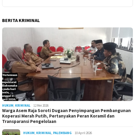
BERITA KRIMINAL
HUKUM
,
KRIMINAL
12 Mei 2026
Warga Asem Raja Soroti Dugaan Penyimpangan Pembangunan
Koperasi Merah Putih, Pertanyakan Peran Koramil dan
Transparansi Pengelolaan
HUKUM
,
KRIMINAL
,
PALEMBANG
10 April 2026