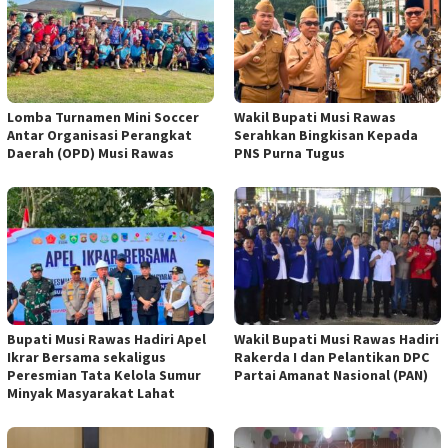
Lomba Turnamen Mini Soccer
Wakil Bupati Musi Rawas
Antar Organisasi Perangkat
Serahkan Bingkisan Kepada
Daerah (OPD) Musi Rawas
PNS Purna Tugus
Bupati Musi Rawas Hadiri Apel
Wakil Bupati Musi Rawas Hadiri
Ikrar Bersama sekaligus
Rakerda I dan Pelantikan DPC
Peresmian Tata Kelola Sumur
Partai Amanat Nasional (PAN)
Minyak Masyarakat Lahat