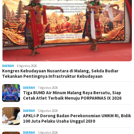
DAERAH
8 Agustus 2026
Kongres Kebudayaan Nusantara di Malang, Sekda Budiar
Tekankan Pentingnya Infrastruktur Kebudayaan
DAERAH
7 Agustus 2026
Tiga BUMD Air Minum Malang Raya Bersatu, Siap
Cetak Atlet Terbaik Menuju PORPAMNAS IX 2026
DAERAH
5 Agustus 2026
APKLI-P Dorong Badan Perekonomian UMKM RI, Bidik
100 Juta Pelaku Usaha Unggul 2030
DAERAH
5 Agustus 2026