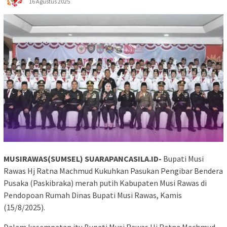
16 Agustus 2025
MUSIRAWAS(SUMSEL) SUARAPANCASILA.ID-
Bupati Musi
Rawas Hj Ratna Machmud Kukuhkan Pasukan Pengibar Bendera
Pusaka (Paskibraka) merah putih Kabupaten Musi Rawas di
Pendopoan Rumah Dinas Bupati Musi Rawas, Kamis
(15/8/2025).
Dalam kesempatan itu Bupati Musi Rawas Hj Ratna Machmud