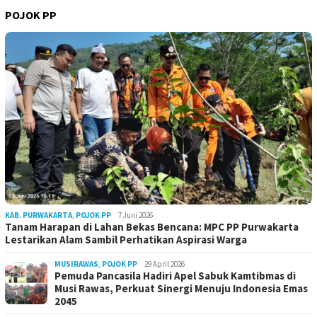
POJOK PP
KAB. PURWAKARTA
,
POJOK PP
7 Juni 2026
Tanam Harapan di Lahan Bekas Bencana: MPC PP Purwakarta
Lestarikan Alam Sambil Perhatikan Aspirasi Warga
MUSIRAWAS
,
POJOK PP
29 April 2026
Pemuda Pancasila Hadiri Apel Sabuk Kamtibmas di
Musi Rawas, Perkuat Sinergi Menuju Indonesia Emas
2045