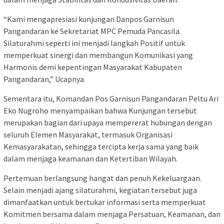
“Kami mengapresiasi kunjungan Danpos Garnisun
Pangandaran ke Sekretariat MPC Pemuda Pancasila.
Silaturahmi seperti ini menjadi langkah Positif untuk
memperkuat sinergi dan membangun Komunikasi yang
Harmonis demi kepentingan Masyarakat Kabupaten
Pangandaran,” Ucapnya.
Sementara itu, Komandan Pos Garnisun Pangandaran Peltu Ari
Eko Nugroho menyampaikan bahwa Kunjungan tersebut
merupakan bagian dari upaya mempererat hubungan dengan
seluruh Elemen Masyarakat, termasuk Organisasi
Kemasyarakatan, sehingga tercipta kerja sama yang baik
dalam menjaga keamanan dan Ketertiban Wilayah.
Pertemuan berlangsung hangat dan penuh Kekeluargaan.
Selain menjadi ajang silaturahmi, kegiatan tersebut juga
dimanfaatkan untuk bertukar informasi serta memperkuat
Komitmen bersama dalam menjaga Persatuan, Keamanan, dan