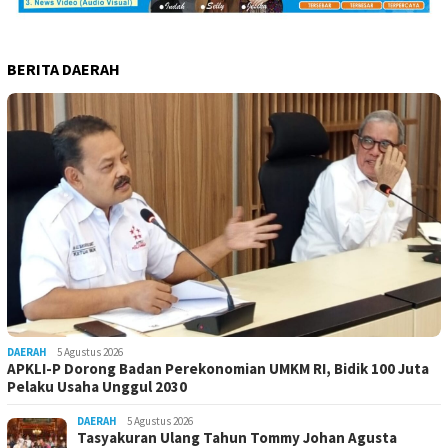
BERITA DAERAH
DAERAH
5 Agustus 2026
APKLI-P Dorong Badan Perekonomian UMKM RI, Bidik 100 Juta
Pelaku Usaha Unggul 2030
DAERAH
5 Agustus 2026
Tasyakuran Ulang Tahun Tommy Johan Agusta