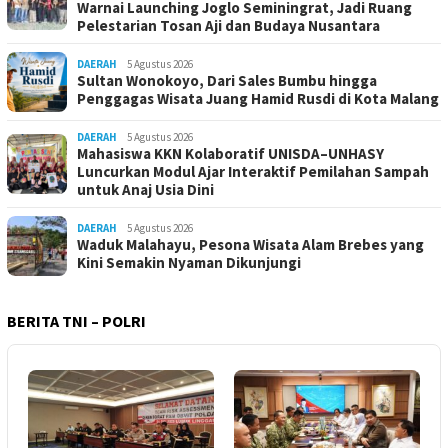
Warnai Launching Joglo Seminingrat, Jadi Ruang
Pelestarian Tosan Aji dan Budaya Nusantara
DAERAH
5 Agustus 2026
Sultan Wonokoyo, Dari Sales Bumbu hingga
Penggagas Wisata Juang Hamid Rusdi di Kota Malang
DAERAH
5 Agustus 2026
Mahasiswa KKN Kolaboratif UNISDA–UNHASY
Luncurkan Modul Ajar Interaktif Pemilahan Sampah
untuk Anaj Usia Dini
DAERAH
5 Agustus 2026
Waduk Malahayu, Pesona Wisata Alam Brebes yang
Kini Semakin Nyaman Dikunjungi
BERITA TNI – POLRI