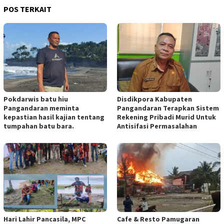
POS TERKAIT
Pokdarwis batu hiu
Disdikpora Kabupaten
Pangandaran meminta
Pangandaran Terapkan Sistem
kepastian hasil kajian tentang
Rekening Pribadi Murid Untuk
tumpahan batu bara.
Antisifasi Permasalahan
Hari Lahir Pancasila, MPC
Cafe & Resto Pamugaran