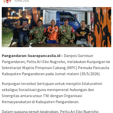
30 Mei 2026
Pangandaran-Suarapancasila.id –
Danpos Garnisun
Pangandaran, Peltu Ari Eko Nugroho, melakukan Kunjungan ke
Sekretariat Majelis Pimpinan Cabang (MPC) Pemuda Pancasila
Kabupaten Pangandaran pada Jumat malam (30/5/2026).
Kunjungan tersebut bertujuan untuk menjalin Silaturahmi
sekaligus Sosialisasi guna mempererat hubungan dan
Sinergitas antara unsur TNI dengan Organisasi
Kemasyarakatan di Kabupaten Pangandaran.
Dalam suasana penuh keakraban, Peltu Ari Eko Nugroho