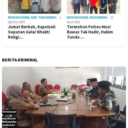
BHAYANGKARA
,
KAB. TANGERANG
1
BHAYANGKARA
,
MUSIRAWAS
22
Agustus 2025
April 2025
Jumat Berkah, Kapolsek
Termohon Polres Musi
Sepatan Gelar Bhakti
Rawas Tak Hadir, Hakim
Religi…
Tunda …
BERITA KRIMINAL