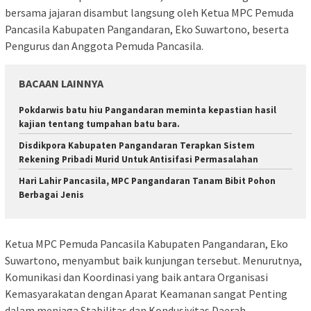
bersama jajaran disambut langsung oleh Ketua MPC Pemuda
Pancasila Kabupaten Pangandaran, Eko Suwartono, beserta
Pengurus dan Anggota Pemuda Pancasila.
BACAAN LAINNYA
Pokdarwis batu hiu Pangandaran meminta kepastian hasil
kajian tentang tumpahan batu bara.
Disdikpora Kabupaten Pangandaran Terapkan Sistem
Rekening Pribadi Murid Untuk Antisifasi Permasalahan
Hari Lahir Pancasila, MPC Pangandaran Tanam Bibit Pohon
Berbagai Jenis
Ketua MPC Pemuda Pancasila Kabupaten Pangandaran, Eko
Suwartono, menyambut baik kunjungan tersebut. Menurutnya,
Komunikasi dan Koordinasi yang baik antara Organisasi
Kemasyarakatan dengan Aparat Keamanan sangat Penting
dalam menjaga Stabilitas dan Kondusivitas Daerah.