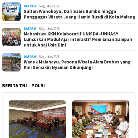
DAERAH
5 Agustus 2026
Sultan Wonokoyo, Dari Sales Bumbu hingga
Penggagas Wisata Juang Hamid Rusdi di Kota Malang
DAERAH
5 Agustus 2026
Mahasiswa KKN Kolaboratif UNISDA–UNHASY
Luncurkan Modul Ajar Interaktif Pemilahan Sampah
untuk Anaj Usia Dini
DAERAH
5 Agustus 2026
Waduk Malahayu, Pesona Wisata Alam Brebes yang
Kini Semakin Nyaman Dikunjungi
BERITA TNI – POLRI