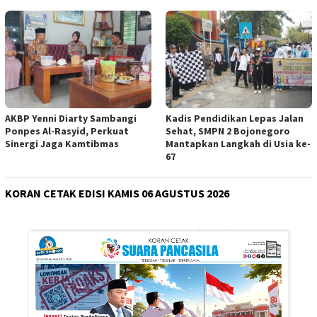
AKBP Yenni Diarty Sambangi
Kadis Pendidikan Lepas Jalan
Ponpes Al-Rasyid, Perkuat
Sehat, SMPN 2 Bojonegoro
Sinergi Jaga Kamtibmas
Mantapkan Langkah di Usia ke-
67
KORAN CETAK EDISI KAMIS 06 AGUSTUS 2026