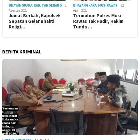
BHAYANGKARA
,
KAB. TANGERANG
1
BHAYANGKARA
,
MUSIRAWAS
22
Agustus 2025
April 2025
Jumat Berkah, Kapolsek
Termohon Polres Musi
Sepatan Gelar Bhakti
Rawas Tak Hadir, Hakim
Religi…
Tunda …
BERITA KRIMINAL