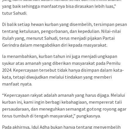
yang baik sehingga manfaatnya bisa dirasakan lebih luas,”
tutur Sahudi.
Di balik setiap hewan kurban yang disembelih, tersimpan pesan
tentang ketulusan, pengorbanan, dan kepedulian. Nilai-nilai
itulah yang, menurut Sahudi, terus menjadi pijakan Partai
Gerindra dalam mengabdikan diri kepada masyarakat.
Ia menambahkan, kurban tahun ini juga menjadi ungkapan
syukur atas amanah yang diberikan masyarakat pada Pemilu
2024. Kepercayaan tersebut tidak hanya disimpan dalam kata-
kata, tetapi diwujudkan melalui tindakan yang memberi
manfaat nyata.
“Kepercayaan rakyat adalah amanah yang harus dijaga. Melalui
kurban ini, kami ingin berbagi kebahagiaan, mempererat tali
persaudaraan, dan meneguhkan semangat gotong royong agar
terus tumbuh di tengah masyarakat,” pungkasnya.
Pada akhirnya, Idul Adha bukan hanya tentang menyembelih