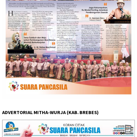
ADVERTORIAL MITHA-WURJA (KAB. BREBES)