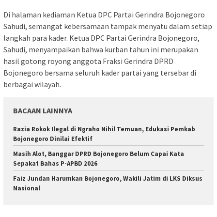
Di halaman kediaman Ketua DPC Partai Gerindra Bojonegoro
Sahudi, semangat kebersamaan tampak menyatu dalam setiap
langkah para kader. Ketua DPC Partai Gerindra Bojonegoro,
Sahudi, menyampaikan bahwa kurban tahun ini merupakan
hasil gotong royong anggota Fraksi Gerindra DPRD
Bojonegoro bersama seluruh kader partai yang tersebar di
berbagai wilayah.
BACAAN LAINNYA
Razia Rokok Ilegal di Ngraho Nihil Temuan, Edukasi Pemkab
Bojonegoro Dinilai Efektif
Masih Alot, Banggar DPRD Bojonegoro Belum Capai Kata
Sepakat Bahas P-APBD 2026
Faiz Jundan Harumkan Bojonegoro, Wakili Jatim di LKS Diksus
Nasional