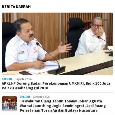
BERITA DAERAH
DAERAH
5 Agustus 2026
APKLI-P Dorong Badan Perekonomian UMKM RI, Bidik 100 Juta
Pelaku Usaha Unggul 2030
DAERAH
5 Agustus 2026
Tasyakuran Ulang Tahun Tommy Johan Agusta
Warnai Launching Joglo Seminingrat, Jadi Ruang
Pelestarian Tosan Aji dan Budaya Nusantara