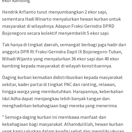
ekor kambing.
Hendrik Arfianto turut menyumbangkan 2 ekor sapi,
sementara Hadi Winarto menyalurkan hewan kurban untuk
masyarakat di wilayahnya. Adapun Fraksi Gerindra DPRD
Bojonegoro secara kolektif menyembelih 5 ekor sapi.
Tak hanya di tingkat daerah, semangat berbagi juga hadir dari
anggota DPR RI Fraksi Gerindra Dapil IX Bojonegoro-Tuban,
Wihadi Wijanto yang menyalurkan 36 ekor sapi dan 40 ekor
kambing kepada masyarakat di wilayah konstituennya.
Daging kurban kemudian didistribusikan kepada masyarakat
sekitar, kader partai di tingkat PAC dan ranting, relawan,
hingga warga yang membutuhkan. Harapannya, keberkahan
Idul Adha dapat menjangkau lebih banyak tangan dan
menghadirkan kebahagiaan bagi mereka yang menerima.
” Semoga daging kurban ini membawa manfaat dan
kebahagiaan bagi masyarakat. Alhamdulillah, hewan kurban
yang kami salurkan dalam kondisi sehat dan memiliki ukuran