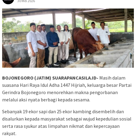
30 Mei 2026
BOJONEGORO (JATIM) SUARAPANCASILA.ID-
Masih dalam
suasana Hari Raya Idul Adha 1447 Hijriah, keluarga besar Partai
Gerindra Bojonegoro menorehkan makna pengorbanan
melalui aksi nyata berbagi kepada sesama.
Sebanyak 19 ekor sapi dan 25 ekor kambing disembelih dan
disalurkan kepada masyarakat sebagai wujud kepedulian sosial
serta rasa syukur atas limpahan nikmat dan kepercayaan
rakyat.