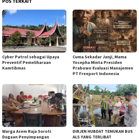
POS TERKAIT
Cyber Patrol sebagai Upaya
Cuma Sekadar Janji, Mama
Preventif Pemeliharaan
Yosepha Minta Presiden
Kamtibmas
Prabowo Evaluasi Manajemen
PT Freeport Indonesia
Warga Asem Raja Soroti
DIRJEN HUBDAT TEMUKAN BUS
Dugaan Penyimpangan
ALS YANG TERLIBAT