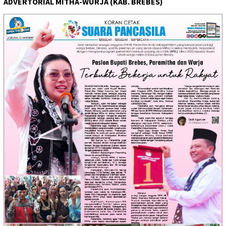
ADVERTORIAL MITHA-WURJA (KAB. BREBES)