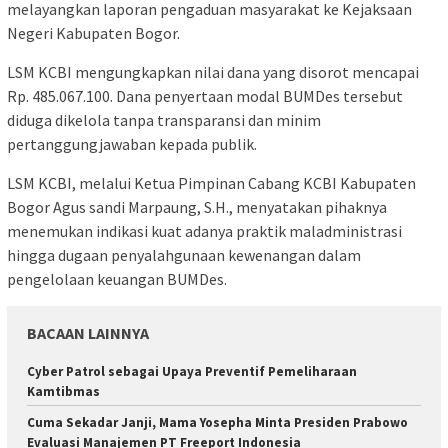
melayangkan laporan pengaduan masyarakat ke Kejaksaan
Negeri Kabupaten Bogor.
LSM KCBI mengungkapkan nilai dana yang disorot mencapai
Rp. 485.067.100. Dana penyertaan modal BUMDes tersebut
diduga dikelola tanpa transparansi dan minim
pertanggungjawaban kepada publik.
LSM KCBI, melalui Ketua Pimpinan Cabang KCBI Kabupaten
Bogor Agus sandi Marpaung, S.H., menyatakan pihaknya
menemukan indikasi kuat adanya praktik maladministrasi
hingga dugaan penyalahgunaan kewenangan dalam
pengelolaan keuangan BUMDes.
BACAAN LAINNYA
Cyber Patrol sebagai Upaya Preventif Pemeliharaan
Kamtibmas
Cuma Sekadar Janji, Mama Yosepha Minta Presiden Prabowo
Evaluasi Manajemen PT Freeport Indonesia