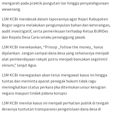
mengarah pada praktik pungutan liar hingga penyalahgunaan
wewenang.
LSM KCBI mendesak dalam laporannya agar Kejari Kabupaten
Bogor segera melakukan pengumpulan bahan dan keterangan,
audit investigatif, serta pemeriksaan terhadap Ketua BUMDes
dan Kepala Desa Cariu selaku penanggung jawab.
LSM KCBI menekankan, “Prinsip _follow the money_ harus
dijalankan. Jangan sampai dana desa yang seharusnya menjadi
alat pemberdayaan rakyat justru menjadi bancakan segelintir
oknum,” lanjut Agus.
LSM KCBI menegaskan akan terus mengawal kasus ini hingga
tuntas dan meminta aparat penegak hukum tidak ragu
meningkatkan status perkara jika ditemukan unsur kerugian
negara maupun tindak pidana korupsi.
LSM KCBI menilai kasus ini menjadi perhatian publik di tengah
derasnya tuntutan transparansi pengelolaan dana desa di