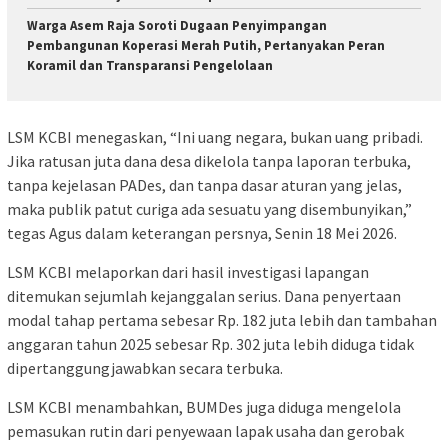
Warga Asem Raja Soroti Dugaan Penyimpangan
Pembangunan Koperasi Merah Putih, Pertanyakan Peran
Koramil dan Transparansi Pengelolaan
LSM KCBI menegaskan, “Ini uang negara, bukan uang pribadi.
Jika ratusan juta dana desa dikelola tanpa laporan terbuka,
tanpa kejelasan PADes, dan tanpa dasar aturan yang jelas,
maka publik patut curiga ada sesuatu yang disembunyikan,”
tegas Agus dalam keterangan persnya, Senin 18 Mei 2026.
LSM KCBI melaporkan dari hasil investigasi lapangan
ditemukan sejumlah kejanggalan serius. Dana penyertaan
modal tahap pertama sebesar Rp. 182 juta lebih dan tambahan
anggaran tahun 2025 sebesar Rp. 302 juta lebih diduga tidak
dipertanggungjawabkan secara terbuka.
LSM KCBI menambahkan, BUMDes juga diduga mengelola
pemasukan rutin dari penyewaan lapak usaha dan gerobak