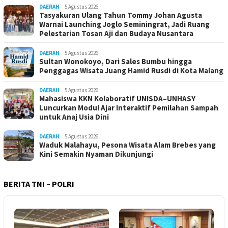
DAERAH
5 Agustus 2026
Tasyakuran Ulang Tahun Tommy Johan Agusta
Warnai Launching Joglo Seminingrat, Jadi Ruang
Pelestarian Tosan Aji dan Budaya Nusantara
DAERAH
5 Agustus 2026
Sultan Wonokoyo, Dari Sales Bumbu hingga
Penggagas Wisata Juang Hamid Rusdi di Kota Malang
DAERAH
5 Agustus 2026
Mahasiswa KKN Kolaboratif UNISDA–UNHASY
Luncurkan Modul Ajar Interaktif Pemilahan Sampah
untuk Anaj Usia Dini
DAERAH
5 Agustus 2026
Waduk Malahayu, Pesona Wisata Alam Brebes yang
Kini Semakin Nyaman Dikunjungi
BERITA TNI – POLRI