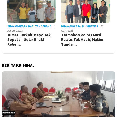
BHAYANGKARA
,
KAB. TANGERANG
1
BHAYANGKARA
,
MUSIRAWAS
22
Agustus 2025
April 2025
Jumat Berkah, Kapolsek
Termohon Polres Musi
Sepatan Gelar Bhakti
Rawas Tak Hadir, Hakim
Religi…
Tunda …
BERITA KRIMINAL