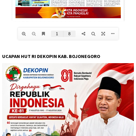
UCAPAN HUT RI DEKOPIN KAB. BOJONEGORO