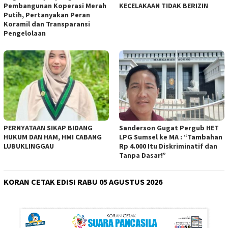
Pembangunan Koperasi Merah
KECELAKAAN TIDAK BERIZIN
Putih, Pertanyakan Peran
Koramil dan Transparansi
Pengelolaan
PERNYATAAN SIKAP BIDANG
Sanderson Gugat Pergub HET
HUKUM DAN HAM, HMI CABANG
LPG Sumsel ke MA : “Tambahan
LUBUKLINGGAU
Rp 4.000 Itu Diskriminatif dan
Tanpa Dasar!”
KORAN CETAK EDISI RABU 05 AGUSTUS 2026