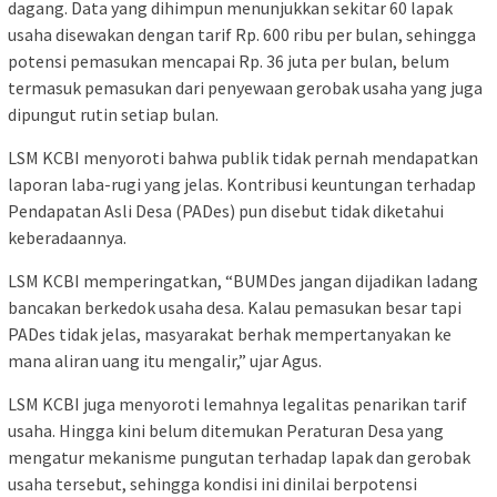
dagang. Data yang dihimpun menunjukkan sekitar 60 lapak
usaha disewakan dengan tarif Rp. 600 ribu per bulan, sehingga
potensi pemasukan mencapai Rp. 36 juta per bulan, belum
termasuk pemasukan dari penyewaan gerobak usaha yang juga
dipungut rutin setiap bulan.
LSM KCBI menyoroti bahwa publik tidak pernah mendapatkan
laporan laba-rugi yang jelas. Kontribusi keuntungan terhadap
Pendapatan Asli Desa (PADes) pun disebut tidak diketahui
keberadaannya.
LSM KCBI memperingatkan, “BUMDes jangan dijadikan ladang
bancakan berkedok usaha desa. Kalau pemasukan besar tapi
PADes tidak jelas, masyarakat berhak mempertanyakan ke
mana aliran uang itu mengalir,” ujar Agus.
LSM KCBI juga menyoroti lemahnya legalitas penarikan tarif
usaha. Hingga kini belum ditemukan Peraturan Desa yang
mengatur mekanisme pungutan terhadap lapak dan gerobak
usaha tersebut, sehingga kondisi ini dinilai berpotensi