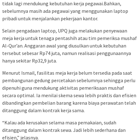
tidak lagi mendukung kebutuhan kerja pegawai.Bahkan,
sebelumnya masih ada pegawai yang menggunakan laptop
pribadi untuk menjalankan pekerjaan kantor.
Selain pengadaan laptop, UPQ juga melakukan penyewaan
meja kerja untuk tenaga pentashih atau tim pemeriksa mushaf
Al-Qur’an. Anggaran awal yang diusulkan untuk kebutuhan
tersebut sebesar Rp74 juta, namun realisasi penggunaannya
hanya sekitar Rp32,9 juta.
Menurut Ismail, fasilitas meja kerja belum tersedia pada saat
pembangunan gedung percetakan sebelumnya sehingga perlu
dipenuhi guna mendukung aktivitas pemeriksaan mushaf
secara optimal. Ia menilai skema sewa lebih praktis dan efisien
dibandingkan pembelian barang karena biaya perawatan telah
ditanggung dalam kontrak kerja sama.
“Kalau ada kerusakan selama masa pemakaian, sudah
ditanggung dalam kontrak sewa. Jadi lebih sederhana dan
efisien,” jelasnya.