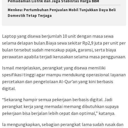
Pemadaman Listrik dan Jaga Stabilitas Harga BBM
Menkeu: Pertumbuhan Penjualan Mobil Tunjukkan Daya Beli
Domestik Tetap Terjaga
Laptop yang disewa berjumlah 10 unit dengan masa sewa
selama delapan bulan.Biaya sewa sekitar Rp2,9 juta per unit per
bulan tersebut sudah mencakup pajak, garansi, serta biaya
perawatan apabila terjadi kerusakan selama masa penggunaan.
Ismail menjelaskan, perangkat yang disewa memiliki
spesifikasi tinggi agar mampu mendukung operasional layanan
percetakan dan pengelolaan Al-Qur’an yang kini berbasis
digital.
“Sekarang hampir semua pekerjaan berbasis digital. Jadi
perangkat kerja yang memadai memang dibutuhkan supaya
pekerjaan bisa berjalan lebih cepat dan optimal,” katanya.
Ia mengungkapkan, sebagian perangkat lama sudah rusak dan