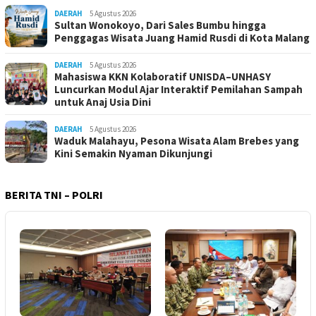
DAERAH
5 Agustus 2026
Sultan Wonokoyo, Dari Sales Bumbu hingga
Penggagas Wisata Juang Hamid Rusdi di Kota Malang
DAERAH
5 Agustus 2026
Mahasiswa KKN Kolaboratif UNISDA–UNHASY
Luncurkan Modul Ajar Interaktif Pemilahan Sampah
untuk Anaj Usia Dini
DAERAH
5 Agustus 2026
Waduk Malahayu, Pesona Wisata Alam Brebes yang
Kini Semakin Nyaman Dikunjungi
BERITA TNI – POLRI