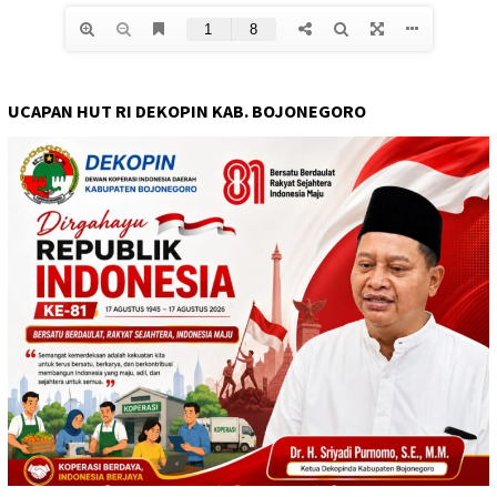
UCAPAN HUT RI DEKOPIN KAB. BOJONEGORO