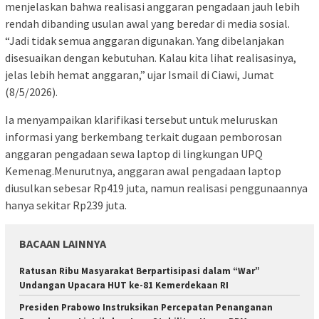
menjelaskan bahwa realisasi anggaran pengadaan jauh lebih
rendah dibanding usulan awal yang beredar di media sosial.
“Jadi tidak semua anggaran digunakan. Yang dibelanjakan
disesuaikan dengan kebutuhan. Kalau kita lihat realisasinya,
jelas lebih hemat anggaran,” ujar Ismail di Ciawi, Jumat
(8/5/2026).
Ia menyampaikan klarifikasi tersebut untuk meluruskan
informasi yang berkembang terkait dugaan pemborosan
anggaran pengadaan sewa laptop di lingkungan UPQ
Kemenag.Menurutnya, anggaran awal pengadaan laptop
diusulkan sebesar Rp419 juta, namun realisasi penggunaannya
hanya sekitar Rp239 juta.
BACAAN LAINNYA
Ratusan Ribu Masyarakat Berpartisipasi dalam “War”
Undangan Upacara HUT ke-81 Kemerdekaan RI
Presiden Prabowo Instruksikan Percepatan Penanganan