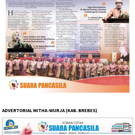
ADVERTORIAL MITHA-WURJA (KAB. BREBES)