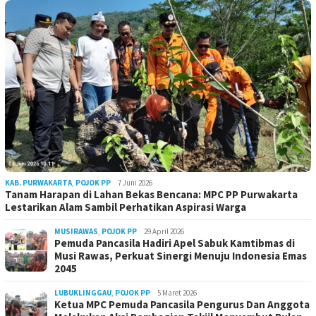
KAB. PURWAKARTA
,
POJOK PP
7 Juni 2026
Tanam Harapan di Lahan Bekas Bencana: MPC PP Purwakarta
Lestarikan Alam Sambil Perhatikan Aspirasi Warga
MUSIRAWAS
,
POJOK PP
29 April 2026
Pemuda Pancasila Hadiri Apel Sabuk Kamtibmas di
Musi Rawas, Perkuat Sinergi Menuju Indonesia Emas
2045
LUBUKLINGGAU
,
POJOK PP
5 Maret 2026
Ketua MPC Pemuda Pancasila Pengurus Dan Anggota