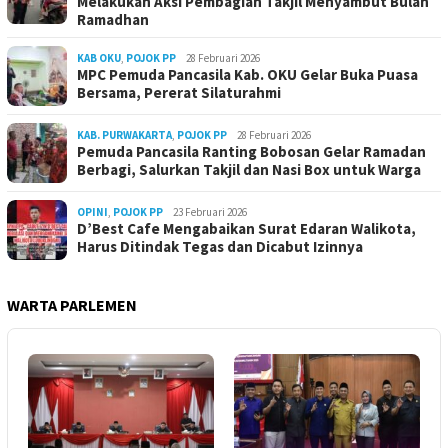
Melakukan Aksi Pembagian Takjil Menyambut Bulan
Ramadhan
KAB OKU
,
POJOK PP
28 Februari 2026
MPC Pemuda Pancasila Kab. OKU Gelar Buka Puasa
Bersama, Pererat Silaturahmi
KAB. PURWAKARTA
,
POJOK PP
28 Februari 2026
Pemuda Pancasila Ranting Bobosan Gelar Ramadan
Berbagi, Salurkan Takjil dan Nasi Box untuk Warga
OPINI
,
POJOK PP
23 Februari 2026
D’Best Cafe Mengabaikan Surat Edaran Walikota,
Harus Ditindak Tegas dan Dicabut Izinnya
WARTA PARLEMEN