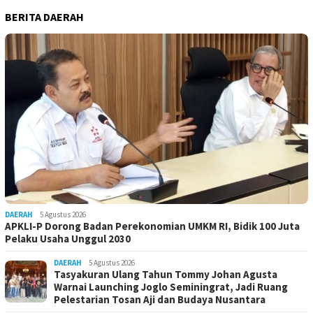
BERITA DAERAH
DAERAH
5 Agustus 2026
APKLI-P Dorong Badan Perekonomian UMKM RI, Bidik 100 Juta
Pelaku Usaha Unggul 2030
DAERAH
5 Agustus 2026
Tasyakuran Ulang Tahun Tommy Johan Agusta
Warnai Launching Joglo Seminingrat, Jadi Ruang
Pelestarian Tosan Aji dan Budaya Nusantara