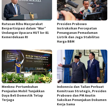
Ratusan Ribu Masyarakat
Presiden Prabowo
Berpartisipasi dalam “War”
Instruksikan Percepatan
Undangan Upacara HUT ke-81
Penanganan Pemadaman
Kemerdekaan RI
Listrik dan Jaga Stabilitas
Harga BBM
Menkeu: Pertumbuhan
Indonesia dan Tailan Perkuat
Penjualan Mobil Tunjukkan
Kemitraan Strategis, Presiden
Daya Beli Domestik Tetap
Prabowo dan PM Anutin
Terjaga
Saksikan Penunjukan Dokumen
Kerja Sama