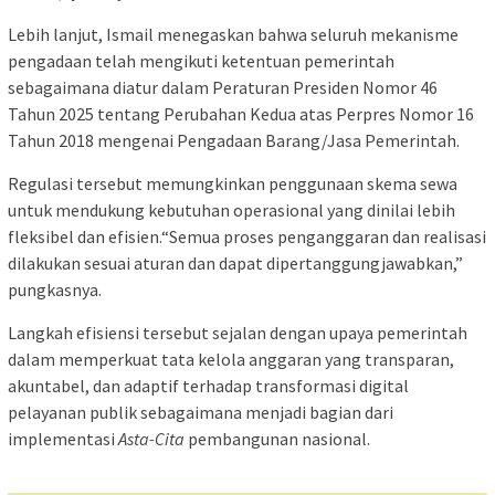
Lebih lanjut, Ismail menegaskan bahwa seluruh mekanisme
pengadaan telah mengikuti ketentuan pemerintah
sebagaimana diatur dalam Peraturan Presiden Nomor 46
Tahun 2025 tentang Perubahan Kedua atas Perpres Nomor 16
Tahun 2018 mengenai Pengadaan Barang/Jasa Pemerintah.
Regulasi tersebut memungkinkan penggunaan skema sewa
untuk mendukung kebutuhan operasional yang dinilai lebih
fleksibel dan efisien.“Semua proses penganggaran dan realisasi
dilakukan sesuai aturan dan dapat dipertanggungjawabkan,”
pungkasnya.
Langkah efisiensi tersebut sejalan dengan upaya pemerintah
dalam memperkuat tata kelola anggaran yang transparan,
akuntabel, dan adaptif terhadap transformasi digital
pelayanan publik sebagaimana menjadi bagian dari
implementasi
Asta-Cita
pembangunan nasional.