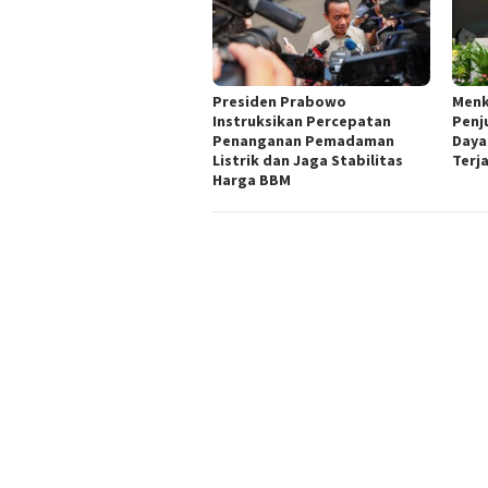
Presiden Prabowo
Menk
Instruksikan Percepatan
Penj
Penanganan Pemadaman
Daya
Listrik dan Jaga Stabilitas
Terj
Harga BBM