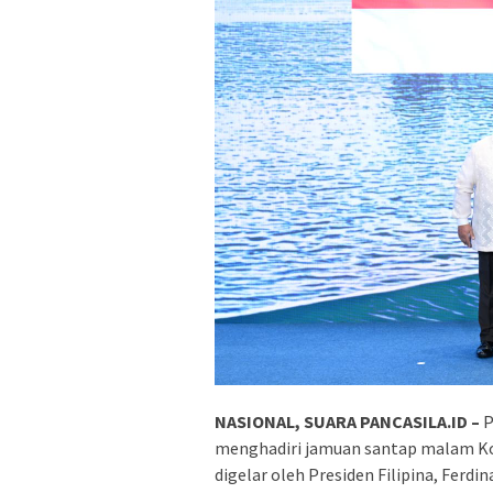
NASIONAL, SUARA PANCASILA.ID –
P
menghadiri jamuan santap malam Ko
digelar oleh Presiden Filipina, Ferd