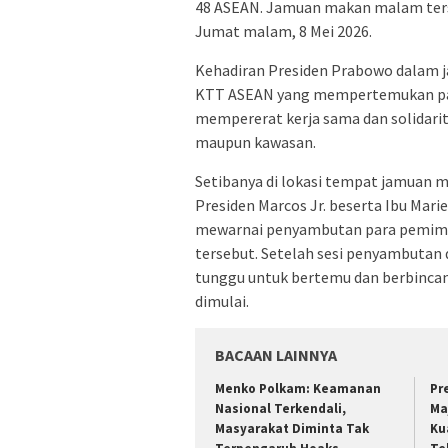
48 ASEAN. Jamuan makan malam terse
Jumat malam, 8 Mei 2026.
Kehadiran Presiden Prabowo dalam j
KTT ASEAN yang mempertemukan par
mempererat kerja sama dan solidarit
maupun kawasan.
Setibanya di lokasi tempat jamuan
Presiden Marcos Jr. beserta Ibu Mar
mewarnai penyambutan para pemimp
tersebut. Setelah sesi penyambutan
tunggu untuk bertemu dan berbinca
dimulai.
BACAAN LAINNYA
Menko Polkam: Keamanan
Pr
Nasional Terkendali,
Ma
Masyarakat Diminta Tak
Ku