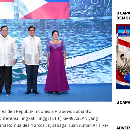
UCAPA
DEMO
UCAPA
residen Republik Indonesia Prabowo Subianto
nferensi Tingkat Tinggi (KTT) ke-48 ASEAN yang
inand Romualdez Marcos Jr., sebagai tuan rumah KTT ke-
ADVER