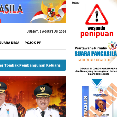
tutup
JUMAT, 7 AGUSTUS 2026
SUARA DESA
POJOK PP
Keluarga
Sekda Pimpin Rapat, Pemkab Rejang Lebong Ma