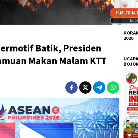
KORAN
2026
ermotif Batik, Presiden
Jamuan Makan Malam KTT
UCAPA
BOJO