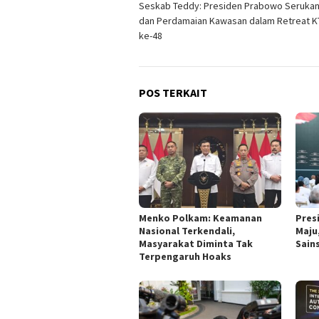
Seskab Teddy: Presiden Prabowo Serukan
pos
dan Perdamaian Kawasan dalam Retreat 
ke-48
POS TERKAIT
Menko Polkam: Keamanan
Pres
Nasional Terkendali,
Maju
Masyarakat Diminta Tak
Sain
Terpengaruh Hoaks