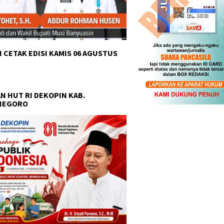
 CETAK EDISI KAMIS 06 AGUSTUS
N HUT RI DEKOPIN KAB.
NEGORO