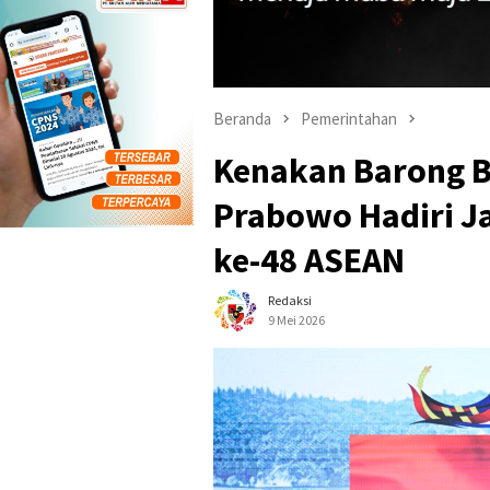
Beranda
Pemerintahan
Kenakan Barong B
Prabowo Hadiri 
ke-48 ASEAN
Redaksi
9 Mei 2026