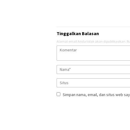
Tinggalkan Balasan
Alamat email Anda tidak akan dipublikasikan.
Ru
Simpan nama, email, dan situs web say