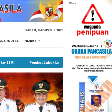
tutup
SABTU, 8 AGUSTUS 2026
SUARA DESA
POJOK PP
Lubuk Linggau Sosialisasikan Tanda Tangan Elektronik Untuk Pe