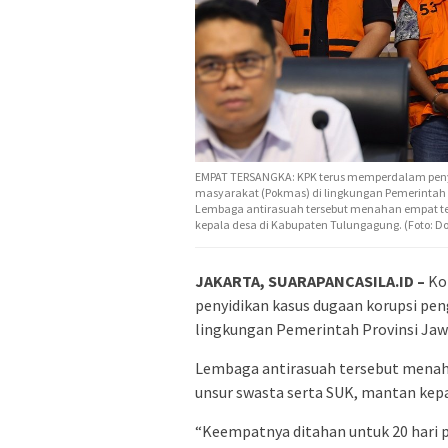
EMPAT TERSANGKA: KPK terus memperdalam penyi
masyarakat (Pokmas) di lingkungan Pemerintah 
Lembaga antirasuah tersebut menahan empat ter
kepala desa di Kabupaten Tulungagung. (Foto: D
JAKARTA, SUARAPANCASILA.ID –
Ko
penyidikan kasus dugaan korupsi pe
lingkungan Pemerintah Provinsi Ja
Lembaga antirasuah tersebut menaha
unsur swasta serta SUK, mantan kep
“Keempatnya ditahan untuk 20 hari p