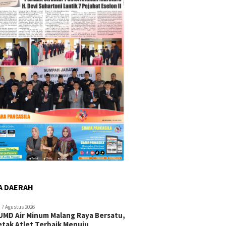
A DAERAH
7 Agustus 2026
UMD Air Minum Malang Raya Bersatu,
etak Atlet Terbaik Menuju