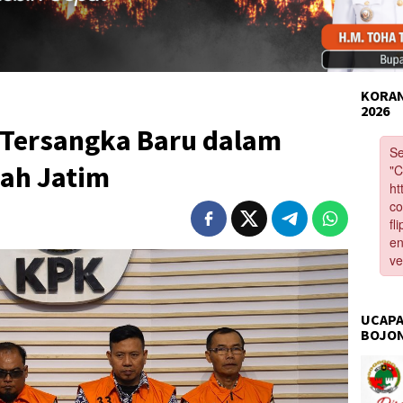
KORAN
2026
Tersangka Baru dalam
bah Jatim
UCAPA
BOJO