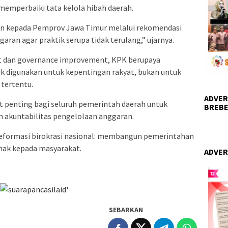
 memperbaiki tata kelola hibah daerah.
n kepada Pemprov Jawa Timur melalui rekomendasi
ran agar praktik serupa tidak terulang,” ujarnya.
t dan governance improvement, KPK berupaya
ik digunakan untuk kepentingan rakyat, bukan untuk
tertentu.
ADVER
t penting bagi seluruh pemerintah daerah untuk
BREBE
 akuntabilitas pengelolaan anggaran.
reformasi birokrasi nasional: membangun pemerintahan
ihak kepada masyarakat.
ADVER
SEBARKAN