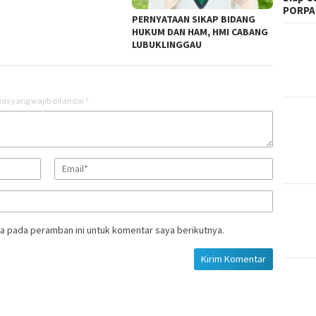
PORPA
PERNYATAAN SIKAP BIDANG
HUKUM DAN HAM, HMI CABANG
LUBUKLINGGAU
as yang wajib ditandai
*
a pada peramban ini untuk komentar saya berikutnya.