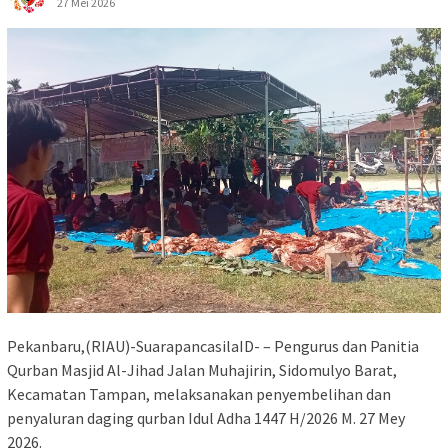
27 Mei 2026
Pekanbaru,(RIAU)-SuarapancasilaID- – Pengurus dan Panitia
Qurban Masjid Al-Jihad Jalan Muhajirin, Sidomulyo Barat,
Kecamatan Tampan, melaksanakan penyembelihan dan
penyaluran daging qurban Idul Adha 1447 H/2026 M. 27 Mey
2026.