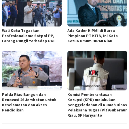
Wali Kota Tegaskan
Ada Kader HIPMI di Bursa
Profesionalisme Satpol PP,
Pimpinan PT KITB, Ini Kata
Larang Pungli terhadap PKL
Ketua Umum HIPMI Riau
Polda Riau Bangun dan
Komisi Pemberantasan
Renovasi 26 Jembatan untuk
Korupsi (KPK) melakukan
Keselamatan dan Akses
penggeledahan di Rumah Dinas
Pendidikan
Pelaksana Tugas (Plt)Gubernur
Riau, SF Hariyanto