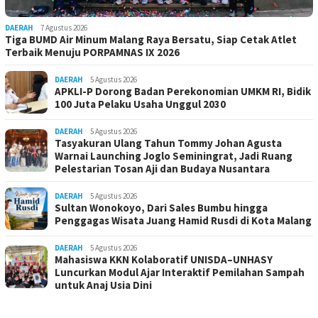
DAERAH
7 Agustus 2026
Tiga BUMD Air Minum Malang Raya Bersatu, Siap Cetak Atlet
Terbaik Menuju PORPAMNAS IX 2026
DAERAH
5 Agustus 2026
APKLI-P Dorong Badan Perekonomian UMKM RI, Bidik
100 Juta Pelaku Usaha Unggul 2030
DAERAH
5 Agustus 2026
Tasyakuran Ulang Tahun Tommy Johan Agusta
Warnai Launching Joglo Seminingrat, Jadi Ruang
Pelestarian Tosan Aji dan Budaya Nusantara
DAERAH
5 Agustus 2026
Sultan Wonokoyo, Dari Sales Bumbu hingga
Penggagas Wisata Juang Hamid Rusdi di Kota Malang
DAERAH
5 Agustus 2026
Mahasiswa KKN Kolaboratif UNISDA–UNHASY
Luncurkan Modul Ajar Interaktif Pemilahan Sampah
untuk Anaj Usia Dini