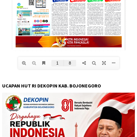
UCAPAN HUT RI DEKOPIN KAB. BOJONEGORO