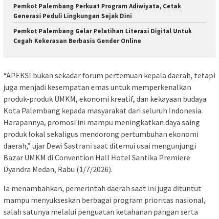
Pemkot Palembang Perkuat Program Adiwiyata, Cetak
Generasi Peduli Lingkungan Sejak Dini
Pemkot Palembang Gelar Pelatihan Literasi Digital Untuk
Cegah Kekerasan Berbasis Gender Online
“APEKSI bukan sekadar forum pertemuan kepala daerah, tetapi
juga menjadi kesempatan emas untuk memperkenalkan
produk-produk UMKM, ekonomi kreatif, dan kekayaan budaya
Kota Palembang kepada masyarakat dari seluruh Indonesia.
Harapannya, promosi ini mampu meningkatkan daya saing
produk lokal sekaligus mendorong pertumbuhan ekonomi
daerah,” ujar Dewi Sastrani saat ditemui usai mengunjungi
Bazar UMKM di Convention Hall Hotel Santika Premiere
Dyandra Medan, Rabu (1/7/2026).
Ia menambahkan, pemerintah daerah saat ini juga dituntut
mampu menyukseskan berbagai program prioritas nasional,
salah satunya melalui penguatan ketahanan pangan serta