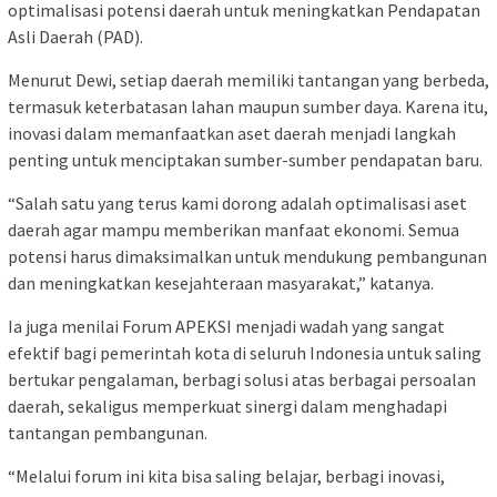
optimalisasi potensi daerah untuk meningkatkan Pendapatan
Asli Daerah (PAD).
Menurut Dewi, setiap daerah memiliki tantangan yang berbeda,
termasuk keterbatasan lahan maupun sumber daya. Karena itu,
inovasi dalam memanfaatkan aset daerah menjadi langkah
penting untuk menciptakan sumber-sumber pendapatan baru.
“Salah satu yang terus kami dorong adalah optimalisasi aset
daerah agar mampu memberikan manfaat ekonomi. Semua
potensi harus dimaksimalkan untuk mendukung pembangunan
dan meningkatkan kesejahteraan masyarakat,” katanya.
Ia juga menilai Forum APEKSI menjadi wadah yang sangat
efektif bagi pemerintah kota di seluruh Indonesia untuk saling
bertukar pengalaman, berbagi solusi atas berbagai persoalan
daerah, sekaligus memperkuat sinergi dalam menghadapi
tantangan pembangunan.
“Melalui forum ini kita bisa saling belajar, berbagi inovasi,