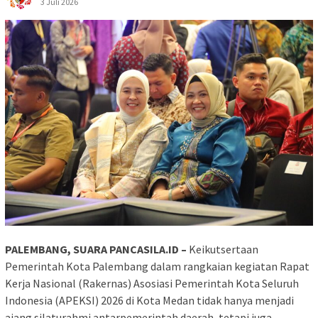
3 Juli 2026
PALEMBANG, SUARA PANCASILA.ID –
Keikutsertaan
Pemerintah Kota Palembang dalam rangkaian kegiatan Rapat
Kerja Nasional (Rakernas) Asosiasi Pemerintah Kota Seluruh
Indonesia (APEKSI) 2026 di Kota Medan tidak hanya menjadi
ajang silaturahmi antarpemerintah daerah, tetapi juga