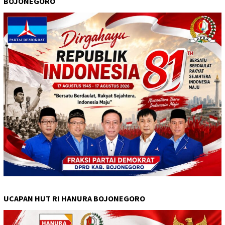
BOJONEGORO
UCAPAN HUT RI HANURA BOJONEGORO