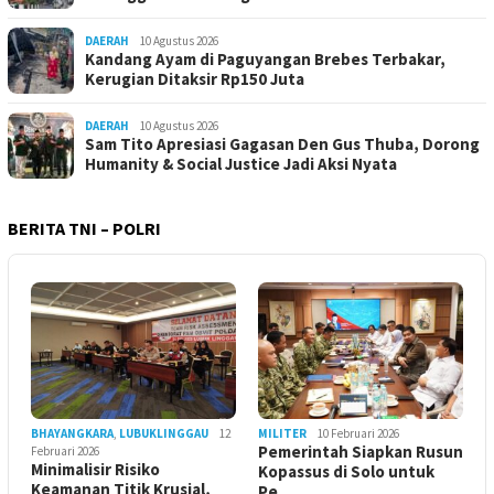
DAERAH
10 Agustus 2026
Kandang Ayam di Paguyangan Brebes Terbakar,
Kerugian Ditaksir Rp150 Juta
DAERAH
10 Agustus 2026
Sam Tito Apresiasi Gagasan Den Gus Thuba, Dorong
Humanity & Social Justice Jadi Aksi Nyata
BERITA TNI – POLRI
BHAYANGKARA
,
LUBUKLINGGAU
12
MILITER
10 Februari 2026
Pemerintah Siapkan Rusun
Februari 2026
Minimalisir Risiko
Kopassus di Solo untuk
Keamanan Titik Krusial,
Pe…