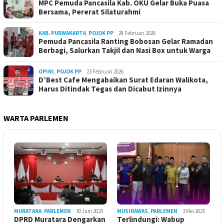
MPC Pemuda Pancasila Kab. OKU Gelar Buka Puasa
Bersama, Pererat Silaturahmi
KAB. PURWAKARTA
,
POJOK PP
28 Februari 2026
Pemuda Pancasila Ranting Bobosan Gelar Ramadan
Berbagi, Salurkan Takjil dan Nasi Box untuk Warga
OPINI
,
POJOK PP
23 Februari 2026
D’Best Cafe Mengabaikan Surat Edaran Walikota,
Harus Ditindak Tegas dan Dicabut Izinnya
WARTA PARLEMEN
MURATARA
,
PARLEMEN
30 Juni 2025
MUSIRAWAS
,
PARLEMEN
3 Mei 2025
DPRD Muratara Dengarkan
Terlindungi: Wabup