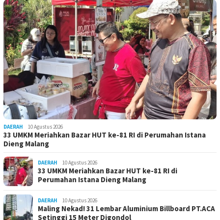
DAERAH
10 Agustus 2026
33 UMKM Meriahkan Bazar HUT ke-81 RI di Perumahan Istana
Dieng Malang
DAERAH
10 Agustus 2026
33 UMKM Meriahkan Bazar HUT ke-81 RI di
Perumahan Istana Dieng Malang
DAERAH
10 Agustus 2026
Maling Nekad! 31 Lembar Aluminium Billboard PT.ACA
Setinggi 15 Meter Digondol