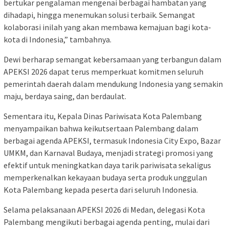
bertukar pengalaman mengenai berbagai hambatan yang
dihadapi, hingga menemukan solusi terbaik. Semangat
kolaborasi inilah yang akan membawa kemajuan bagi kota-
kota di Indonesia,” tambahnya.
Dewi berharap semangat kebersamaan yang terbangun dalam
APEKSI 2026 dapat terus memperkuat komitmen seluruh
pemerintah daerah dalam mendukung Indonesia yang semakin
maju, berdaya saing, dan berdaulat.
Sementara itu, Kepala Dinas Pariwisata Kota Palembang
menyampaikan bahwa keikutsertaan Palembang dalam
berbagai agenda APEKSI, termasuk Indonesia City Expo, Bazar
UMKM, dan Karnaval Budaya, menjadi strategi promosi yang
efektif untuk meningkatkan daya tarik pariwisata sekaligus
memperkenalkan kekayaan budaya serta produk unggulan
Kota Palembang kepada peserta dari seluruh Indonesia.
Selama pelaksanaan APEKSI 2026 di Medan, delegasi Kota
Palembang mengikuti berbagai agenda penting, mulai dari