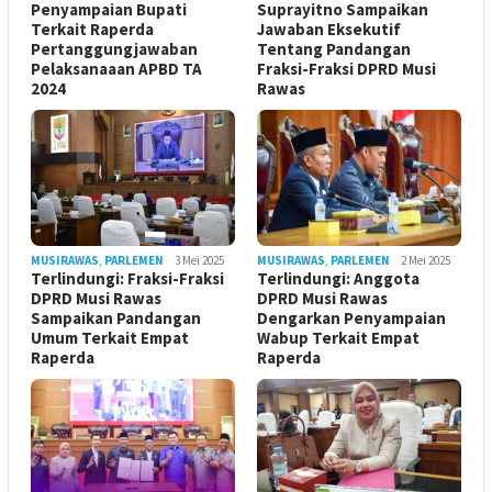
Penyampaian Bupati
Suprayitno Sampaikan
Terkait Raperda
Jawaban Eksekutif
Pertanggungjawaban
Tentang Pandangan
Pelaksanaaan APBD TA
Fraksi-Fraksi DPRD Musi
2024
Rawas
MUSIRAWAS
,
PARLEMEN
3 Mei 2025
MUSIRAWAS
,
PARLEMEN
2 Mei 2025
Terlindungi: Fraksi-Fraksi
Terlindungi: Anggota
DPRD Musi Rawas
DPRD Musi Rawas
Sampaikan Pandangan
Dengarkan Penyampaian
Umum Terkait Empat
Wabup Terkait Empat
Raperda
Raperda