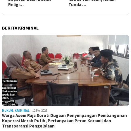
Religi…
Tunda …
BERITA KRIMINAL
HUKUM
,
KRIMINAL
12 Mei 2026
Warga Asem Raja Soroti Dugaan Penyimpangan Pembangunan
Koperasi Merah Putih, Pertanyakan Peran Koramil dan
Transparansi Pengelolaan