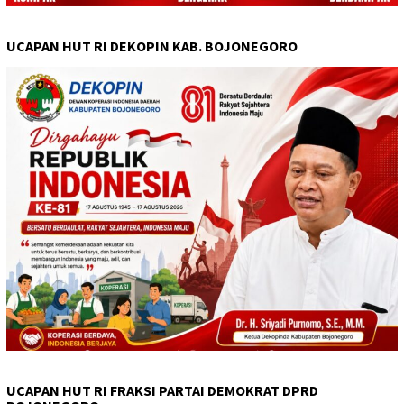
UCAPAN HUT RI DEKOPIN KAB. BOJONEGORO
UCAPAN HUT RI FRAKSI PARTAI DEMOKRAT DPRD