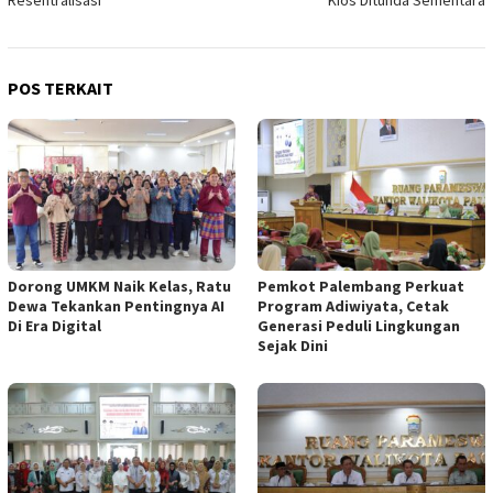
Resentralisasi
Kios Ditunda Sementara
POS TERKAIT
Dorong UMKM Naik Kelas, Ratu
Pemkot Palembang Perkuat
Dewa Tekankan Pentingnya AI
Program Adiwiyata, Cetak
Di Era Digital
Generasi Peduli Lingkungan
Sejak Dini