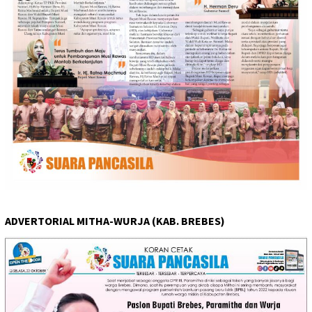
ADVERTORIAL MITHA-WURJA (KAB. BREBES)