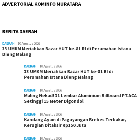
ADVERTORIAL KOMINFO MURATARA
BERITA DAERAH
DAERAH
10 Agustus 2026
33 UMKM Meriahkan Bazar HUT ke-81 RI di Perumahan Istana
Dieng Malang
DAERAH
10 Agustus 2026
33 UMKM Meriahkan Bazar HUT ke-81 RI di
Perumahan Istana Dieng Malang
DAERAH
10 Agustus 2026
Maling Nekad! 31 Lembar Aluminium Billboard PT.ACA
Setinggi 15 Meter Digondol
DAERAH
10 Agustus 2026
Kandang Ayam di Paguyangan Brebes Terbakar,
Kerugian Ditaksir Rp150 Juta
DAERAH
10 Agustus 2026