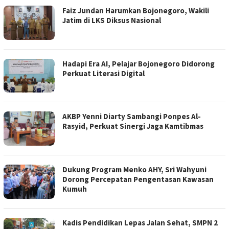
Faiz Jundan Harumkan Bojonegoro, Wakili
Jatim di LKS Diksus Nasional
Hadapi Era AI, Pelajar Bojonegoro Didorong
Perkuat Literasi Digital
AKBP Yenni Diarty Sambangi Ponpes Al-
Rasyid, Perkuat Sinergi Jaga Kamtibmas
Dukung Program Menko AHY, Sri Wahyuni
Dorong Percepatan Pengentasan Kawasan
Kumuh
Kadis Pendidikan Lepas Jalan Sehat, SMPN 2