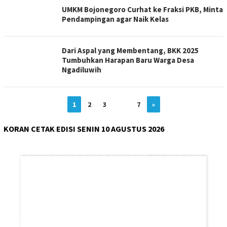
UMKM Bojonegoro Curhat ke Fraksi PKB, Minta
Pendampingan agar Naik Kelas
Dari Aspal yang Membentang, BKK 2025
Tumbuhkan Harapan Baru Warga Desa
Ngadiluwih
1
2
3
…
7
»
KORAN CETAK EDISI SENIN 10 AGUSTUS 2026