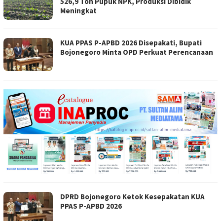
526,9 Ton Pupuk NPK, Produksi Dibidik
Meningkat
KUA PPAS P-APBD 2026 Disepakati, Bupati
Bojonegoro Minta OPD Perkuat Perencanaan
DPRD Bojonegoro Ketok Kesepakatan KUA
PPAS P-APBD 2026