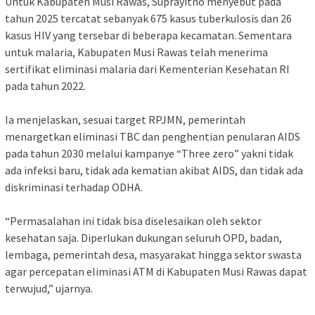
‎Untuk Kabupaten Musi Rawas, Suprayitno menyebut pada
tahun 2025 tercatat sebanyak 675 kasus tuberkulosis dan 26
kasus HIV yang tersebar di beberapa kecamatan. Sementara
untuk malaria, Kabupaten Musi Rawas telah menerima
sertifikat eliminasi malaria dari Kementerian Kesehatan RI
pada tahun 2022.
‎Ia menjelaskan, sesuai target RPJMN, pemerintah
menargetkan eliminasi TBC dan penghentian penularan AIDS
pada tahun 2030 melalui kampanye “Three zero” yakni tidak
ada infeksi baru, tidak ada kematian akibat AIDS, dan tidak ada
diskriminasi terhadap ODHA.
‎“Permasalahan ini tidak bisa diselesaikan oleh sektor
kesehatan saja. Diperlukan dukungan seluruh OPD, badan,
lembaga, pemerintah desa, masyarakat hingga sektor swasta
agar percepatan eliminasi ATM di Kabupaten Musi Rawas dapat
terwujud,” ujarnya.