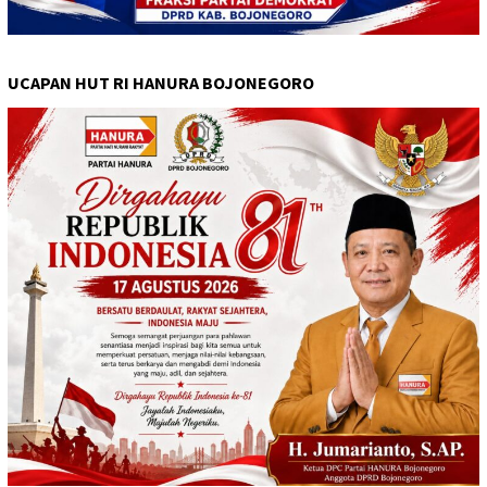
UCAPAN HUT RI HANURA BOJONEGORO