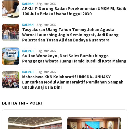
DAERAH
5 Agustus 2026
APKLI-P Dorong Badan Perekonomian UMKM RI, Bidik
100 Juta Pelaku Usaha Unggul 2030
DAERAH
5 Agustus 2026
Tasyakuran Ulang Tahun Tommy Johan Agusta
Warnai Launching Joglo Seminingrat, Jadi Ruang
Pelestarian Tosan Aji dan Budaya Nusantara
DAERAH
5 Agustus 2026
Sultan Wonokoyo, Dari Sales Bumbu hingga
Penggagas Wisata Juang Hamid Rusdi di Kota Malang
DAERAH
5 Agustus 2026
Mahasiswa KKN Kolaboratif UNISDA–UNHASY
Luncurkan Modul Ajar Interaktif Pemilahan Sampah
untuk Anaj Usia Dini
BERITA TNI – POLRI