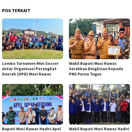
POS TERKAIT
Lomba Turnamen Mini Soccer
Wakil Bupati Musi Rawas
Antar Organisasi Perangkat
Serahkan Bingkisan Kepada
Daerah (OPD) Musi Rawas
PNS Purna Tugus
Bupati Musi Rawas Hadiri Apel
Wakil Bupati Musi Rawas Hadiri