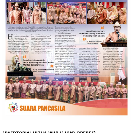
ADVERTORIAL MITHA-WURJA (KAB. BREBES)