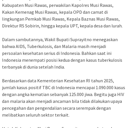
Kabupaten Musi Rawas, perwakilan Kapolres Musi Rawas,
Kakan Kemenag Musi Rawas, kepala OPD dan camat di
lingkungan Pemkab Musi Rawas, Kepala Baznas Musi Rawas,
Direktur RS Sobirin, hingga kepala UPT, kepala desa dan lurah.
‎Dalam sambutannya, Wakil Bupati Suprayitno menegaskan
bahwa AIDS, Tuberkulosis, dan Malaria masih menjadi
persoalan kesehatan serius di Indonesia. Bahkan saat ini
Indonesia menempati posisi kedua dengan kasus tuberkulosis
terbanyak di dunia setelah India.
‎Berdasarkan data Kementerian Kesehatan RI tahun 2025,
jumlah kasus positif TBC di Indonesia mencapai 1.090.000 kasus
dengan angka kematian sebanyak 125.000 jiwa. Begitu juga HIV
dan malaria akan menjadi ancaman bila tidak dilakukan upaya
pencegahan dan pengendalian secara serempak dengan
melibatkan seluruh sektor terkait.