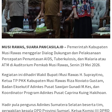
MUSI RAWAS, SUARA PANCASILA.ID –
Pemerintah Kabupaten
Musi Rawas menggelar Dialog Dukungan dan Pelaksanaan
Percepatan Penuntasan AIDS, Tuberkulosis, dan Malaria atau
ATM di Auditorium Pemkab Musi Rawas, Senin 19 Mei 2026.
Kegiatan ini dihadiri Wakil Bupati Musi Rawas H. Suprayitno,
Ketua TP PKK Kabupaten Musi Rawas Riza Noviato Gustam,
Badan Eksekutif Adinkes Pusat Sawijan Gunadi M.Kes, dan
Koordinator Program Adinkes Pusat Caprina Kuing Hakihoan.
‎Hadir pula pengurus Adinkes Sumatera Selatan beserta tim,
perwakilan kepala OPD Provinsi Sumsel, Ketua Komisi III DPRD