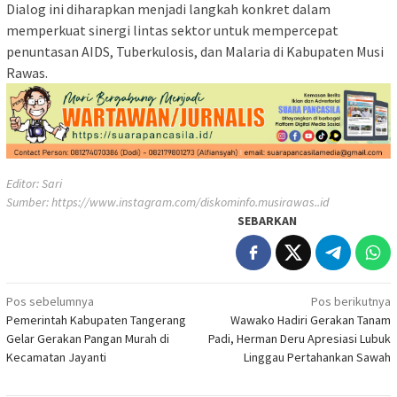
‎Dialog ini diharapkan menjadi langkah konkret dalam
memperkuat sinergi lintas sektor untuk mempercepat
penuntasan AIDS, Tuberkulosis, dan Malaria di Kabupaten Musi
Rawas.
Editor: Sari
Sumber:
https://www.instagram.com/diskominfo.musirawas..id
SEBARKAN
Navigasi
Pos sebelumnya
Pos berikutnya
Pemerintah Kabupaten Tangerang
Wawako Hadiri Gerakan Tanam
pos
Gelar Gerakan Pangan Murah di
Padi, Herman Deru Apresiasi Lubuk
Kecamatan Jayanti
Linggau Pertahankan Sawah