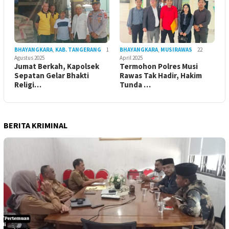
BHAYANGKARA
,
KAB. TANGERANG
1
BHAYANGKARA
,
MUSIRAWAS
22
Agustus 2025
April 2025
Jumat Berkah, Kapolsek
Termohon Polres Musi
Sepatan Gelar Bhakti
Rawas Tak Hadir, Hakim
Religi…
Tunda …
BERITA KRIMINAL