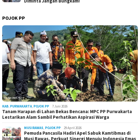
Diminta Jangan Bungkam!
POJOK PP
KAB. PURWAKARTA
,
POJOK PP
7 Juni 2026
Tanam Harapan di Lahan Bekas Bencana: MPC PP Purwakarta
Lestarikan Alam Sambil Perhatikan Aspirasi Warga
MUSIRAWAS
,
POJOK PP
29 April 2026
Pemuda Pancasila Hadiri Apel Sabuk Kamtibmas di
Musi Rawas, Perkuat Sinergi Menuju Indonesia Emas