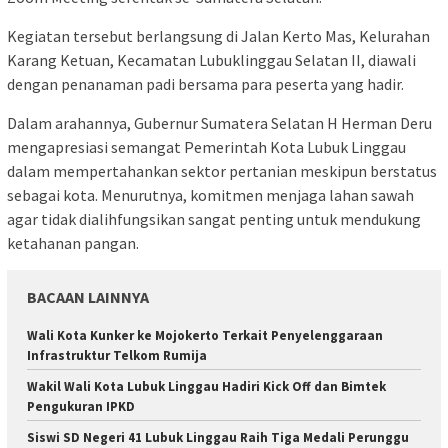
Kegiatan tersebut berlangsung di Jalan Kerto Mas, Kelurahan
Karang Ketuan, Kecamatan Lubuklinggau Selatan II, diawali
dengan penanaman padi bersama para peserta yang hadir.
Dalam arahannya, Gubernur Sumatera Selatan H Herman Deru
mengapresiasi semangat Pemerintah Kota Lubuk Linggau
dalam mempertahankan sektor pertanian meskipun berstatus
sebagai kota. Menurutnya, komitmen menjaga lahan sawah
agar tidak dialihfungsikan sangat penting untuk mendukung
ketahanan pangan.
BACAAN LAINNYA
Wali Kota Kunker ke Mojokerto Terkait Penyelenggaraan
Infrastruktur Telkom Rumija
Wakil Wali Kota Lubuk Linggau Hadiri Kick Off dan Bimtek
Pengukuran IPKD
Siswi SD Negeri 41 Lubuk Linggau Raih Tiga Medali Perunggu