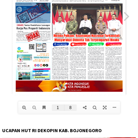
UCAPAN HUT RI DEKOPIN KAB. BOJONEGORO