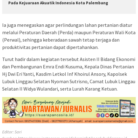
Pada Kejuaraan Akuatik Indonesia Kota Palembang
Ia juga menegaskan agar perlindungan lahan pertanian diatur
melalui Peraturan Daerah (Perda) maupun Peraturan Wali Kota
(Perwal), sehingga keberadaan sawah tetap terjaga dan
produktivitas pertanian dapat dipertahankan.
Turut hadir dalam kegiatan tersebut Asisten II Bidang Ekonomi
dan Pembangunan Emra Endi Kusuma, Kepala Dinas Pertanian
Hj Dwi Eri Yanti, Kasdim Letkol Inf Khoirul Ansory, Kapolsek
Lubuk Linggau Selatan Nyoman Sutrisno, Camat Lubuk Linggau
Selatan II Widya Wulandari, serta Lurah Karang Ketuan.
Editor: Sari