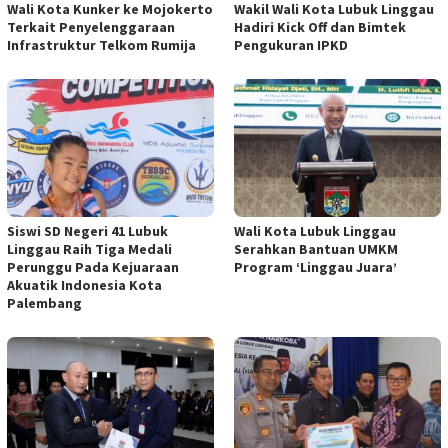
Wali Kota Kunker ke Mojokerto
Wakil Wali Kota Lubuk Linggau
Terkait Penyelenggaraan
Hadiri Kick Off dan Bimtek
Infrastruktur Telkom Rumija
Pengukuran IPKD
Siswi SD Negeri 41 Lubuk
Wali Kota Lubuk Linggau
Linggau Raih Tiga Medali
Serahkan Bantuan UMKM
Perunggu Pada Kejuaraan
Program ‘Linggau Juara’
Akuatik Indonesia Kota
Palembang