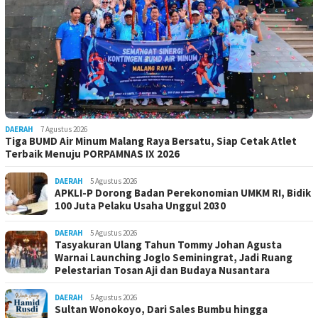
DAERAH
7 Agustus 2026
Tiga BUMD Air Minum Malang Raya Bersatu, Siap Cetak Atlet
Terbaik Menuju PORPAMNAS IX 2026
DAERAH
5 Agustus 2026
APKLI-P Dorong Badan Perekonomian UMKM RI, Bidik
100 Juta Pelaku Usaha Unggul 2030
DAERAH
5 Agustus 2026
Tasyakuran Ulang Tahun Tommy Johan Agusta
Warnai Launching Joglo Seminingrat, Jadi Ruang
Pelestarian Tosan Aji dan Budaya Nusantara
DAERAH
5 Agustus 2026
Sultan Wonokoyo, Dari Sales Bumbu hingga