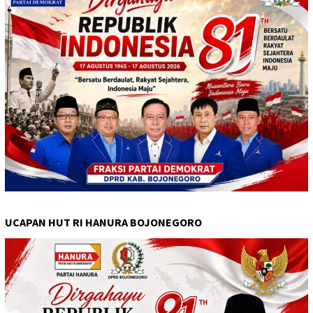
UCAPAN HUT RI HANURA BOJONEGORO