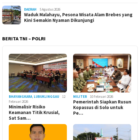
DAERAH
5 Agustus 2026
Waduk Malahayu, Pesona Wisata Alam Brebes yang
Kini Semakin Nyaman Dikunjungi
BERITA TNI – POLRI
BHAYANGKARA
,
LUBUKLINGGAU
12
MILITER
10 Februari 2026
Pemerintah Siapkan Rusun
Februari 2026
Minimalisir Risiko
Kopassus di Solo untuk
Keamanan Titik Krusial,
Pe…
Sat Sam…