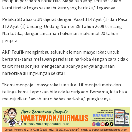
maupun peredaran narkotika. Siapa pun yang terlibat, akan
kami tindak tegas sesuai hukum yang berlaku,” tegasnya.
Pelaku SD alias GUN dijerat dengan Pasal 114 Ayat (1) dan Pasal
112 Ayat (1) Undang-Undang Nomor 35 Tahun 2009 tentang
Narkotika, dengan ancaman hukuman maksimal 20 tahun
penjara.
AKP Taufik mengimbau seluruh elemen masyarakat untuk
bersama-sama melawan peredaran narkoba dengan cara tidak
takut melapor jika mengetahui adanya penyalahgunaan
narkotika di lingkungan sekitar.
“Kami mengajak masyarakat untuk aktif menjadi mata dan
telinga kami. Laporkan bila ada kecurigaan. Bersama, kita bisa
mewujudkan Sawahlunto bebas narkoba,” pungkasnya.