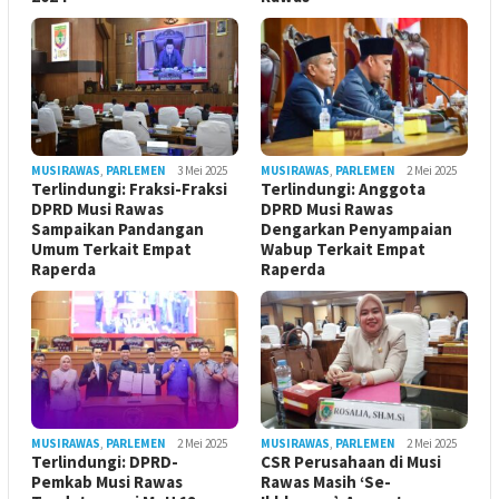
MUSIRAWAS
,
PARLEMEN
3 Mei 2025
MUSIRAWAS
,
PARLEMEN
2 Mei 2025
Terlindungi: Fraksi-Fraksi
Terlindungi: Anggota
DPRD Musi Rawas
DPRD Musi Rawas
Sampaikan Pandangan
Dengarkan Penyampaian
Umum Terkait Empat
Wabup Terkait Empat
Raperda
Raperda
MUSIRAWAS
,
PARLEMEN
2 Mei 2025
MUSIRAWAS
,
PARLEMEN
2 Mei 2025
Terlindungi: DPRD-
CSR Perusahaan di Musi
Pemkab Musi Rawas
Rawas Masih ‘Se-