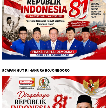
UCAPAN HUT RI HANURA BOJONEGORO