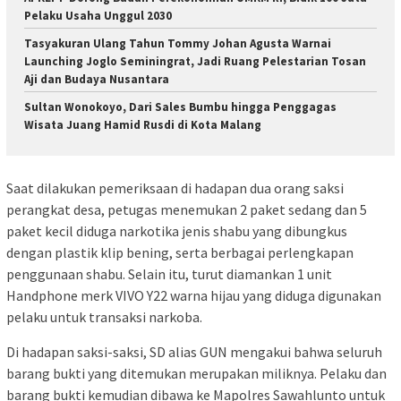
Pelaku Usaha Unggul 2030
Tasyakuran Ulang Tahun Tommy Johan Agusta Warnai
Launching Joglo Seminingrat, Jadi Ruang Pelestarian Tosan
Aji dan Budaya Nusantara
Sultan Wonokoyo, Dari Sales Bumbu hingga Penggagas
Wisata Juang Hamid Rusdi di Kota Malang
Saat dilakukan pemeriksaan di hadapan dua orang saksi
perangkat desa, petugas menemukan 2 paket sedang dan 5
paket kecil diduga narkotika jenis shabu yang dibungkus
dengan plastik klip bening, serta berbagai perlengkapan
penggunaan shabu. Selain itu, turut diamankan 1 unit
Handphone merk VIVO Y22 warna hijau yang diduga digunakan
pelaku untuk transaksi narkoba.
Di hadapan saksi-saksi, SD alias GUN mengakui bahwa seluruh
barang bukti yang ditemukan merupakan miliknya. Pelaku dan
barang bukti kemudian dibawa ke Mapolres Sawahlunto untuk