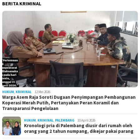
BERITA KRIMINAL
HUKUM
,
KRIMINAL
12 Mei 2026
Warga Asem Raja Soroti Dugaan Penyimpangan Pembangunan
Koperasi Merah Putih, Pertanyakan Peran Koramil dan
Transparansi Pengelolaan
HUKUM
,
KRIMINAL
,
PALEMBANG
10 April 2026
Kronologi pria di Palembang diusir dari rumah oleh
orang yang 2 tahun numpang, dikejar pakai parang