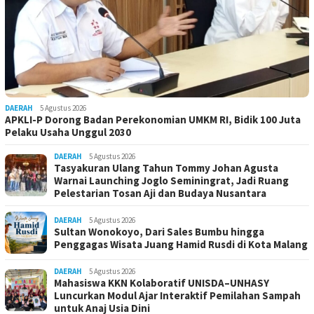
DAERAH
5 Agustus 2026
APKLI-P Dorong Badan Perekonomian UMKM RI, Bidik 100 Juta
Pelaku Usaha Unggul 2030
DAERAH
5 Agustus 2026
Tasyakuran Ulang Tahun Tommy Johan Agusta
Warnai Launching Joglo Seminingrat, Jadi Ruang
Pelestarian Tosan Aji dan Budaya Nusantara
DAERAH
5 Agustus 2026
Sultan Wonokoyo, Dari Sales Bumbu hingga
Penggagas Wisata Juang Hamid Rusdi di Kota Malang
DAERAH
5 Agustus 2026
Mahasiswa KKN Kolaboratif UNISDA–UNHASY
Luncurkan Modul Ajar Interaktif Pemilahan Sampah
untuk Anaj Usia Dini