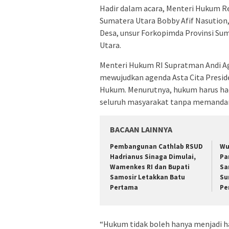
Hadir dalam acara, Menteri Hukum R
Sumatera Utara Bobby Afif Nasution
Desa, unsur Forkopimda Provinsi Sum
Utara.
Menteri Hukum RI Supratman Andi 
mewujudkan agenda Asta Cita Presid
Hukum. Menurutnya, hukum harus had
seluruh masyarakat tanpa memandang
BACAAN LAINNYA
Pembangunan Cathlab RSUD
Wu
Hadrianus Sinaga Dimulai,
Pa
Wamenkes RI dan Bupati
Sa
Samosir Letakkan Batu
Su
Pertama
Pe
“Hukum tidak boleh hanya menjadi hak