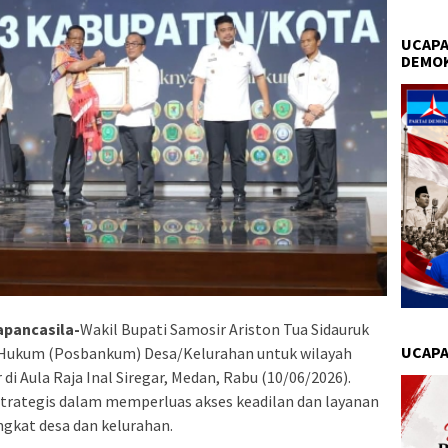
UCAPA
DEMO
apancasila-
Wakil Bupati Samosir Ariston Tua Sidauruk
UCAPA
Hukum (Posbankum) Desa/Kelurahan untuk wilayah
di Aula Raja Inal Siregar, Medan, Rabu (10/06/2026).
strategis dalam memperluas akses keadilan dan layanan
gkat desa dan kelurahan.