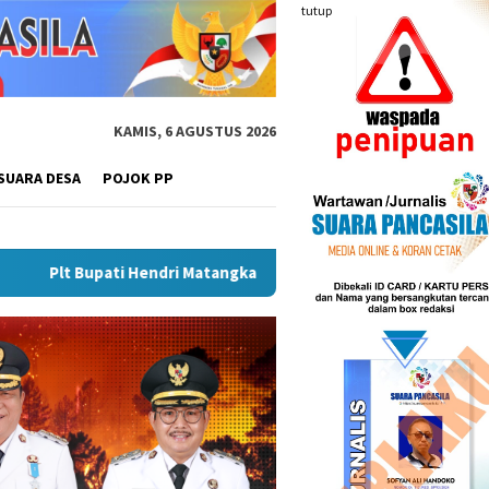
tutup
KAMIS, 6 AGUSTUS 2026
SUARA DESA
POJOK PP
atangkan Gebyar Semarak Merah Putih, Siapkan Event Besar Dong