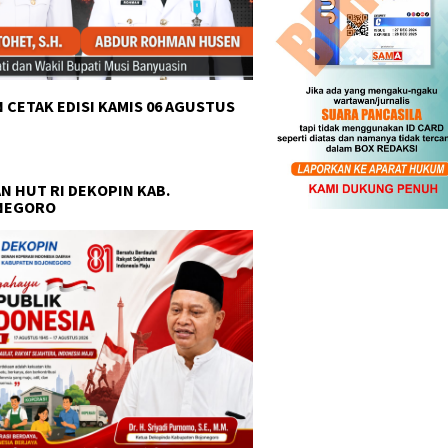
 CETAK EDISI KAMIS 06 AGUSTUS
N HUT RI DEKOPIN KAB.
NEGORO