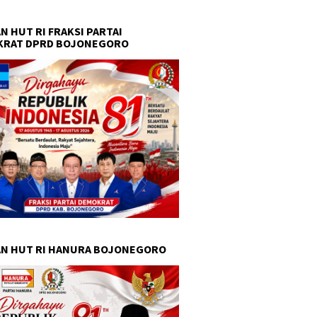
N HUT RI FRAKSI PARTAI
KRAT DPRD BOJONEGORO
N HUT RI HANURA BOJONEGORO