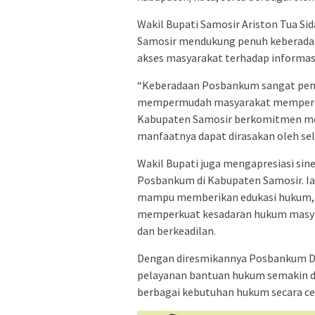
Wakil Bupati Samosir Ariston Tua 
Samosir mendukung penuh keberada
akses masyarakat terhadap informas
“Keberadaan Posbankum sangat pen
mempermudah masyarakat memperol
Kabupaten Samosir berkomitmen me
manfaatnya dapat dirasakan oleh selu
Wakil Bupati juga mengapresiasi si
Posbankum di Kabupaten Samosir. I
mampu memberikan edukasi hukum, me
memperkuat kesadaran hukum masyar
dan berkeadilan.
Dengan diresmikannya Posbankum De
pelayanan bantuan hukum semakin 
berbagai kebutuhan hukum secara ce