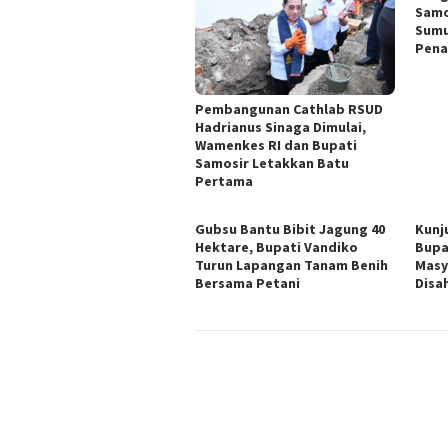
Samo
Sumu
Pena
Pembangunan Cathlab RSUD
Hadrianus Sinaga Dimulai,
Wamenkes RI dan Bupati
Samosir Letakkan Batu
Pertama
Gubsu Bantu Bibit Jagung 40
Kunj
Hektare, Bupati Vandiko
Bupa
Turun Lapangan Tanam Benih
Masy
Bersama Petani
Disa