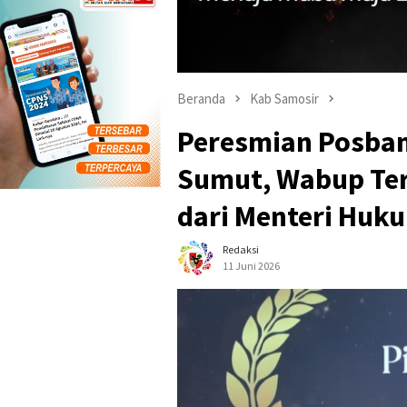
Beranda
Kab Samosir
Peresmian Posban
Sumut, Wabup Te
dari Menteri Huku
Redaksi
11 Juni 2026