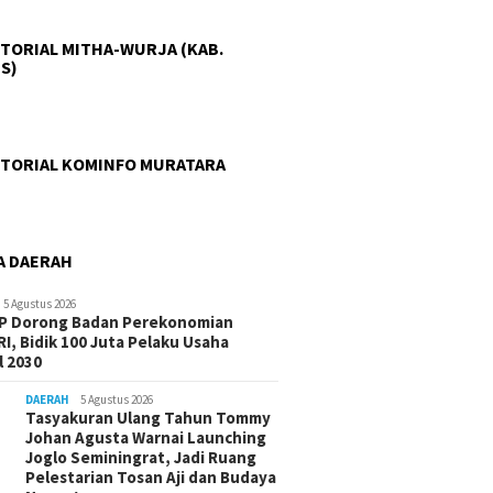
TORIAL MITHA-WURJA (KAB.
S)
TORIAL KOMINFO MURATARA
A DAERAH
5 Agustus 2026
-P Dorong Badan Perekonomian
I, Bidik 100 Juta Pelaku Usaha
 2030
DAERAH
5 Agustus 2026
Tasyakuran Ulang Tahun Tommy
Johan Agusta Warnai Launching
Joglo Seminingrat, Jadi Ruang
Pelestarian Tosan Aji dan Budaya