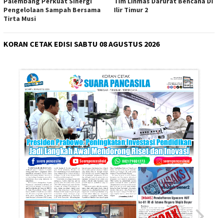
Palembang Perkuat Sinergi
Tim Linmas Darurat Bencana Di
Pengelolaan Sampah Bersama
Ilir Timur 2
Tirta Musi
KORAN CETAK EDISI SABTU 08 AGUSTUS 2026