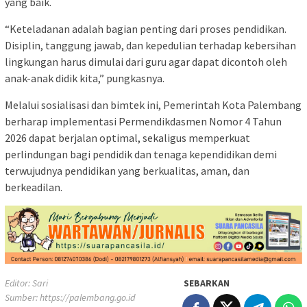
yang baik.
“Keteladanan adalah bagian penting dari proses pendidikan.
Disiplin, tanggung jawab, dan kepedulian terhadap kebersihan
lingkungan harus dimulai dari guru agar dapat dicontoh oleh
anak-anak didik kita,” pungkasnya.
Melalui sosialisasi dan bimtek ini, Pemerintah Kota Palembang
berharap implementasi Permendikdasmen Nomor 4 Tahun
2026 dapat berjalan optimal, sekaligus memperkuat
perlindungan bagi pendidik dan tenaga kependidikan demi
terwujudnya pendidikan yang berkualitas, aman, dan
berkeadilan.
Editor: Sari
SEBARKAN
Sumber:
https://palembang.go.id