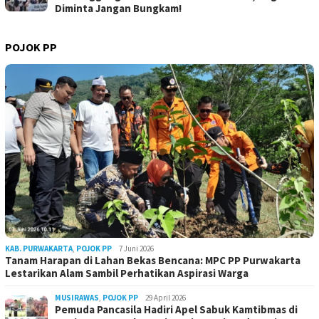
Diminta Jangan Bungkam!
POJOK PP
KAB. PURWAKARTA
,
POJOK PP
7 Juni 2026
Tanam Harapan di Lahan Bekas Bencana: MPC PP Purwakarta
Lestarikan Alam Sambil Perhatikan Aspirasi Warga
MUSIRAWAS
,
POJOK PP
29 April 2026
Pemuda Pancasila Hadiri Apel Sabuk Kamtibmas di