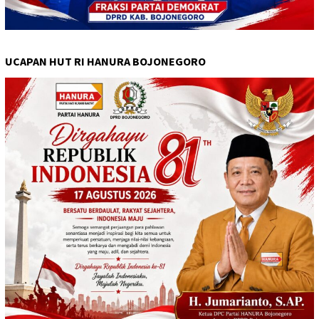
UCAPAN HUT RI HANURA BOJONEGORO