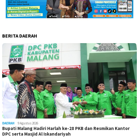
BERITA DAERAH
DAERAH
9 Agustus 2026
Bupati Malang Hadiri Harlah ke-28 PKB dan Resmikan Kantor
DPC serta Masjid Al Iskandariyah