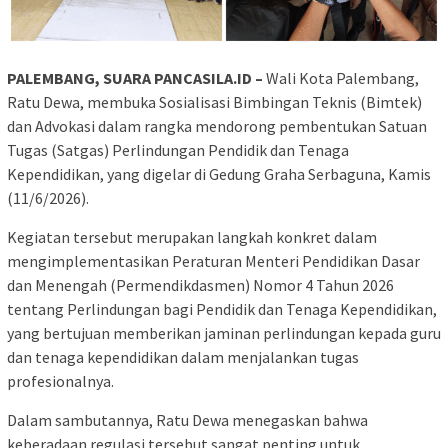
PALEMBANG, SUARA PANCASILA.ID –
Wali Kota Palembang,
Ratu Dewa, membuka Sosialisasi Bimbingan Teknis (Bimtek)
dan Advokasi dalam rangka mendorong pembentukan Satuan
Tugas (Satgas) Perlindungan Pendidik dan Tenaga
Kependidikan, yang digelar di Gedung Graha Serbaguna, Kamis
(11/6/2026).
Kegiatan tersebut merupakan langkah konkret dalam
mengimplementasikan Peraturan Menteri Pendidikan Dasar
dan Menengah (Permendikdasmen) Nomor 4 Tahun 2026
tentang Perlindungan bagi Pendidik dan Tenaga Kependidikan,
yang bertujuan memberikan jaminan perlindungan kepada guru
dan tenaga kependidikan dalam menjalankan tugas
profesionalnya.
Dalam sambutannya, Ratu Dewa menegaskan bahwa
keberadaan regulasi tersebut sangat penting untuk