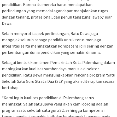
pendidikan. Karena itu mereka harus mendapatkan
perlindungan yang memadai agar dapat menjalankan tugas
dengan tenang, profesional, dan penuh tanggung jawab,” ujar
Dewa.
Selain menyoroti aspek perlindungan, Ratu Dewa juga
mengajak seluruh tenaga pendidik untuk terus menjaga
integritas serta meningkatkan kompetensi diri seiring dengan
perkembangan dunia pendidikan yang semakin dinamis.
Sebagai bentuk komitmen Pemerintah Kota Palembang dalam
meningkatkan kualitas sumber daya manusia di sektor
pendidikan, Ratu Dewa mengungkapkan rencana program ‘Satu
Sekolah Satu Guru Strata Dua (S2)’ yang akan diterapkan secara
bertahap.
“Kami ingin kualitas pendidikan di Palembang terus
meningkat. Salah satu upaya yang akan kami dorong adalah
program satu sekolah satu guru S2, sehingga kompetensi
tenaga pendidik semakin baik dan berdampak langsung pada