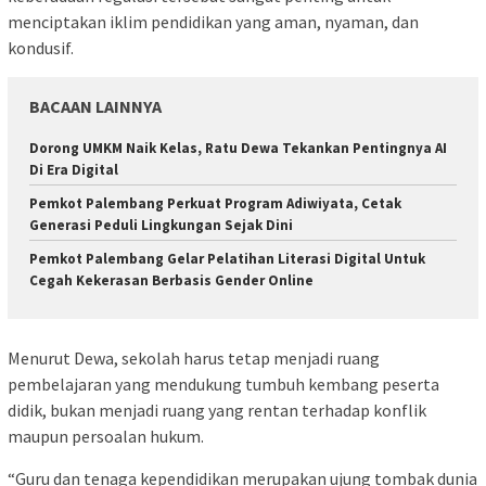
menciptakan iklim pendidikan yang aman, nyaman, dan
kondusif.
BACAAN LAINNYA
Dorong UMKM Naik Kelas, Ratu Dewa Tekankan Pentingnya AI
Di Era Digital
Pemkot Palembang Perkuat Program Adiwiyata, Cetak
Generasi Peduli Lingkungan Sejak Dini
Pemkot Palembang Gelar Pelatihan Literasi Digital Untuk
Cegah Kekerasan Berbasis Gender Online
Menurut Dewa, sekolah harus tetap menjadi ruang
pembelajaran yang mendukung tumbuh kembang peserta
didik, bukan menjadi ruang yang rentan terhadap konflik
maupun persoalan hukum.
“Guru dan tenaga kependidikan merupakan ujung tombak dunia