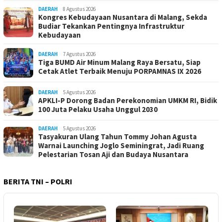
DAERAH
8 Agustus 2026
Kongres Kebudayaan Nusantara di Malang, Sekda
Budiar Tekankan Pentingnya Infrastruktur
Kebudayaan
DAERAH
7 Agustus 2026
Tiga BUMD Air Minum Malang Raya Bersatu, Siap
Cetak Atlet Terbaik Menuju PORPAMNAS IX 2026
DAERAH
5 Agustus 2026
APKLI-P Dorong Badan Perekonomian UMKM RI, Bidik
100 Juta Pelaku Usaha Unggul 2030
DAERAH
5 Agustus 2026
Tasyakuran Ulang Tahun Tommy Johan Agusta
Warnai Launching Joglo Seminingrat, Jadi Ruang
Pelestarian Tosan Aji dan Budaya Nusantara
BERITA TNI – POLRI