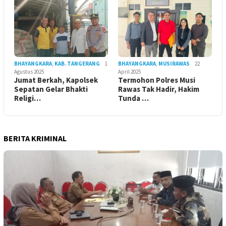
BHAYANGKARA
,
KAB. TANGERANG
1
BHAYANGKARA
,
MUSIRAWAS
22
Agustus 2025
April 2025
Jumat Berkah, Kapolsek
Termohon Polres Musi
Sepatan Gelar Bhakti
Rawas Tak Hadir, Hakim
Religi…
Tunda …
BERITA KRIMINAL