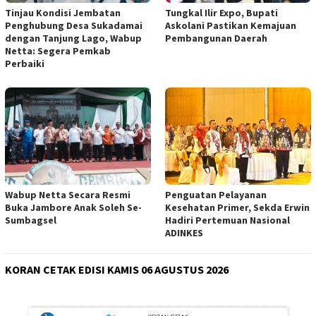
Tinjau Kondisi Jembatan
Tungkal Ilir Expo, Bupati
Penghubung Desa Sukadamai
Askolani Pastikan Kemajuan
dengan Tanjung Lago, Wabup
Pembangunan Daerah
Netta: Segera Pemkab
Perbaiki
Wabup Netta Secara Resmi
Penguatan Pelayanan
Buka Jambore Anak Soleh Se-
Kesehatan Primer, Sekda Erwin
Sumbagsel
Hadiri Pertemuan Nasional
ADINKES
KORAN CETAK EDISI KAMIS 06 AGUSTUS 2026