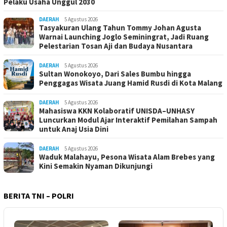
Pelaku Usaha Unggul 2030
DAERAH
5 Agustus 2026
Tasyakuran Ulang Tahun Tommy Johan Agusta
Warnai Launching Joglo Seminingrat, Jadi Ruang
Pelestarian Tosan Aji dan Budaya Nusantara
DAERAH
5 Agustus 2026
Sultan Wonokoyo, Dari Sales Bumbu hingga
Penggagas Wisata Juang Hamid Rusdi di Kota Malang
DAERAH
5 Agustus 2026
Mahasiswa KKN Kolaboratif UNISDA–UNHASY
Luncurkan Modul Ajar Interaktif Pemilahan Sampah
untuk Anaj Usia Dini
DAERAH
5 Agustus 2026
Waduk Malahayu, Pesona Wisata Alam Brebes yang
Kini Semakin Nyaman Dikunjungi
BERITA TNI – POLRI