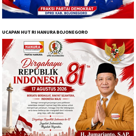
UCAPAN HUT RI HANURA BOJONEGORO