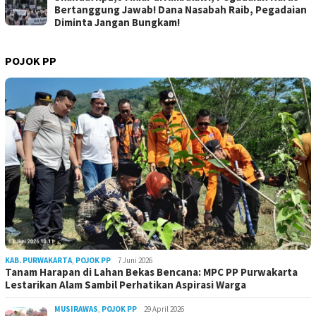
Bertanggung Jawab! Dana Nasabah Raib, Pegadaian
Diminta Jangan Bungkam!
POJOK PP
KAB. PURWAKARTA
,
POJOK PP
7 Juni 2026
Tanam Harapan di Lahan Bekas Bencana: MPC PP Purwakarta
Lestarikan Alam Sambil Perhatikan Aspirasi Warga
MUSIRAWAS
,
POJOK PP
29 April 2026