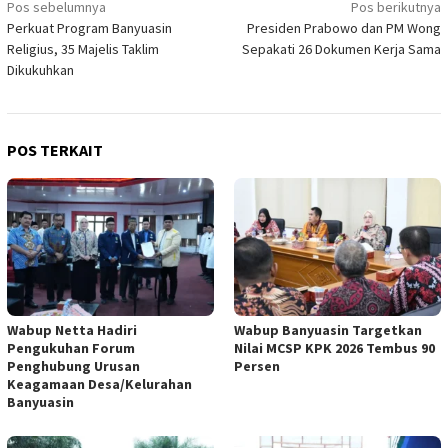
Navigasi
Pos sebelumnya
Pos berikutnya
Perkuat Program Banyuasin
Presiden Prabowo dan PM Wong
pos
Religius, 35 Majelis Taklim
Sepakati 26 Dokumen Kerja Sama
Dikukuhkan
POS TERKAIT
Wabup Netta Hadiri
Wabup Banyuasin Targetkan
Pengukuhan Forum
Nilai MCSP KPK 2026 Tembus 90
Penghubung Urusan
Persen
Keagamaan Desa/Kelurahan
Banyuasin