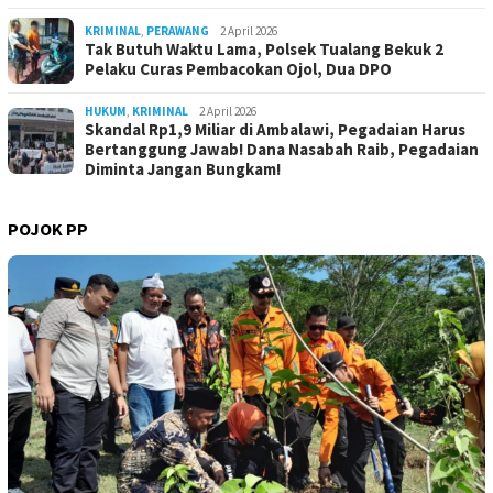
KRIMINAL
,
PERAWANG
2 April 2026
Tak Butuh Waktu Lama, Polsek Tualang Bekuk 2
Pelaku Curas Pembacokan Ojol, Dua DPO
HUKUM
,
KRIMINAL
2 April 2026
Skandal Rp1,9 Miliar di Ambalawi, Pegadaian Harus
Bertanggung Jawab! Dana Nasabah Raib, Pegadaian
Diminta Jangan Bungkam!
POJOK PP