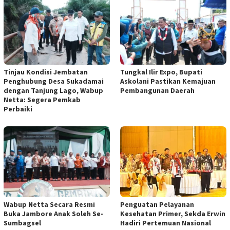
Tinjau Kondisi Jembatan
Tungkal Ilir Expo, Bupati
Penghubung Desa Sukadamai
Askolani Pastikan Kemajuan
dengan Tanjung Lago, Wabup
Pembangunan Daerah
Netta: Segera Pemkab
Perbaiki
Wabup Netta Secara Resmi
Penguatan Pelayanan
Buka Jambore Anak Soleh Se-
Kesehatan Primer, Sekda Erwin
Sumbagsel
Hadiri Pertemuan Nasional