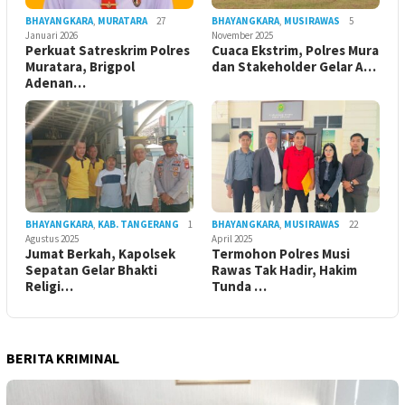
BHAYANGKARA
,
MURATARA
27
BHAYANGKARA
,
MUSIRAWAS
5
Januari 2026
November 2025
Perkuat Satreskrim Polres
Cuaca Ekstrim, Polres Mura
Muratara, Brigpol
dan Stakeholder Gelar A…
Adenan…
BHAYANGKARA
,
KAB. TANGERANG
1
BHAYANGKARA
,
MUSIRAWAS
22
Agustus 2025
April 2025
Jumat Berkah, Kapolsek
Termohon Polres Musi
Sepatan Gelar Bhakti
Rawas Tak Hadir, Hakim
Religi…
Tunda …
BERITA KRIMINAL