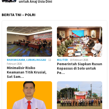
untuk Anaj Usia Dini
BERITA TNI – POLRI
BHAYANGKARA
,
LUBUKLINGGAU
12
MILITER
10 Februari 2026
Pemerintah Siapkan Rusun
Februari 2026
Minimalisir Risiko
Kopassus di Solo untuk
Keamanan Titik Krusial,
Pe…
Sat Sam…